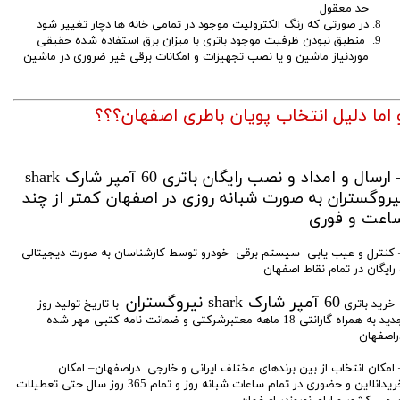
حد معقول
در صورتی که رنگ الکترولیت موجود در تمامی خانه ها دچار تغییر شود
منطبق نبودن ظرفیت موجود باتری با میزان برق استفاده شده حقیقی
موردنیاز ماشین و یا نصب تجهیزات و امکانات برقی غیر ضروری در ماشین
 اما دلیل انتخاب پویان باطری اصفهان؟؟؟
– ارسال و امداد و نصب رایگان باتری 60 آمپر شارک shark
یروگستران به صورت شبانه روزی در اصفهان کمتر از چند
اعت و فوری
 کنترل و عیب یابی سیستم برقی خودرو توسط کارشناسان به صورت دیجیتالی
 رایگان در تمام نقاط اصفهان
60 آمپر شارک shark نیروگستران
 خرید باتری
با تاریخ تولید روز
جدید به همراه گارانتی 18 ماهه معتبرشرکتی و ضمانت نامه کتبی مهر شده
راصفهان
 امکان انتخاب از بین برندهای مختلف ایرانی و خارجی دراصفهان– امکان
خریدانلاین و حضوری در تمام ساعات شبانه روز و تمام 365 روز سال حتی تعطیلات