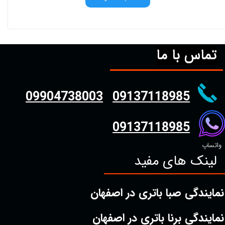
تماس با ما
09904738003
09137118985
09137118985
واتساپ
لینک های مفید
نمایندگی صبا باتری در اصفهان
نمایندگی برنا باتری در اصفهان