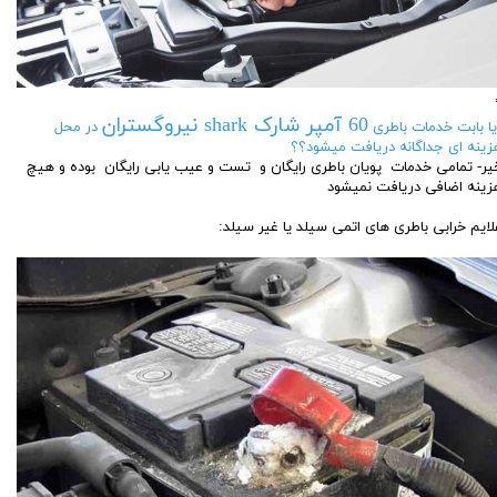
60 آمپر شارک shark نیروگستران
یا بابت خدمات باطری
در محل
زینه ای جداگانه دریافت میشود؟؟
یر- تمامی خدمات پویان باطری رایگان و تست و عیب یابی رایگان بوده و هیچ
زینه اضافی دریافت نمیشود
لایم خرابی باطری های اتمی سیلد یا غیر سیلد: