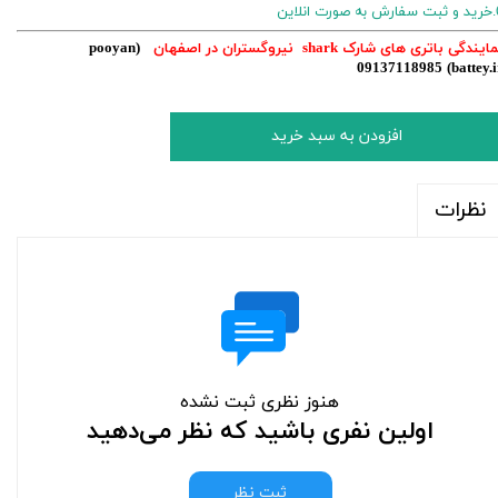
رت انلاین
ایندگی باتری های شارک shark نیروگستران در اصفهان
(pooyan
09137118985
battey.i
افزودن به سبد خرید
نظرات
هنوز نظری ثبت نشده
اولین نفری باشید که نظر می‌دهید
ثبت نظر