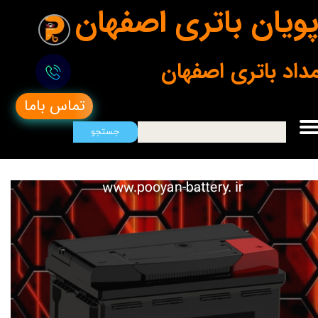
ویان باتری اصفهان
مداد باتری اصفهان
تماس باما
جستجو