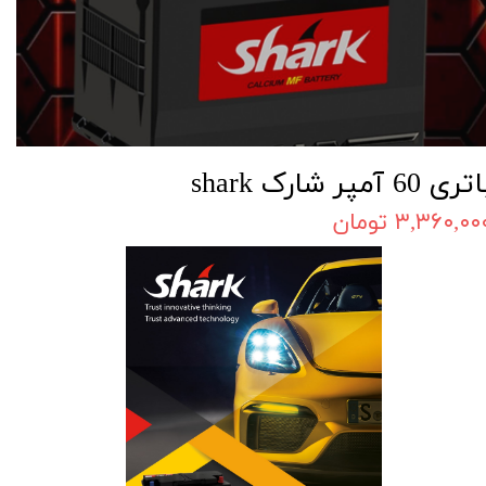
تری 60 آمپر شارک shark
۳,۳۶۰,۰۰ تومان