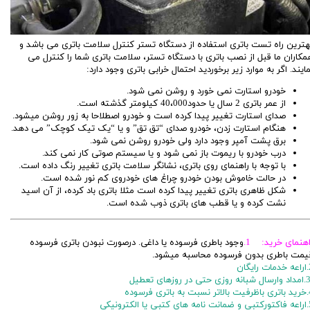
هترین راه تست باتری استفاده از دستگاه تستر کنترل سلامت باتری می باشد و
مکاران ما قبل از نصب باتری با دستگاه تستر، سلامت باتری شما را کنترل می
مایند. اگر به موارد زیر برخوردید احتمال خرابی باتری وجود دارد:
خودرو استارت نمی خورد و روشن نمی شود.
از عمر باتری 2 سال یا حدود40،000 کیلومتر گذشته است.
صدای استارت تغییر پیدا کرده است و خودرو اصطلاحا به زور روشن میشود.
هنگام استارت زدن، خودرو صدای “تق تق” و یا “یک تیک کوچک” می دهد.
برق پشت آمپر وجود دارد ولی خودرو روشن نمی شود.
درب خودرو با ریموت باز نمی شود و یا سیستم صوتی کار نمی کند.
با توجه با راهنمای روی باتری، نشانگر سلامت باتری تغییر رنگ داده است.
در حالت خاموش بودن خودرو چراغ های خودروی کم نور شده است.
شکل ظاهری باتری تغییر پیدا کرده است مثلا باتری باد کرده، از آن اسید
نشت کرده و یا قطب های باتری ذوب شده است.
اهنمای خرید: 1.
وجود باطری فرسوده یا داغی. درصورت نبودن باتری فرسوده
یمت باطری بدون فرسوده محاسبه میشود.
ایگان
 باتری فرسوده
ی یا الکترونیکی