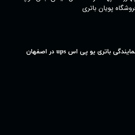
روشگاه پویان باتری
مایندگی باتری یو پی اس ups در اصفهان