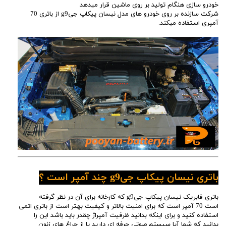
خودرو سازی هنگام تولید بر روی ماشین قرار میدهد
شرکت سازنده بر روی خودرو های مدل نیسان پیکاپ جیg9 از باتری 70
آمپری استفاده میکند.
باتری نیسان پیکاپ جیg9 چند آمپر است ؟
باتری فابریک نیسان پیکاپ جیg9 که کارخانه برای آن در نظر گرفته
است 70 آمپر است که برای امنیت بالاتر و کیفیت بهتر است از باتری اتمی
استفاده کنید و برای اینکه بدانید ظرفیت آمپراژ چقدر باید باشد این را
بدانید که شما آیا سیستم صوتی حرفه ای دارید یا از چراغ های زنون