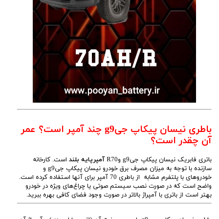
باطری نیسان پیکاپ جیg9 چند آمپر است؟ عمر
آن چقدر است؟
باتری فابریک نیسان پیکاپ جیg9 وR70
آمپرپایه بلند
است. کارخانه
سازنده با توجه به میزان مصرف برق خودرو نیسان پیکاپ جیg9 و
خودروهای با پلتفرم مشابه از باطری 70 آمپر برای آنها استفاده کرده است.
واضح است که در صورت نصب سیستم صوتی یا چراغ‌های ویژه در خودرو
بهتر است از باتری با آمپراژ بالاتر در صورت وجود فضای کافی بهره ببرید.