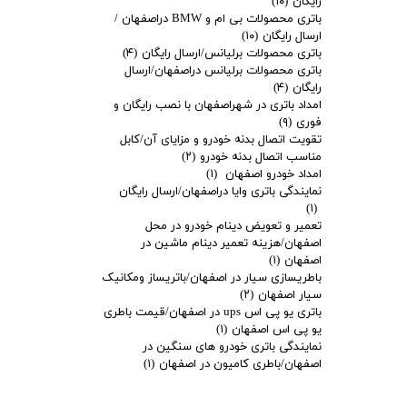
رایگان
(۱۰)
باتری محصولات بی ام و BMW دراصفهان /
ارسال رایگان
(۱۰)
باتری محصولات برلیانس/ارسال رایگان
(۴)
باتری محصولات برلیانس دراصفهان/ارسال
رایگان
(۴)
امداد باتری در شهراصفهان با نصب رایگان و
فوری
(۹)
تقویت اتصال بدنه خودرو و مزایای آن/کابل
مناسب اتصال بدنه خودرو
(۲)
امداد خودرو اصفهان
(۱)
نمایندگی باتری وایا دراصفهان/ارسال رایگان
(۱)
تعمیر و تعویض دینام خودرو در محل
اصفهان/هزینه تعمیر دینام ماشین در
اصفهان
(۱)
باطریسازی سیار در اصفهان/باتریساز ومکانیک
سیار اصفهان
(۲)
باتری یو پی اس ups در اصفهان/قیمت باطری
یو پی اس اصفهان
(۱)
نمایندگی باتری خودرو های سنگین در
اصفهان/باطری کامیون در اصفهان
(۱)