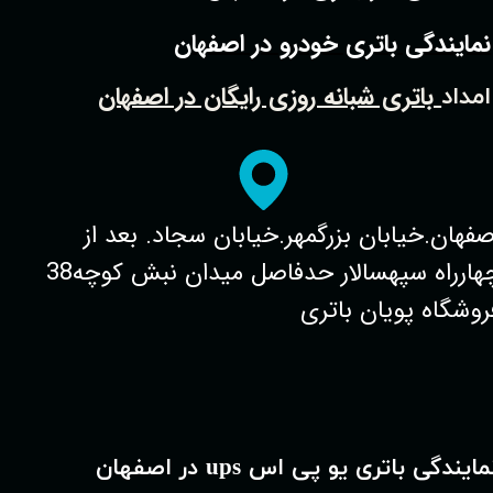
نمایندگی باتری خودرو در اصفهان
باتری شبانه روزی رایگان در اصفهان
امداد
صفهان.خیابان بزرگمهر.خیابان سجاد. بعد از
چهارراه سپهسالار حدفاصل میدان نبش کوچه38
روشگاه پویان باتری
مایندگی باتری یو پی اس ups در اصفهان