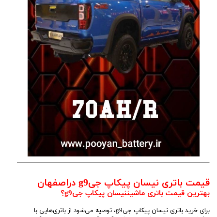
قیمت باتری نیسان پیکاپ جیg9 دراصفهان
بهترین قیمت باتری ماشیننیسان پیکاپ جیg9؟
برای خرید باتری نیسان پیکاپ جیg9، توصیه می‌شود از باتری‌هایی با