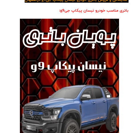
نمایندگی و فروش باتری خودرو نیسان پیکاپ جیg9 دراصفهان
باتری مناسب خودرو نیسان پیکاپ جیg9: