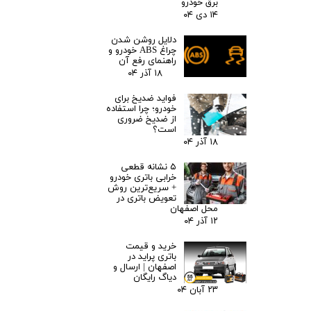
برق خودرو
۱۴ دی ۰۴
دلایل روشن شدن
چراغ ABS خودرو و
راهنمای رفع آن
۱۸ آذر ۰۴
فواید ضدیخ برای
خودرو؛ چرا استفاده
از ضدیخ ضروری
است؟
۱۸ آذر ۰۴
۵ نشانه قطعی
خرابی باتری خودرو
+ سریع‌ترین روش
تعویض باتری در
محل اصفهان
۱۲ آذر ۰۴
خرید و قیمت
باتری پراید در
اصفهان | ارسال و
دیاگ رایگان
۲۳ آبان ۰۴