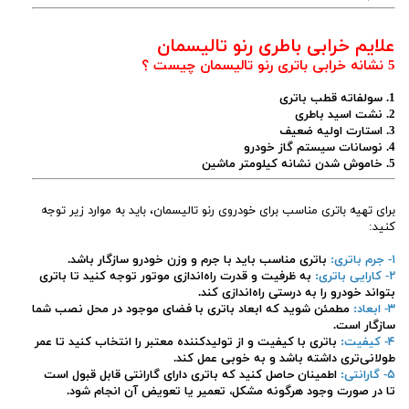
علایم خرابی باطری رنو تالیسمان
5 نشانه خرابی باتری رنو تالیسمان چیست ؟
1. سولفاته قطب باتری
2. نشت اسید باطری
3. استارت اولیه ضعیف
4. نوسانات سیستم گاز خودرو
5. خاموش شدن نشانه کیلومتر ماشین
برای تهیه باتری مناسب برای خودروی رنو تالیسمان، باید به موارد زیر توجه
کنید:
۱- جرم باتری:
باتری مناسب باید با جرم و وزن خودرو سازگار باشد.
۲- کارایی باتری:
به ظرفیت و قدرت راه‌اندازی موتور توجه کنید تا باتری
بتواند خودرو را به درستی راه‌اندازی کند.
۳- ابعاد:
مطمئن شوید که ابعاد باتری با فضای موجود در محل نصب شما
سازگار است.
۴- کیفیت:
باتری با کیفیت و از تولیدکننده معتبر را انتخاب کنید تا عمر
طولانی‌تری داشته باشد و به خوبی عمل کند.
۵- گارانتی:
اطمینان حاصل کنید که باتری دارای گارانتی قابل قبول است
تا در صورت وجود هرگونه مشکل، تعمیر یا تعویض آن انجام شود.