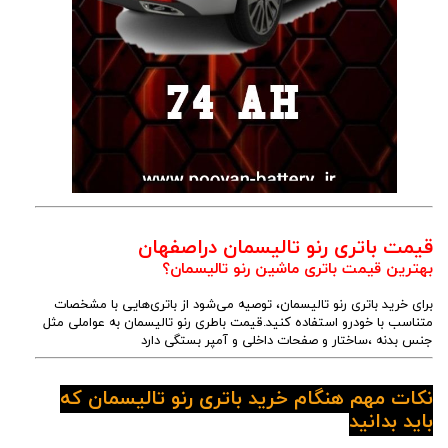
قیمت باتری رنو تالیسمان دراصفهان
بهترین قیمت باتری ماشین رنو تالیسمان؟
برای خرید باتری رنو تالیسمان، توصیه می‌شود از باتری‌هایی با مشخصات
متناسب با خودرو استفاده کنید.قیمت باطری رنو تالیسمان به عواملی مثل
جنس بدنه ،ساختار و صفحات داخلی و آمپر بستگی دارد
نکات مهم هنگام خرید باتری رنو تالیسمان که
باید بدانید