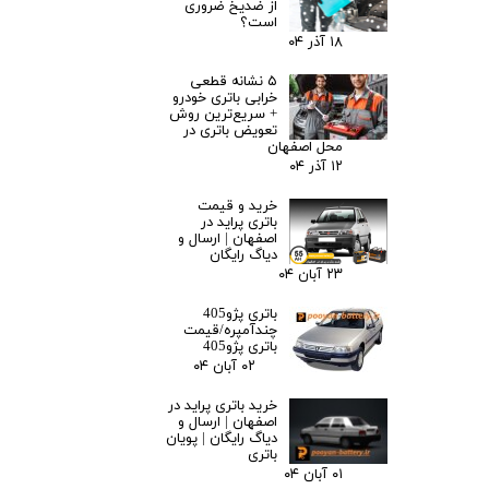
از ضدیخ ضروری
است؟
۱۸ آذر ۰۴
۵ نشانه قطعی
خرابی باتری خودرو
+ سریع‌ترین روش
تعویض باتری در
محل اصفهان
۱۲ آذر ۰۴
خرید و قیمت
باتری پراید در
اصفهان | ارسال و
دیاگ رایگان
۲۳ آبان ۰۴
باتری پژو405
چندآمپره/قیمت
باتری پژو405
۰۲ آبان ۰۴
خرید باتری پراید در
اصفهان | ارسال و
دیاگ رایگان | پویان
باتری
۰۱ آبان ۰۴