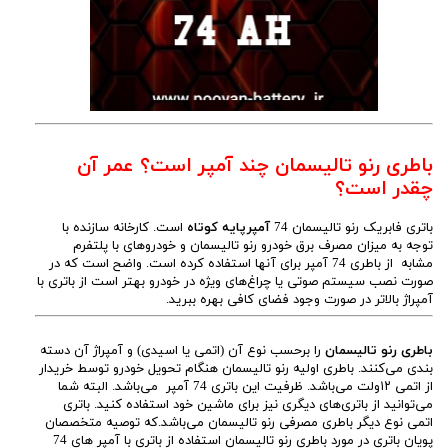
باطری رنو تالیسمان چند آمپر است؟ عمر آن
چقدر است؟
باتری فابریک رنو تالیسمان 74
آمپرپایه کوتاه
است. کارخانه سازنده با
توجه به میزان مصرف برق خودرو رنو تالیسمان و خودروهای با پلتفرم
مشابه از باطری 74 آمپر برای آنها استفاده کرده است. واضح است که در
صورت نصب سیستم صوتی یا چراغ‌های ویژه در خودرو بهتر است از باتری با
آمپراژ بالاتر در صورت وجود فضای کافی بهره ببرید.
باطری رنو تالیسمان
را برحسب نوع آن (اتمی یا اسیدی) و آمپراژ آن دسته
بندی می‌کنند. باطری اولیه رنو تالیسمان هنگام تحویل خودرو توسط خریدار
از اتمی ۱۲ولت می‌باشد. ظرفیت این باتری 74 آمپر می‌باشد. البته شما
می‌توانید از باتری‌های دیگری نیز برای ماشین خود استفاده کنید. باتری
اتمی نوع دیگر باطری مصرفی رنو تالیسمان می‌باشد.که توصیه متخصصان
پویان باتری در مورد باطری رنو تالیسمان استفاده از باتری با آمپر های 74