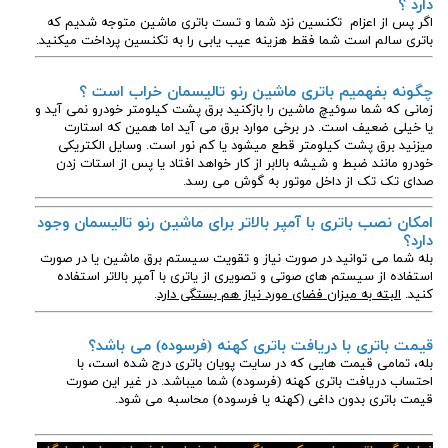
دارد ؟
اگر پس از اعزام تکنسین نزد شما و تست باتری ماشین متوجه شدیم که
باتری سالم است شما فقط هزینه عیب یابی را به تکنسین پرداخت میکنید.
چگونه بفهمیم باتری ماشین رنو تالیسمان
خراب است ؟
زمانی که شما سوئیچ ماشین را بازکنید برق پشت کیلومتر خودرو نمی آید و
یا خیلی ضعیف است. در برخی موارد برق می آید اما همین که استارت
میزنید برق پشت کیلومتر قطع میشود یا کم نور است. وسایل الکتریکی
خودرو مانند ضبط و شیشه بالابر از کار خواهد افتاد یا پس از استات زدن
صدای تک تک از داخل موتور به گوش می رسد.
امکان نصب باتری با آمپر بالاتر برای ماشین رنو تالیسمان وجود
دارد؟
بله شما می توانید در صورت نیاز و تقویت سیستم برق ماشین یا در صورت
استفاده از سیستم های صوتی و تصویری از یاتری با آمپر بالاتر استفاده
کنید.
البته به میزان فضای مورد نیاز هم بستگی دارد
.
قیمت باتری با دریافت باتری کهنه (فرسوده) می باشد؟
بله، تمامی قیمت هایی که در سایت پویان باتری درج شده است، با
احتساب دریافت باتری کهنه (فرسوده) شما میباشد. در غیر این صورت
قیمت باتری بدون داغی (کهنه یا فرسوده) محاسبه می شود.