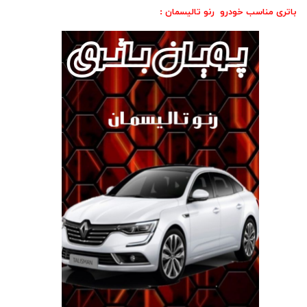
باتری مناسب خودرو رنو تالیسمان :