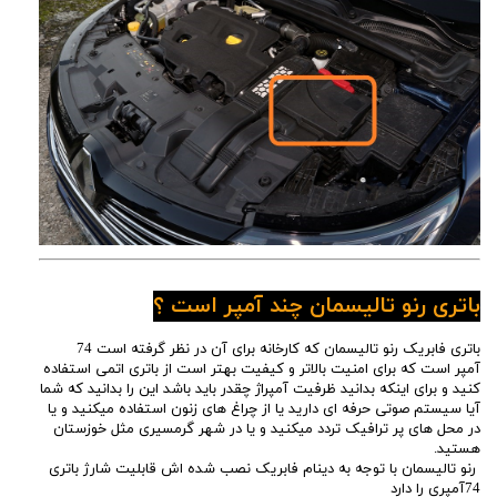
باتری رنو تالیسمان چند آمپر است ؟
باتری فابریک رنو تالیسمان که کارخانه برای آن در نظر گرفته است 74
آمپر است که برای امنیت بالاتر و کیفیت بهتر است از باتری اتمی استفاده
کنید و برای اینکه بدانید ظرفیت آمپراژ چقدر باید باشد این را بدانید که شما
آیا سیستم صوتی حرفه ای دارید یا از چراغ های زنون استفاده میکنید و یا
در محل های پر ترافیک تردد میکنید و یا در شهر گرمسیری مثل خوزستان
هستید.
رنو تالیسمان با توجه به دینام فابریک نصب شده اش قابلیت شارژ باتری
74آمپری را دارد