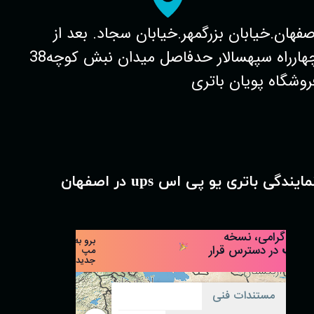
صفهان.خیابان بزرگمهر.خیابان سجاد. بعد از
چهارراه سپهسالار حدفاصل میدان نبش کوچه38
روشگاه پویان باتری
مایندگی باتری یو پی اس ups در اصفهان