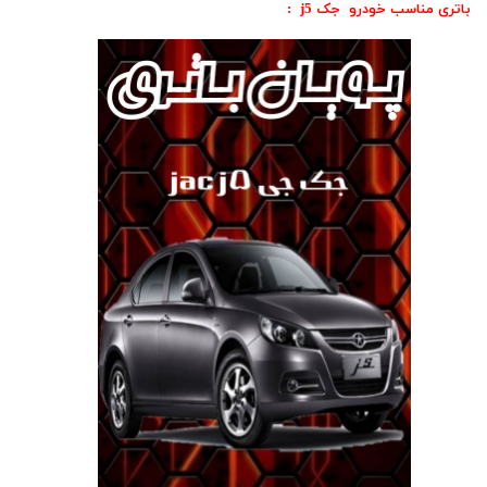
باتری مناسب خودرو جک j5 :