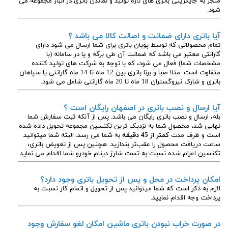
منجر به جایگزینی باتری های تازه تولید و نماندن باتری در انبار مجموعه می
شود.
آیا باتری دارای ضمانت و اصالت کالا می باشد ؟
تمام محصولاتی که توسط پویان باتری برای شما ارسال می شود دارای
گارانتی معتبر می باشد که ضمانت آن طی برگه و یا در سامانه (با
مشخصات شما) فعال می شود، که با توجه به شرکت های تولید کننده
متفاوت است. مثلا صبا و برنا باتری بین 12 ماه تا 14 ماه گارانتی یا سپاهان
باتری و شارک نیروگستران 18 ماه تا 20 ماه گارانتی شامل می شود.
آیا ارسال و نصب باتری در اصفهان رایگان است ؟
بله، ارسال و نصب باتری رایگان می باشد. پس از آنکه ثبت سفارش شما
نهایی شد، محصول شما به نزدیک ترین تکنسین مجموعه تحویل داده شده
است و ظرف مدت
کمتر از 45 دقیقه
به شما می رسد. البته شما میتوانید
ساعت دریافت محصول را عقب‌تر بندازید. هچنین پس از تعویض باتری،
تکنسین اعزام شده نسبت به تست شارژ دینام خودرو شما اقدام می نماید.
امکان پرداخت در محل و پس از تحویل باتری وجود دارد؟
لازم به ذکر است که شما میتوانید پس از تحویل و اتمام کار نسبت به
پرداخت وجه اقدام نمایید.
در صورت خراب نبودن باتری ماشین امکان لغو سفارش وجود