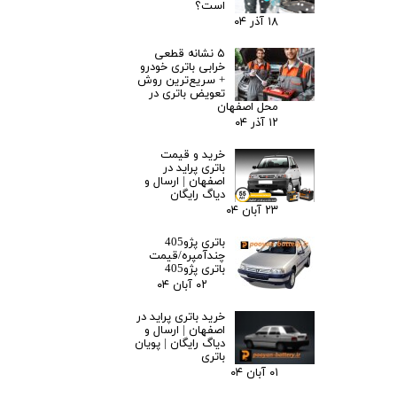
است؟
۱۸ آذر ۰۴
۵ نشانه قطعی
خرابی باتری خودرو
+ سریع‌ترین روش
تعویض باتری در
محل اصفهان
۱۲ آذر ۰۴
خرید و قیمت
باتری پراید در
اصفهان | ارسال و
دیاگ رایگان
۲۳ آبان ۰۴
باتری پژو405
چندآمپره/قیمت
باتری پژو405
۰۲ آبان ۰۴
خرید باتری پراید در
اصفهان | ارسال و
دیاگ رایگان | پویان
باتری
۰۱ آبان ۰۴