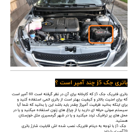
باتری جک j5 چند آمپر است ؟
باتری فابریک جک j5 که کارخانه برای آن در نظر گرفته است 60 آمپر است
که برای امنیت بالاتر و کیفیت بهتر است از باتری اتمی استفاده کنید و
برای اینکه بدانید ظرفیت آمپراژ چقدر باید باشد این را بدانید که شما آیا
سیستم صوتی حرفه ای دارید یا از چراغ های زنون استفاده میکنید و یا در
محل های پر ترافیک تردد میکنید و یا در شهر گرمسیری مثل خوزستان
هستید.
جک j5 با توجه به دینام فابریک نصب شده اش قابلیت شارژ باتری
70آمپری را دارد