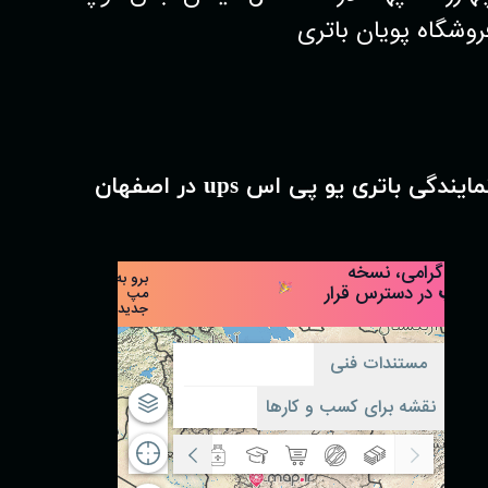
روشگاه پویان باتری
مایندگی باتری یو پی اس ups در اصفهان