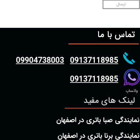
ارسال
تماس با ما
09904738003
09137118985
09137118985
واتساپ
لینک های مفید
نمایندگی صبا باتری در اصفهان
نمایندگی برنا باتری در اصفهان