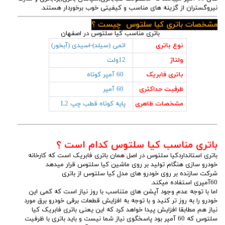
نیروگستران از گزینه های مناسب و کیفیتی خوب برخوردار هستند.
مشخصات باتری کیا سلتوس چیست ؟
باتری مناسب کیا سلتوس در اصفهان
نوع باتری
اتمی (سیلد)-اسیدی (آبخور)
ولتاژ
12ولت
باتری فابریک
60 آمپر کوتاه
ظرفیت حداکثری
60 آمپر
مشخصات ظاهری
پایه کوتاه قطب چپ L2
باتری مناسب کیا سلتوس کدام است ؟
باتری استانداردکیا سلتوس در اصل همان باتری فابریک است که کارخانه
خودرو سازی هنگام تولید بر روی ماشین کیا سلتوس قرار میدهد
شرکت سازنده بر روی خودرو های مدل کیا سلتوس از باتری
60آمپری استفاده میکند.
اما با توجه عدم وجود آپشن های متناسب با روز نیاز است که کمی این
خودرو را به روز تر کنید و با توجه به افزایش قطعات برقی خودرو برق مورد
نیاز هم مطابقا افزایش پیدا خواهد کرد که این یعنی باتری فابریک کیا
سلتوس که 60 آمپر بود پاسخگوی نیاز شما نیست و باید باتری با ظرفیت