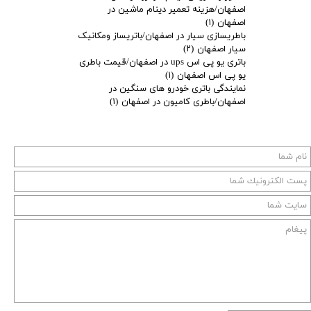
اصفهان/هزینه تعمیر دینام ماشین در
اصفهان
(۱)
باطریسازی سیار در اصفهان/باتریساز ومکانیک
سیار اصفهان
(۲)
باتری یو پی اس ups در اصفهان/قیمت باطری
یو پی اس اصفهان
(۱)
نمایندگی باتری خودرو های سنگین در
اصفهان/باطری کامیون در اصفهان
(۱)