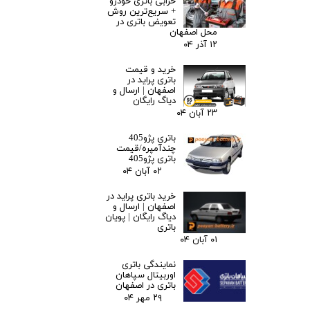
خرابی باتری خودرو
+ سریع‌ترین روش
تعویض باتری در
محل اصفهان
۱۲ آذر ۰۴
خرید و قیمت
باتری پراید در
اصفهان | ارسال و
دیاگ رایگان
۲۳ آبان ۰۴
باتری پژو405
چندآمپره/قیمت
باتری پژو405
۰۲ آبان ۰۴
خرید باتری پراید در
اصفهان | ارسال و
دیاگ رایگان | پویان
باتری
۰۱ آبان ۰۴
نمایندگی باتری
اوربیتال سپاهان
باتری در اصفهان
۲۹ مهر ۰۴