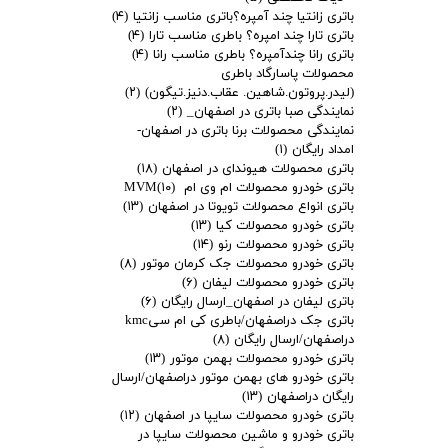
باتری زانتیا چند آمپره؟باتری مناسب زانتیا
(۴)
باتری تارا چند امپره؟ باطری مناسب تارا
(۴)
باتری رانا چندآمپره؟ باطری مناسب رانا
(۴)
محصولات پاسارگاد باطری
(لیدر.پروتون.شاهین. عقاب.دنیز.تیگون)
(۲)
نمایندگی صبا باتری در اصفهان_
(۲)
نمایندگی محصولات برنا باتری در اصفهان-
امداد رایگان
(۱)
باتری محصولات هیوندای در اصفهان
(۱۸)
باتری خودرو محصولات ام وی ام MVM
(۱۰)
باتری انواع محصولات تویوتا در اصفهان
(۱۳)
باتری خودرو محصولات کیا
(۱۳)
باتری خودرو محصولات رنو
(۱۴)
باتری خودرو محصولات جک کرمان موتور
(۸)
باتری خودرو محصولات لیفان
(۶)
باتری لیفان در اصفهان_ارسال رایگان
(۶)
باتری جک دراصفهان/باطری کی ام سیkmc
دراصفهان/ارسال رایگان
(۸)
باتری خودرو محصولات بهمن موتور
(۱۳)
باتری خودرو های بهمن موتور دراصفهان/ارسال
رایگان دراصفهان
(۱۳)
باتری خودرو محصولات سایپا در اصفهان
(۱۲)
باتری خودرو و ماشین محصولات سایپا در