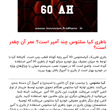
باطری کیا سلتوس چند آمپر است؟ عمر آن چقدر
است؟
باتری فابریک کیاسلتوس 60 آمپر پایه کوتاه قطب چپ است. کارخانه کیا با
توجه به میزان مصرف برق خودرو سراتو کوپه از باطری 60 آمپر استفاده
کرده است. واضح است که در صورت نصب سیستم صوتی یا چراغ‌های ویژه
در خودرو بهتر است از باتری با آمپراژ بالاتر بهره ببرید.
کیا سلتوس
را برحسب نوع آن (اتمی یا اسیدی) و آمپراژ آن دسته بندی
می‌کنند. باطری اولیه کیا سلتوس هنگام تحویل خودرو توسط خریدار از نوع
اتمی ۱۲ولت می‌باشد. ظرفیت این باتری 60 آمپر می‌باشد. البته شما
می‌توانید از باتری‌های دیگری نیز برای ماشین خود استفاده کنید. باتری
اتمی نوع دیگر باطری مصرفی خودرو کیا سلتوس می‌باشد.که توصیه
متخصصان پویان باتری در مورد باطری کیا سلتوس استفاده از باتری با آمپر
های 60 آمپر میباشد که محصولات صباباتری,سپاهان باتری,برناباتری و شارک