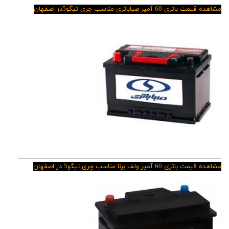
مشاهده قیمت باتری 60 آمپر صباباتری مناسب
چری تیگو5
در اصفها
ن
مشاهده قیمت باتری 60 آمپر ولف برنا مناسب چری تیگو5 در اصفهان