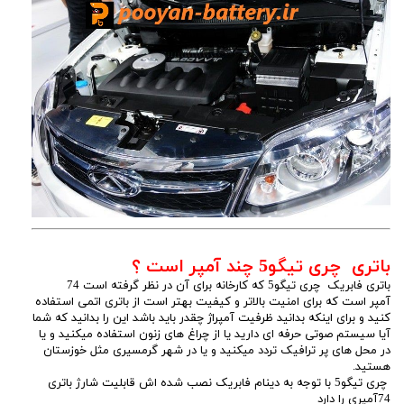
باتری چری تیگو5 چند آمپر است ؟
باتری فابریک چری تیگو5 که کارخانه برای آن در نظر گرفته است 74
آمپر است که برای امنیت بالاتر و کیفیت بهتر است از باتری اتمی استفاده
کنید و برای اینکه بدانید ظرفیت آمپراژ چقدر باید باشد این را بدانید که شما
آیا سیستم صوتی حرفه ای دارید یا از چراغ های زنون استفاده میکنید و یا
در محل های پر ترافیک تردد میکنید و یا در شهر گرمسیری مثل خوزستان
هستید.
چری تیگو5 با توجه به دینام فابریک نصب شده اش قابلیت شارژ باتری
74آمپری را دارد