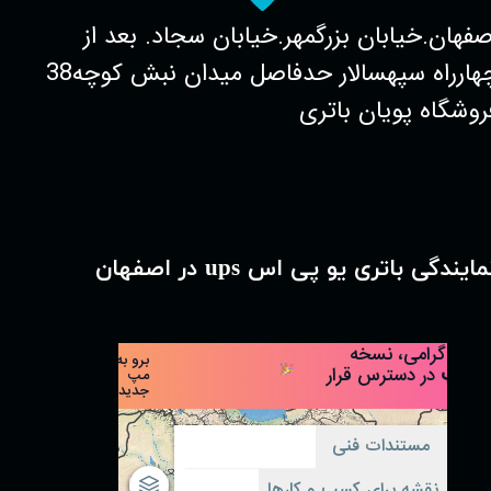
صفهان.خیابان بزرگمهر.خیابان سجاد. بعد از
چهارراه سپهسالار حدفاصل میدان نبش کوچه38
روشگاه پویان باتری
مایندگی باتری یو پی اس ups در اصفهان