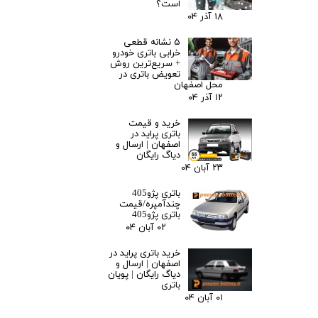
است؟
۱۸ آذر ۰۴
۵ نشانه قطعی
خرابی باتری خودرو
+ سریع‌ترین روش
تعویض باتری در
محل اصفهان
۱۲ آذر ۰۴
خرید و قیمت
باتری پراید در
اصفهان | ارسال و
دیاگ رایگان
۲۳ آبان ۰۴
باتری پژو405
چندآمپره/قیمت
باتری پژو405
۰۲ آبان ۰۴
خرید باتری پراید در
اصفهان | ارسال و
دیاگ رایگان | پویان
باتری
۰۱ آبان ۰۴