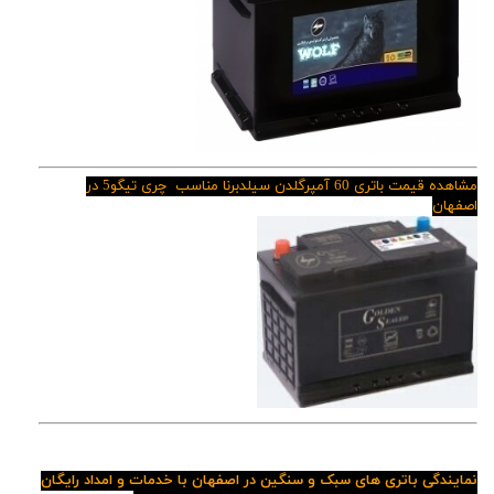
مشاهده قیمت باتری 60 آمپرگلدن سیلدبرنا مناسب
چری تیگو5
در
اصفهان
نمایندگی باتری های سبک و سنگین در اصفهان با خدمات و امداد رایگان