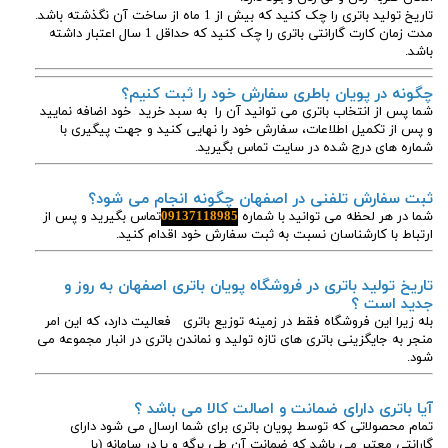
تاریخ تولید باتری را چک کنید که بیش از 1 ماه از ساخت آن نگذشته باشد.
مدت زمان کارت گارانتی باتری را چک کنید که حداقل 1 سال اعتبار داشته
باشد.
چگونه در پویان باطری سفارش خود را ثبت کنیم؟
شما پس از انتخاب باتری می توانید آن را به سبد خرید خود اضافه نمایید
و پس از تکمیل اطلاعات، سفارش خود را نهایی کنید و جهت پیگیری با
شماره های درج شده در سایت تماس بگیرید.
ثبت سفارش تلفنی در اصفهان چگونه انجام می شود؟
شما در هر لحظه می توانید با شماره
09137118985
تماس بگیرید و پس از
ارتباط با کارشناسان نسبت به ثبت سفارش خود اقدام کنید.
تاریخ تولید باتری در فروشگاه پویان باتری اصفهان به روز و
جدید است ؟
بله زیرا این فروشگاه فقط در زمینه توزیع باتری فعالیت دارد، که این امر
منجر به جایگزینی باتری های تازه تولید و نماندن باتری در انبار مجموعه می
شود.
آیا باتری دارای ضمانت و اصالت کالا می باشد ؟
تمام محصولاتی که توسط پویان باتری برای شما ارسال می شود دارای
گارانتی معتبر می باشد که ضمانت آن طی برگه و یا در سامانه (با