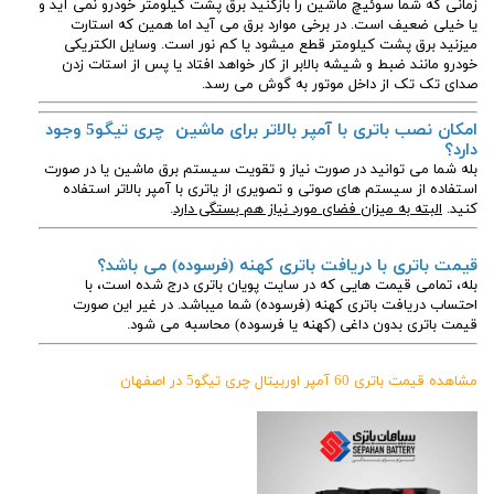
زمانی که شما سوئیچ ماشین را بازکنید برق پشت کیلومتر خودرو نمی آید و
یا خیلی ضعیف است. در برخی موارد برق می آید اما همین که استارت
میزنید برق پشت کیلومتر قطع میشود یا کم نور است. وسایل الکتریکی
خودرو مانند ضبط و شیشه بالابر از کار خواهد افتاد یا پس از استات زدن
صدای تک تک از داخل موتور به گوش می رسد.
امکان نصب باتری با آمپر بالاتر برای ماشین چری تیگو5 وجود
دارد؟
بله شما می توانید در صورت نیاز و تقویت سیستم برق ماشین یا در صورت
استفاده از سیستم های صوتی و تصویری از یاتری با آمپر بالاتر استفاده
کنید.
البته به میزان فضای مورد نیاز هم بستگی دارد
.
قیمت باتری با دریافت باتری کهنه (فرسوده) می باشد؟
بله، تمامی قیمت هایی که در سایت پویان باتری درج شده است، با
احتساب دریافت باتری کهنه (فرسوده) شما میباشد. در غیر این صورت
قیمت باتری بدون داغی (کهنه یا فرسوده) محاسبه می شود.
مشاهده قیمت باتری 60 آمپر اوربیتال چری تیگو5 در اصفهان