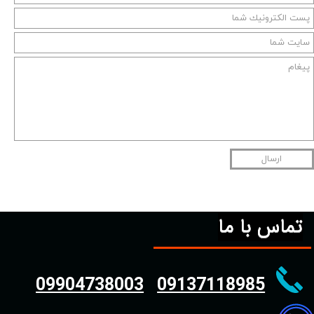
ارسال
تماس با ما
09904738003
09137118985