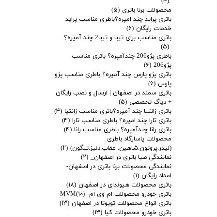
(۴)
محصولات برنا باتری
(۵)
باتری پراید چند امپره؟باطری مناسب پراید
خدمات رایگان
(۶)
باتری مناسب برای تیبا و تیبا2 چند آمپره؟
(۵)
باطری پژو206 چندآمپره؟ باتری مناسب
پژو206
(۶)
باتری پژو پارس چند آمپره؟ باطری مناسب پژو
پارس
(۶)
باتری سمند در اصفهان | ارسال و نصب رایگان
+ دیاگ تخصصی
(۵)
باتری زانتیا چند آمپره؟باتری مناسب زانتیا
(۴)
باتری تارا چند امپره؟ باطری مناسب تارا
(۴)
باتری رانا چندآمپره؟ باطری مناسب رانا
(۴)
محصولات پاسارگاد باطری
(لیدر.پروتون.شاهین. عقاب.دنیز.تیگون)
(۲)
نمایندگی صبا باتری در اصفهان_
(۲)
نمایندگی محصولات برنا باتری در اصفهان-
امداد رایگان
(۱)
باتری محصولات هیوندای در اصفهان
(۱۸)
باتری خودرو محصولات ام وی ام MVM
(۱۰)
باتری انواع محصولات تویوتا در اصفهان
(۱۳)
باتری خودرو محصولات کیا
(۱۳)