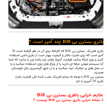
باتری بسترن بی B30 چند آمپر است ؟
باتری فابریک بسترن بی B30 که کارخانه برای آن در نظر گرفته است 50
آمپر است که برای امنیت بالاتر و کیفیت بهتر است از باتری اتمی استفاده
کنید و برای اینکه بدانید ظرفیت آمپراژ چقدر باید باشد این را بدانید که شما
آیا سیستم صوتی حرفه ای دارید یا از چراغ های زنون استفاده میکنید و یا
در محل های پر ترافیک تردد میکنید و یا در شهر گرمسیری مثل خوزستان
هستید.
بسترن بی B30 با توجه به دینام فابریک نصب شده اش قابلیت شارژ
باتری 50 آمپری را دارد
علایم خرابی باطری بسترن بی B30
5 نشانه خرابی باتری بسترن بی B30 چیست ؟