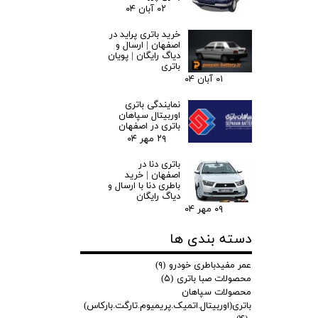
۰۲ آبان ۰۴
خرید باتری پراید در
اصفهان | ارسال و
دیاگ رایگان | پویان
باتری
۰۱ آبان ۰۴
نمایندگی باتری
اوربیتال سپاهان
باتری در اصفهان
۲۹ مهر ۰۴
باتری دنا در
اصفهان | خرید
باطری دنا با ارسال و
دیاگ رایگان
۰۹ مهر ۰۴
دسته بندی ها
عمر مفیدباطری خودرو
(۹)
محصولات صبا باتری
(۵)
محصولات سپاهان
باتری(اوربیتال.اتمیک.پریمیوم.تارگت.بارکاس)