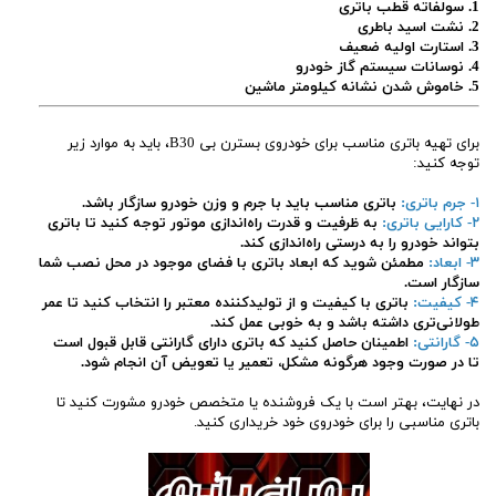
1. سولفاته قطب باتری
2. نشت اسید باطری
3. استارت اولیه ضعیف
4. نوسانات سیستم گاز خودرو
5. خاموش شدن نشانه کیلومتر ماشین
برای تهیه باتری مناسب برای خودروی بسترن بی B30، باید به موارد زیر
توجه کنید:
۱- جرم باتری:
باتری مناسب باید با جرم و وزن خودرو سازگار باشد.
۲- کارایی باتری:
به ظرفیت و قدرت راه‌اندازی موتور توجه کنید تا باتری
بتواند خودرو را به درستی راه‌اندازی کند.
۳- ابعاد:
مطمئن شوید که ابعاد باتری با فضای موجود در محل نصب شما
سازگار است.
۴- کیفیت:
باتری با کیفیت و از تولیدکننده معتبر را انتخاب کنید تا عمر
طولانی‌تری داشته باشد و به خوبی عمل کند.
۵- گارانتی:
اطمینان حاصل کنید که باتری دارای گارانتی قابل قبول است
تا در صورت وجود هرگونه مشکل، تعمیر یا تعویض آن انجام شود.
در نهایت، بهتر است با یک فروشنده یا متخصص خودرو مشورت کنید تا
باتری مناسبی را برای خودروی خود خریداری کنید.