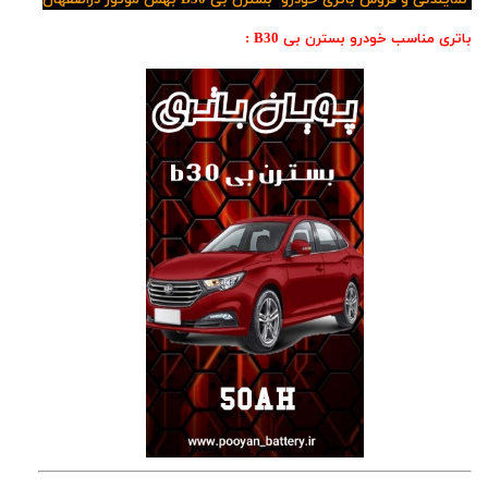
نمایندگی و فروش باتری خودرو بسترن بی B30 بهمن موتور دراصفهان
باتری مناسب خودرو بسترن بی B30 :