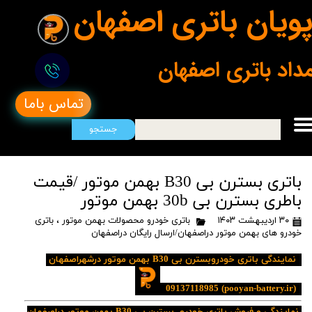
ویان باتری اصفهان
مداد باتری اصفهان
تماس باما
جستجو
باتری بسترن بی B30 بهمن موتور /قیمت
باطری بسترن بی 30b بهمن موتور
۳۰ اردیبهشت ۱۴۰۳
باتری خودرو محصولات بهمن موتور
،
باتری
خودرو های بهمن موتور دراصفهان/ارسال رایگان دراصفهان
نمایندگی باتری خودروبسترن بی B30 بهمن موتور درشهراصفهان
09137118985
(pooyan-battery.ir)