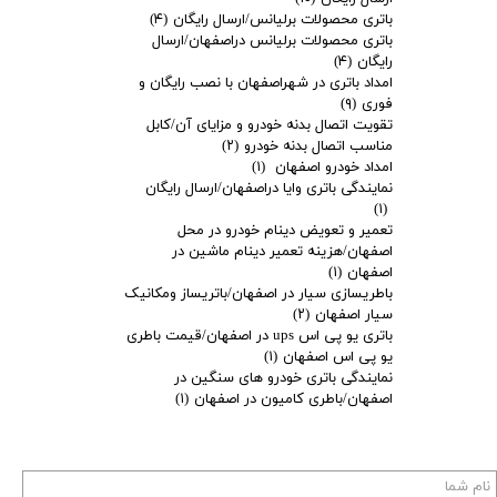
باتری محصولات برلیانس/ارسال رایگان
(۴)
باتری محصولات برلیانس دراصفهان/ارسال
رایگان
(۴)
امداد باتری در شهراصفهان با نصب رایگان و
فوری
(۹)
تقویت اتصال بدنه خودرو و مزایای آن/کابل
مناسب اتصال بدنه خودرو
(۲)
امداد خودرو اصفهان
(۱)
نمایندگی باتری وایا دراصفهان/ارسال رایگان
(۱)
تعمیر و تعویض دینام خودرو در محل
اصفهان/هزینه تعمیر دینام ماشین در
اصفهان
(۱)
باطریسازی سیار در اصفهان/باتریساز ومکانیک
سیار اصفهان
(۲)
باتری یو پی اس ups در اصفهان/قیمت باطری
یو پی اس اصفهان
(۱)
نمایندگی باتری خودرو های سنگین در
اصفهان/باطری کامیون در اصفهان
(۱)