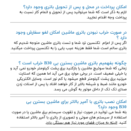
امکان پرداخت در محل و پس از تحویل باتری وجود دارد؟
لازم به ذکر است که شما میتوانید پس از تحویل و اتمام کار نسبت به
پرداخت وجه اقدام نمایید.
در صورت خراب نبودن باتری ماشین امکان لغو سفارش وجود
دارد ؟
اگر پس از اعزام تکنسین نزد شما و تست باتری ماشین متوجه شدیم که
باتری سالم است شما فقط هزینه عیب یابی را به تکنسین پرداخت میکنید.
چگونه بفهمیم باتری ماشین بسترن بی B30
خراب است ؟
زمانی که شما سوئیچ ماشین را بازکنید برق پشت کیلومتر خودرو نمی آید و
یا خیلی ضعیف است. در برخی موارد برق می آید اما همین که استارت
میزنید برق پشت کیلومتر قطع میشود یا کم نور است. وسایل الکتریکی
خودرو مانند ضبط و شیشه بالابر از کار خواهد افتاد یا پس از استات زدن
صدای تک تک از داخل موتور به گوش می رسد.
امکان نصب باتری با آمپر بالاتر برای ماشین بسترن بی
B30 وجود دارد؟
بله شما می توانید در صورت نیاز و تقویت سیستم برق ماشین یا در صورت
استفاده از سیستم های صوتی و تصویری از یاتری با آمپر بالاتر استفاده
کنید.
البته به میزان فضای مورد نیاز هم بستگی دارد
.