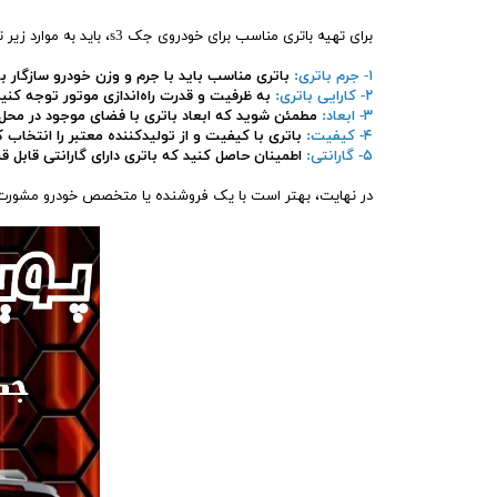
برای تهیه باتری مناسب برای خودروی جک s3، باید به موارد زیر توجه کنید:
۱- جرم باتری:
باتری مناسب باید با جرم و وزن خودرو سازگار با
۲- کارایی باتری:
به ظرفیت و قدرت راه‌اندازی موتور توجه کنید ت
۳- ابعاد:
مطمئن شوید که ابعاد باتری با فضای موجود در محل
۴- کیفیت:
باتری با کیفیت و از تولیدکننده معتبر را انتخاب 
۵- گارانتی:
اطمینان حاصل کنید که باتری دارای گارانتی قابل
در نهایت، بهتر است با یک فروشنده یا متخصص خودرو مشورت کن