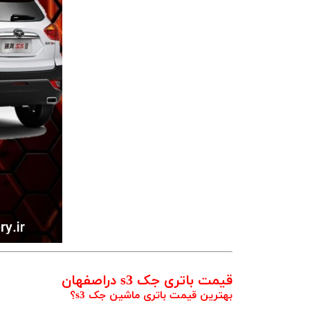
قیمت باتری جک s3 دراصفهان
بهترین قیمت باتری ماشین جک s3؟