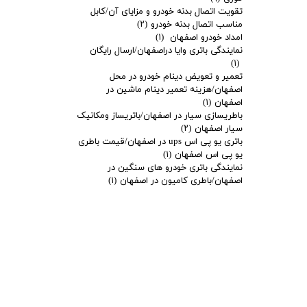
تقویت اتصال بدنه خودرو و مزایای آن/کابل
مناسب اتصال بدنه خودرو
(۲)
امداد خودرو اصفهان
(۱)
نمایندگی باتری وایا دراصفهان/ارسال رایگان
(۱)
تعمیر و تعویض دینام خودرو در محل
اصفهان/هزینه تعمیر دینام ماشین در
اصفهان
(۱)
باطریسازی سیار در اصفهان/باتریساز ومکانیک
سیار اصفهان
(۲)
باتری یو پی اس ups در اصفهان/قیمت باطری
یو پی اس اصفهان
(۱)
نمایندگی باتری خودرو های سنگین در
اصفهان/باطری کامیون در اصفهان
(۱)