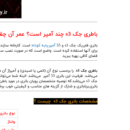
باطری جک s3 چند آمپر است؟ عمر آن چقدر است؟
باتری فابریک جک s3 و 55
آمپرپایه کوتاه
برای آنها استفاده کرده است. واضح است که در صورت نصب سیستم 
فضای کافی بهره ببرید.
باطری جک s3
می‌باشد. ظرفیت این باتری 55 آمپر می‌باش
باتری,برناباتری و شارک از گزینه های مناسب و کیفیتی خوب برخ
مشخصات باتری جک s3 چیست ؟
باتری
نوع باتری
ولتاژ