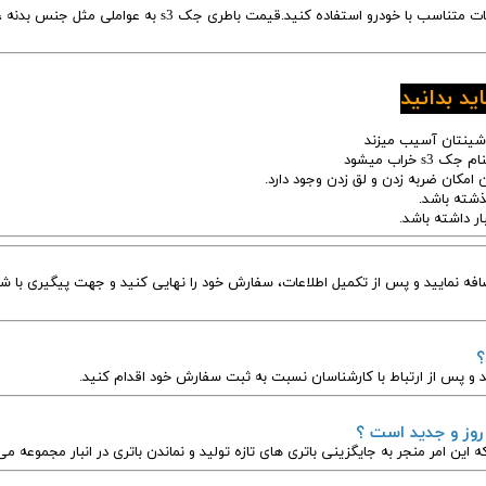
برای خرید باتری جک s3، توصیه می‌شود از باتری‌هایی با مشخصات متناسب با خودرو استفاده کنید.قیمت باطری جک s3 به 
افه نمایید و پس از تکمیل اطلاعات، سفارش خود را نهایی کنید و جهت پیگیری با شم
؟
 و پس از ارتباط با کارشناسان نسبت به ثبت سفارش خود اقدام کنید.
 روز و جدید است ؟
ه این امر منجر به جایگزینی باتری های تازه تولید و نماندن باتری در انبار مجموعه م