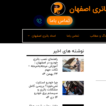
باتری اصفهان
تماس باما
لاگ و مطالب
تماس باما
امداد باتری اصفهان
امداد باتری رشت
نوشته های اخیر
راهنمای نصب باتری
خودرو در اصفهان |
آموزش مرحله‌به‌مرحله +
نکات مهم
۲۴ بهمن ۰۴
چرا خودرو استارت
نمی‌خورد؟ بررسی کامل
مشکلات باتری و
سیستم برق خودرو
۱۴ دی ۰۴