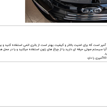
باتری فابریک جک s3 که کارخانه برای آن در نظر گرفته است 55 آمپر است که برای امنیت بالاتر و کیفیت بهتر است از باتری اتمی استفاده کنید و 
ا آیا سیستم صوتی حرفه ای دارید یا از چراغ های زنون استفاده میکنید و یا در محل ها
.