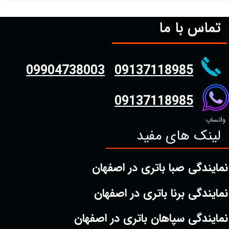
تماس با ما
09904738003
09137118985
09137118985
واتساپ
لینک های مفید
نمایندگی صبا باتری در اصفهان
نمایندگی برنا باتری در اصفهان
نمایندگی سپاهان باتری در اصفهان