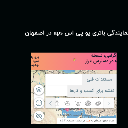
مایندگی باتری یو پی اس ups در اصفهان