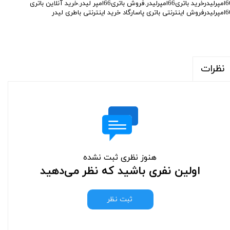
66امپرلیدرخرید باتری66امپرلیدر.فروش باتری66امپر لیدر.خرید آنلاین باتری
 باتری پاسارگاد خرید اینترنتی باطری لیدر
نظرات
هنوز نظری ثبت نشده
اولین نفری باشید که نظر می‌دهید
ثبت نظر