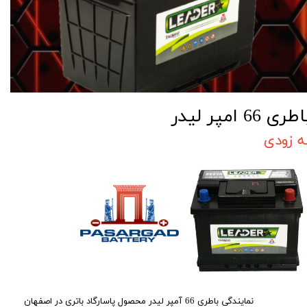
طری 66 امپر لیدر
ه زودی
نمایندگی باطری 66 آمپر لیدر محصول پاسارگاد باتری در اصفهان