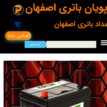
ویان باتری اصفهان
مداد باتری اصفهان
تماس باما
جستجو