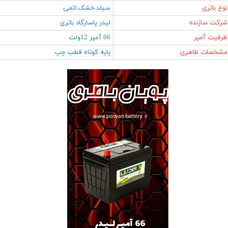
نوع باتری
سیلد.خشک.اتمی
شرکت سازنده
لیدر پاسارگاد باتری
ظرفیت آمپر
66 آمپر 12ولت
مشخصات ظاهری
پایه کوتاه قطب چپ