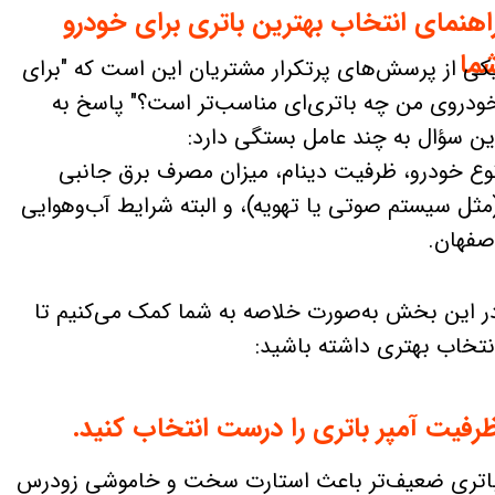
اهنمای انتخاب بهترین باتری برای خودرو
ما
کی از پرسش‌های پرتکرار مشتریان این است که "برای
ودروی من چه باتری‌ای مناسب‌تر است؟" پاسخ به
ین سؤال به چند عامل بستگی دارد:
وع خودرو، ظرفیت دینام، میزان مصرف برق جانبی
مثل سیستم صوتی یا تهویه)، و البته شرایط آب‌وهوایی
صفهان.
ر این بخش به‌صورت خلاصه به شما کمک می‌کنیم تا
نتخاب بهتری داشته باشید:
رفیت آمپر باتری را درست انتخاب کنید.
اتری ضعیف‌تر باعث استارت سخت و خاموشی زودرس