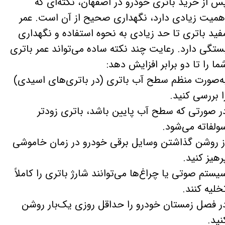
س از خرید باتری خودرو در اصفهان، نکته‌ای که
همیت زیادی دارد، نگهداری صحیح از آن است. عمر
فید باتری تا حد زیادی به نحوه استفاده و نگهداری
ستگی دارد. رعایت چند نکته ساده می‌تواند عمر باتری
ما را تا دو برابر افزایش دهد:
​​​​​​به‌صورت منظم سطح آب باتری (در باتری‌های اسیدی)
ا بررسی کنید.
ر صورتی که سطح آب پایین باشد، باتری زودتر
ولفاته می‌شود.
ز روشن گذاشتن وسایل برقی خودرو در زمان خاموشی
رهیز کنید.
یستم صوتی یا چراغ‌ها می‌توانند شارژ باتری را کاملاً
خلیه کنند.
ر فصل زمستان خودرو را حداقل روزی یک‌بار روشن
نید.