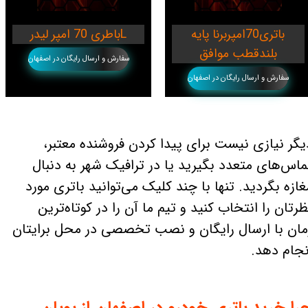
باتری70امپربرنا پایه
باطری 70 امپر لیدرL
بلندقطب موافق
سفارش و ارسال رایگان در اصفهان
سفارش و ارسال رایگان در اصفهان
یگر نیازی نیست برای پیدا کردن فروشنده معتبر،
ماس‌های متعدد بگیرید یا در ترافیک شهر به دنبال
غازه بگردید. تنها با چند کلیک می‌توانید باتری مورد
ظرتان را انتخاب کنید و تیم ما آن را در کوتاه‌ترین
مان با ارسال رایگان و نصب تخصصی در محل برایتان
نجام دهد.
را خرید باتری خودرو در اصفهان از پویان