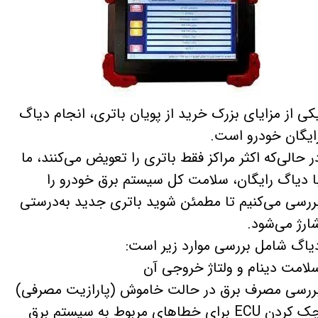
کی از مزایای بزرگ خرید از پویان باتری، انجام دیاگ
ایگان خودرو است.
ر حالی‌که اکثر مراکز فقط باتری را تعویض می‌کنند، ما
ا دیاگ رایگان، سلامت کل سیستم برق خودرو را
ررسی می‌کنیم تا مطمئن شوید باتری جدید به‌درستی
ارژ می‌شود.
یاگ شامل بررسی موارد زیر است:
لامت دینام و ولتاژ خروجی آن
ررسی مصرف برق در حالت خاموش (پارازیت مصرفی)
کردن ECU برای خطاهای مربوط به سیستم برق