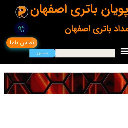
ویان باتری اصفهان
مداد باتری اصفهان
تماس باما
جستجو