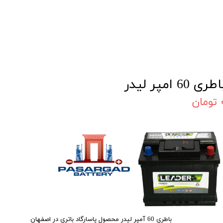
طری 60 امپر لیدر
مان
باطری 60 آمپر لیدر محصول پاسارگاد باتری در اصفهان