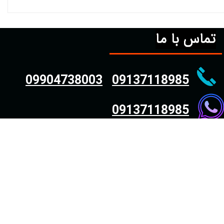
تماس با ما
09904738003
09137118985
09137118985
واتساپ
لینک های مفید
نمایندگی صبا باتری در اصفهان
نمایندگی برنا باتری در اصفهان