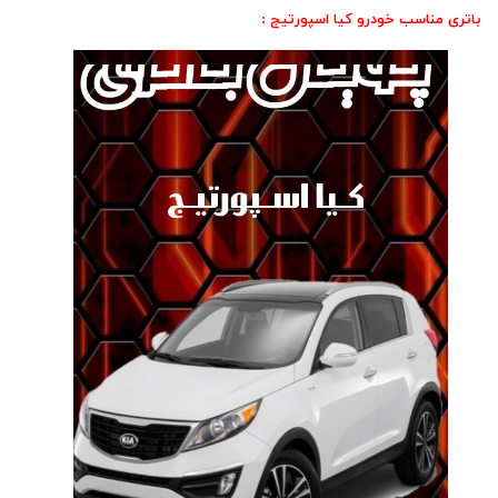
باتری مناسب خودرو کیا اسپورتیج :