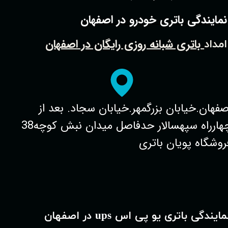
نمایندگی باتری خودرو در اصفهان
باتری شبانه روزی رایگان در اصفهان
امداد
صفهان.خیابان بزرگمهر.خیابان سجاد. بعد از
چهارراه سپهسالار حدفاصل میدان نبش کوچه38
روشگاه پویان باتری
مایندگی باتری یو پی اس ups در اصفهان