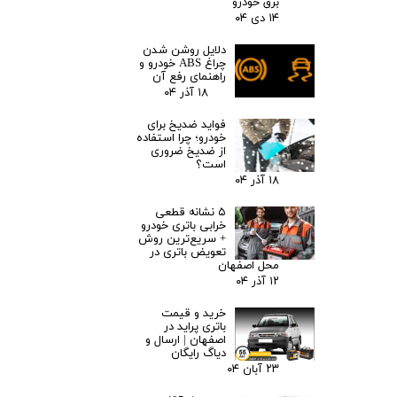
برق خودرو
۱۴ دی ۰۴
دلایل روشن شدن
چراغ ABS خودرو و
راهنمای رفع آن
۱۸ آذر ۰۴
فواید ضدیخ برای
خودرو؛ چرا استفاده
از ضدیخ ضروری
است؟
۱۸ آذر ۰۴
۵ نشانه قطعی
خرابی باتری خودرو
+ سریع‌ترین روش
تعویض باتری در
محل اصفهان
۱۲ آذر ۰۴
خرید و قیمت
باتری پراید در
اصفهان | ارسال و
دیاگ رایگان
۲۳ آبان ۰۴