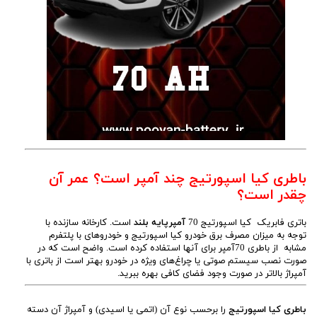
باطری کیا اسپورتیج چند آمپر است؟ عمر آن
چقدر است؟
باتری فابریک کیا اسپورتیج 70
آمپرپایه بلند
است. کارخانه سازنده با
توجه به میزان مصرف برق خودرو کیا اسپورتیج و خودروهای با پلتفرم
مشابه از باطری 70آمپر برای آنها استفاده کرده است. واضح است که در
صورت نصب سیستم صوتی یا چراغ‌های ویژه در خودرو بهتر است از باتری با
آمپراژ بالاتر در صورت وجود فضای کافی بهره ببرید.
باطری کیا اسپورتیج
را برحسب نوع آن (اتمی یا اسیدی) و آمپراژ آن دسته