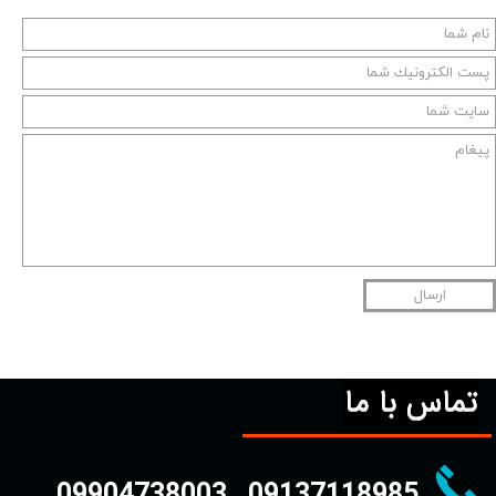
ارسال
تماس با ما
09904738003
09137118985