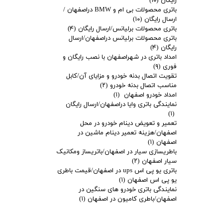
رایگان
(۱۰)
باتری محصولات بی ام و BMW دراصفهان /
ارسال رایگان
(۱۰)
باتری محصولات برلیانس/ارسال رایگان
(۴)
باتری محصولات برلیانس دراصفهان/ارسال
رایگان
(۴)
امداد باتری در شهراصفهان با نصب رایگان و
فوری
(۹)
تقویت اتصال بدنه خودرو و مزایای آن/کابل
مناسب اتصال بدنه خودرو
(۲)
امداد خودرو اصفهان
(۱)
نمایندگی باتری وایا دراصفهان/ارسال رایگان
(۱)
تعمیر و تعویض دینام خودرو در محل
اصفهان/هزینه تعمیر دینام ماشین در
اصفهان
(۱)
باطریسازی سیار در اصفهان/باتریساز ومکانیک
سیار اصفهان
(۲)
باتری یو پی اس ups در اصفهان/قیمت باطری
یو پی اس اصفهان
(۱)
نمایندگی باتری خودرو های سنگین در
اصفهان/باطری کامیون در اصفهان
(۱)