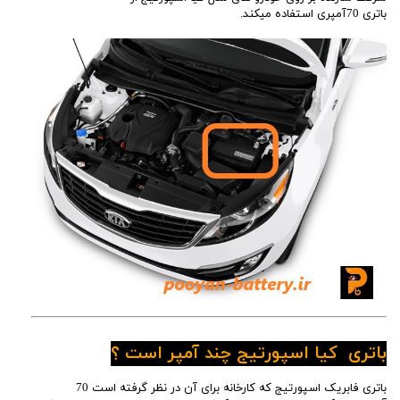
باتری 70آمپری استفاده میکند.
باتری کیا اسپورتیج چند آمپر است ؟
باتری فابریک اسپورتیج که کارخانه برای آن در نظر گرفته است 70