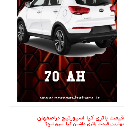
قیمت باتری کیا اسپورتیج دراصفهان
بهترین قیمت باتری ماشین کیا اسپورتیج؟