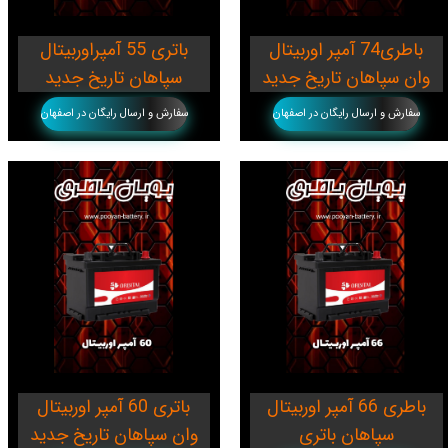
باطری74 آمپر اوربیتال
باتری 55 آمپراوربیتال
وان سپاهان تاریخ جدید
سپاهان تاریخ جدید
سفارش و ارسال رایگان در اصفهان
سفارش و ارسال رایگان در اصفهان
باطری 66 آمپر اوربیتال
باتری 60 آمپر اوربیتال
سپاهان باتری
وان سپاهان تاریخ جدید