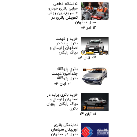
۵ نشانه قطعی
خرابی باتری خودرو
+ سریع‌ترین روش
تعویض باتری در
محل اصفهان
۱۲ آذر ۰۴
خرید و قیمت
باتری پراید در
اصفهان | ارسال و
دیاگ رایگان
۲۳ آبان ۰۴
باتری پژو405
چندآمپره/قیمت
باتری پژو405
۰۲ آبان ۰۴
خرید باتری پراید در
اصفهان | ارسال و
دیاگ رایگان | پویان
باتری
۰۱ آبان ۰۴
نمایندگی باتری
اوربیتال سپاهان
باتری در اصفهان