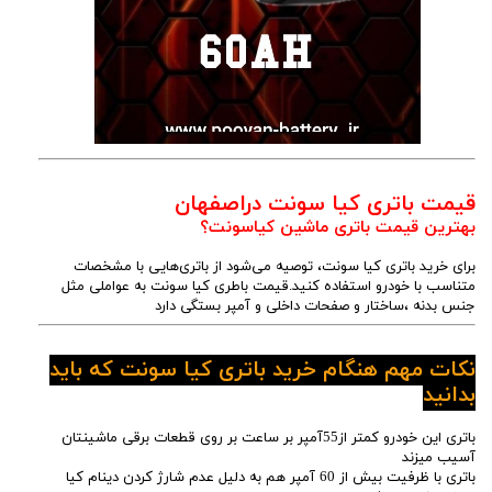
قیمت باتری کیا سونت دراصفهان
بهترین قیمت باتری ماشین کیاسونت؟
برای خرید باتری کیا سونت، توصیه می‌شود از باتری‌هایی با مشخصات
متناسب با خودرو استفاده کنید.قیمت باطری کیا سونت به عواملی مثل
جنس بدنه ،ساختار و صفحات داخلی و آمپر بستگی دارد
نکات مهم هنگام خرید باتری کیا سونت که باید
بدانید
باتری این خودرو کمتر از55آمپر بر ساعت بر روی قطعات برقی ماشینتان
آسیب میزند
باتری با ظرفیت بیش از 60 آمپر هم به دلیل عدم شارژ کردن دینام کیا