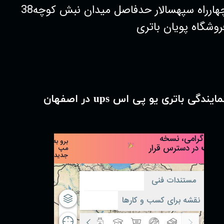
چهارراه سپهسالار حدفاصل میدان نبش کوچه38
روشگاه پویان باتری
مایندگی باتری یو پی اس ups در اصفهان