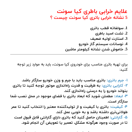
علایم خرابی باطری کیا سونت
5 نشانه خرابی باتری کیا سونت چیست ؟
1. سولفاته قطب باتری
2. نشت اسید باطری
3. استارت اولیه ضعیف
4. نوسانات سیستم گاز خودرو
5. خاموش شدن نشانه کیلومتر ماشین
برای تهیه باتری مناسب برای خودروی کیا سونت، باید به موارد زیر توجه
کنید:
۱- جرم باتری:
باتری مناسب باید با جرم و وزن خودرو سازگار باشد.
۲- کارایی باتری:
به ظرفیت و قدرت راه‌اندازی موتور توجه کنید تا باتری
بتواند خودرو را به درستی راه‌اندازی کند.
۳- ابعاد:
مطمئن شوید که ابعاد باتری با فضای موجود در محل نصب شما
سازگار است.
۴- کیفیت:
باتری با کیفیت و از تولیدکننده معتبر را انتخاب کنید تا عمر
طولانی‌تری داشته باشد و به خوبی عمل کند.
۵- گارانتی:
اطمینان حاصل کنید که باتری دارای گارانتی قابل قبول است
تا در صورت وجود هرگونه مشکل، تعمیر یا تعویض آن انجام شود.