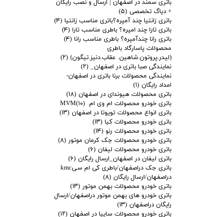
باتری سمند در اصفهان | ارسال و نصب رایگان
+ دیاگ تخصصی
(۵)
باتری زانتیا چند آمپره؟باتری مناسب زانتیا
(۴)
باتری تارا چند امپره؟ باطری مناسب تارا
(۴)
باتری رانا چندآمپره؟ باطری مناسب رانا
(۴)
محصولات پاسارگاد باطری
(لیدر.پروتون.شاهین. عقاب.دنیز.تیگون)
(۲)
نمایندگی صبا باتری در اصفهان_
(۲)
نمایندگی محصولات برنا باتری در اصفهان-
امداد رایگان
(۱)
باتری محصولات هیوندای در اصفهان
(۱۸)
باتری خودرو محصولات ام وی ام MVM
(۱۰)
باتری انواع محصولات تویوتا در اصفهان
(۱۳)
باتری خودرو محصولات کیا
(۱۳)
باتری خودرو محصولات رنو
(۱۴)
باتری خودرو محصولات جک کرمان موتور
(۸)
باتری خودرو محصولات لیفان
(۶)
باتری لیفان در اصفهان_ارسال رایگان
(۶)
باتری جک دراصفهان/باطری کی ام سیkmc
دراصفهان/ارسال رایگان
(۸)
باتری خودرو محصولات بهمن موتور
(۱۳)
باتری خودرو های بهمن موتور دراصفهان/ارسال
رایگان دراصفهان
(۱۳)
باتری خودرو محصولات سایپا در اصفهان
(۱۲)