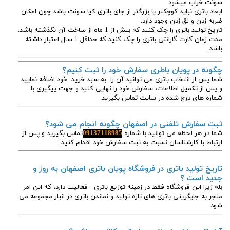
سونت خراب میشود
ابعاد باتری نباید کوچکتر یا بزرگتر از جای باتری کیا سونت باشد چون امکان
ضربه زدن و لق زدن وجود دارد.
تاریخ تولید باتری را چک کنید که بیش از 1 ماه از ساخت آن نگذشته باشد.
مدت زمان کارت گارانتی باتری را چک کنید که حداقل 1 سال اعتبار داشته
باشد.
چگونه در پویان باطری سفارش خود را ثبت کنیم؟
شما پس از انتخاب باتری می توانید آن را به سبد خرید خود اضافه نمایید
و پس از تکمیل اطلاعات، سفارش خود را نهایی کنید و جهت پیگیری با
شماره های درج شده در سایت تماس بگیرید.
ثبت سفارش تلفنی در اصفهان چگونه انجام می شود؟
شما در هر لحظه می توانید با شماره
09137118985
تماس بگیرید و پس از
ارتباط با کارشناسان نسبت به ثبت سفارش خود اقدام کنید.
تاریخ تولید باتری در فروشگاه پویان باتری اصفهان به روز و
جدید است ؟
بله زیرا این فروشگاه فقط در زمینه توزیع باتری فعالیت دارد، که این امر
منجر به جایگزینی باتری های تازه تولید و نماندن باتری در انبار مجموعه می
شود.