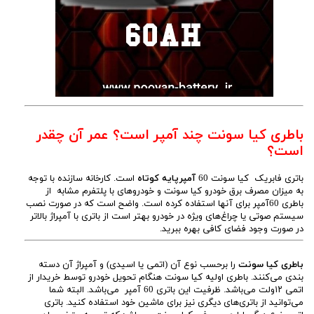
باطری کیا سونت چند آمپر است؟ عمر آن چقدر
است؟
باتری فابریک کیا سونت 60
آمپرپایه کوتاه
است. کارخانه سازنده با توجه
به میزان مصرف برق خودرو کیا سونت و خودروهای با پلتفرم مشابه از
باطری 60آمپر برای آنها استفاده کرده است. واضح است که در صورت نصب
سیستم صوتی یا چراغ‌های ویژه در خودرو بهتر است از باتری با آمپراژ بالاتر
در صورت وجود فضای کافی بهره ببرید.
باطری کیا سونت
را برحسب نوع آن (اتمی یا اسیدی) و آمپراژ آن دسته
بندی می‌کنند. باطری اولیه کیا سونت هنگام تحویل خودرو توسط خریدار از
اتمی ۱۲ولت می‌باشد. ظرفیت این باتری 60 آمپر می‌باشد. البته شما
می‌توانید از باتری‌های دیگری نیز برای ماشین خود استفاده کنید. باتری