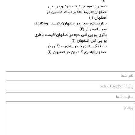
(۱)
تعمیر و تعویض دینام خودرو در محل
اصفهان/هزینه تعمیر دینام ماشین در
اصفهان
(۱)
باطریسازی سیار در اصفهان/باتریساز ومکانیک
سیار اصفهان
(۲)
باتری یو پی اس ups در اصفهان/قیمت باطری
یو پی اس اصفهان
(۱)
نمایندگی باتری خودرو های سنگین در
اصفهان/باطری کامیون در اصفهان
(۱)