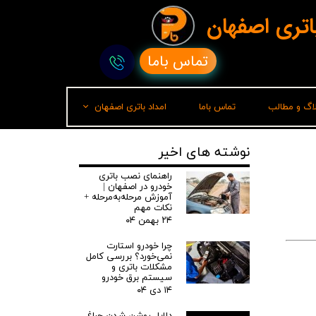
باتری اصفهان
تماس باما
لاگ و مطالب
تماس باما
امداد باتری اصفهان
امداد باتری رشت
نوشته های اخیر
راهنمای نصب باتری
خودرو در اصفهان |
آموزش مرحله‌به‌مرحله +
نکات مهم
۲۴ بهمن ۰۴
چرا خودرو استارت
نمی‌خورد؟ بررسی کامل
مشکلات باتری و
سیستم برق خودرو
۱۴ دی ۰۴