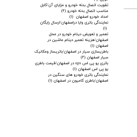
تقویت اتصال بدنه خودرو و مزایای آن/کابل
مناسب اتصال بدنه خودرو
(۲)
امداد خودرو اصفهان
(۱)
نمایندگی باتری وایا دراصفهان/ارسال رایگان
(۱)
تعمیر و تعویض دینام خودرو در محل
اصفهان/هزینه تعمیر دینام ماشین در
اصفهان
(۱)
باطریسازی سیار در اصفهان/باتریساز ومکانیک
سیار اصفهان
(۲)
باتری یو پی اس ups در اصفهان/قیمت باطری
یو پی اس اصفهان
(۱)
نمایندگی باتری خودرو های سنگین در
اصفهان/باطری کامیون در اصفهان
(۱)