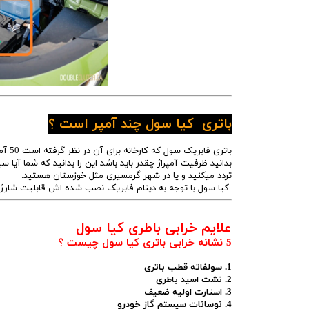
باتری کیا سول چند آمپر است ؟
باتری
بدانید ظرفیت آمپراژ چقدر باید باشد این را بدانید که شما آیا 
تردد میکنید و یا در شهر گرمسیری مثل خوزستان هستید.
کیا سول با توجه به دینام فابریک نصب شده اش قابلیت شارژ باتری 60آمپری 
علایم خرابی باطری کیا سول
5 نشانه خرابی باتری کیا سول چیست ؟
1. سولفاته قطب باتری
2. نشت اسید باطری
3. استارت اولیه ضعیف
4. نوسانات سیستم گاز خودرو