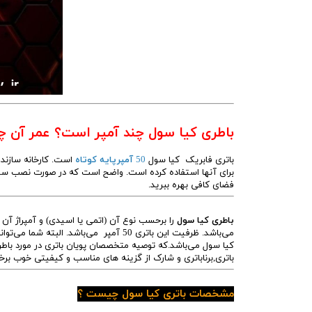
باطری کیا سول چند آمپر است؟ عمر آن 
باتری فابریک کیا سول
50
آمپرپایه کوتاه
برای آنها استفاده کرده است. واضح است که در صورت نصب سیستم 
فضای کافی بهره ببرید.
باطری کیا سول
می‌باشد. ظرفیت این باتری 50 آمپر می‌باش
باتری,برناباتری و شارک از گزینه های مناسب و کیفیتی خوب برخ
مشخصات باتری کیا سول چیست ؟
بات