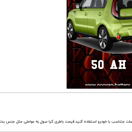
خصات متناسب با خودرو استفاده کنید.قیمت باطری کیا سول به عواملی مثل جنس بدن