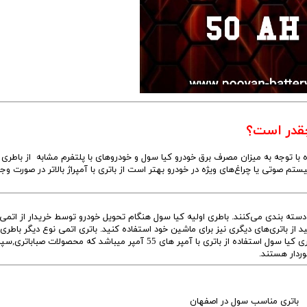
چقدر است؟
صوتی یا چراغ‌های ویژه در خودرو بهتر است از باتری با آمپراژ بالاتر در صورت وج
د. البته شما می‌توانید از باتری‌های دیگری نیز برای ماشین خود استفاده کنید. باتری اتمی نوع دیگر با
کیا سول می‌باشد.که توصیه متخصصان پویان باتری در مورد باطری کیا سول استفاده از باتری با آمپر های 55 آمپر میباشد که محصولات صب
وردار هستند.
ری مناسب سول در اصفهان