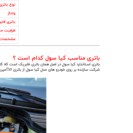
نوع باتری
ولتاژ
باتری فاب
ظرفیت حد
مشخصات 
باتری مناسب کیا سول کدام است ؟
باتری استاندارد کیا سول در اصل همان باتری فابریک است که کا
شرکت سازنده بر روی خودرو های مدل کیا سول از باتری 50آمپری استفاده میکند.