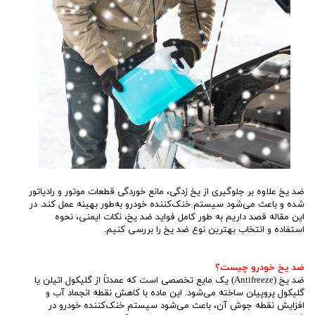
ضد یخ علاوه بر جلوگیری از یخ زدگی، مانع خوردگی قطعات موتور و رادیاتور
شده و باعث می‌شود سیستم خنک‌کننده خودرو به‌طور بهینه عمل کند. در
این مقاله قصد داریم به طور کامل فواید ضد یخ، نکات ایمنی، نحوه
استفاده و انتخاب بهترین نوع ضد یخ را بررسی کنیم.
ضد یخ خودرو چیست؟
ضد یخ (Antifreeze) یک مایع تخصصی است که عمدتاً از گلیکول اتیلن یا
گلیکول پروپیلن ساخته می‌شود. این ماده با کاهش نقطه انجماد آب و
افزایش نقطه جوش آن، باعث می‌شود سیستم خنک‌کننده خودرو در