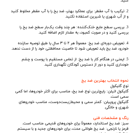
کنید.
2. ترکیب با آب مقطر: برای عملکرد بهتر، ضد یخ را با آب مقطر مخلوط کنید
و از آب شهری یا شیرین استفاده نکنید.
3. بررسی سطح مایع خنک‌کننده: هر چند وقت یک‌بار سطح ضد یخ را
بررسی کنید و در صورت کمبود، به مقدار لازم اضافه کنید.
4. تعویض دوره‌ای ضد یخ: معمولاً هر ۲ تا ۳ سال یا طبق توصیه سازنده
خودرو، ضد یخ باید تعویض شود تا خاصیت محافظتی خود را از دست ندهد.
5. ایمنی در هنگام کار با ضد یخ: از تماس مستقیم با پوست و چشم
خودداری کنید و دور از دسترس کودکان نگهداری کنید.
نحوه انتخاب بهترین ضد یخ
نوع گلیکول
گلیکول اتیلن: رایج‌ترین نوع ضد یخ، مناسب برای اکثر خودروها، اما کمی
سمی است.
گلیکول پروپیلن: کمتر سمی و محیط‌زیست‌دوست، مناسب خودروهای
شهری و خانگی.
رنگ و مشخصات فنی
سبز: ضد یخ استاندارد، معمولاً برای خودروهای قدیمی مناسب است.
قرمز یا نارنجی: ضد یخ طولانی مدت، برای خودروهای جدید و با سیستم