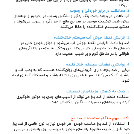
ضد یخ نقطه انجماد آب را پایین می‌آورد و از این نوع آسیب‌ها جلوگیری
می‌کند.
2. محافظت در برابر خوردگی و رسوب
آب خالص می‌تواند باعث زنگ زدگی و تشکیل رسوب در رادیاتور و لوله‌های
موتور شود. ترکیبات موجود در ضد یخ مانع از خوردگی و رسوب می‌شوند و
عملکرد سیستم خنک‌کننده را حفظ می‌کنند.
3. افزایش نقطه جوش آب سیستم خنک‌کننده
ضد یخ باعث افزایش نقطه جوش آب می‌شود و موتور خودرو حتی در
دماهای بالا نیز به‌درستی کار می‌کند. این ویژگی به ویژه در رانندگی‌های
طولانی یا در مناطق گرم و پر شیب اهمیت دارد.
4. روانکاری قطعات سیستم خنک‌کننده
برخی از ضد یخ‌ها دارای افزودنی‌های روان‌کننده هستند که به پمپ آب و
واشرها کمک می‌کنند عمر طولانی‌تری داشته باشند و اصطکاک کمتری ایجاد
شود.
5. کمک به کاهش هزینه‌های تعمیرات
استفاده منظم از ضد یخ می‌تواند از آسیب‌های جدی به موتور جلوگیری
کرده و هزینه‌های تعمیرات سنگین را کاهش دهد.
نکات مهم هنگام استفاده از ضد یخ
1. استفاده از ضد یخ مناسب خودرو: هر خودرو نیاز به نوع خاصی از ضد یخ
دارد. قبل از خرید، دفترچه راهنمای خودرو یا برچسب روی رادیاتور را بررسی