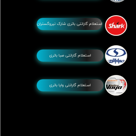
استعلام گارانتی باتری شارک نیروگستران
استعلام گارانتی صبا باتری
استعلام گارانتی وایا باتری