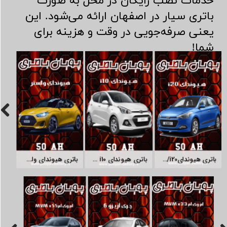
خدمات نصب رایگان در محل به صورت
باتری سیار در اصفهان ارائه می‌شود. این
یعنی صرفه‌جویی در وقت و هزینه برای
شما!​​​​​​​
باتری هیوندایi20/قیمت باطری هیوندای آی20
باتری هیوندای i10 /قیمت باطری هیوندای آی10
باتری هیوندای ولستر /قیمت باطری ولستر