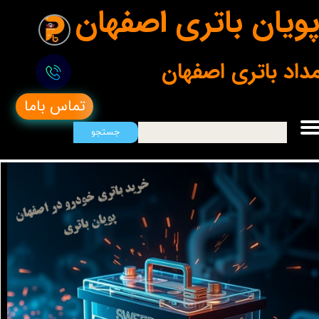
ویان باتری اصفهان
مداد باتری اصفهان
تماس باما
جستجو