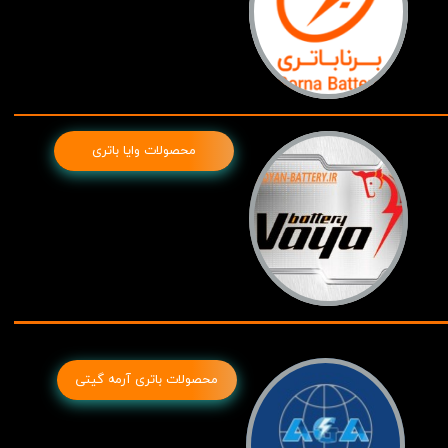
محصولات وایا باتری
محصولات باتری آرمه گیتی