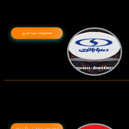
محصولات صبا باتری
محصولات شارک نیروگستران