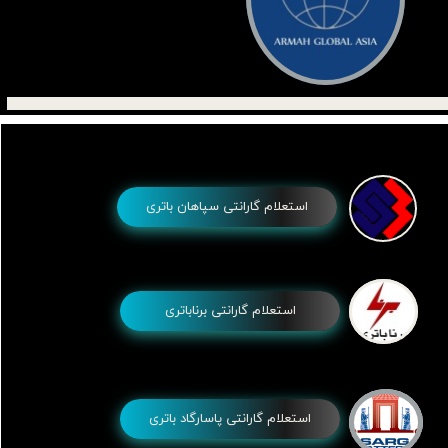
استعلام گارانتی سپاهان باتری
استعلام گارانتی برناباتری
استعلام گارانتی پاسارگاد باتری