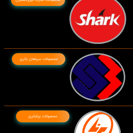
محصولات سپاهان باتری
محصولات برناباتری