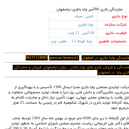
نمایندگی باتری 66آمپر وایا باطری دراصفهان
نوع باتری
اتمی_ سیلد
شرکت سازنده
وایا باطری
ظرفیت باتری
66 آمپر_ 12 ولت
مشخصات ظاهری
پایه کوتاه L3 _ قطب چپ
مایندگی وایا باتری در اصفهان
(pooyan battey.ir)
09137118985
مایندگی و فروش باتری های وایا_شادن _دوان دراصفهان_فروش و نمایندگی
اتری وایا در اصفهان.
شرکت تولیدی صنعتی وایا باتری صدرا درسال 1390 تأسیس و با بهره‌گیری از
درن‌ترین ماشین‌آلات و دانش فنی روز دنیا با هدف تولید محصولاتی متفاوت و
ابل رقابت با برندهای معتبر جهانی، جهت تأمین نیاز داخل و صادرات، اقدام به
ایجاد کارخانه تولید باتری در شهرک شکوهیه قم در زمینی به مساحت 25 هزار
ترمربع نمود.
فاز اول کارخانه با زیر بنای 6500 متر مربع در بهمن ماه سال 1393 توسط جناب
قای دکتر علی لاریجانی ریاست محترم مجلس شورای اسلامی به منظور تولید
انواع باتری خودرو‌‌های سواری، سنگین و نیمه سنگین با تنوع آمپراژ 50 تا 200 آمپر