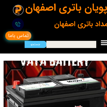
ویان باتری اصفهان
مداد باتری اصفهان
تماس باما
جستجو