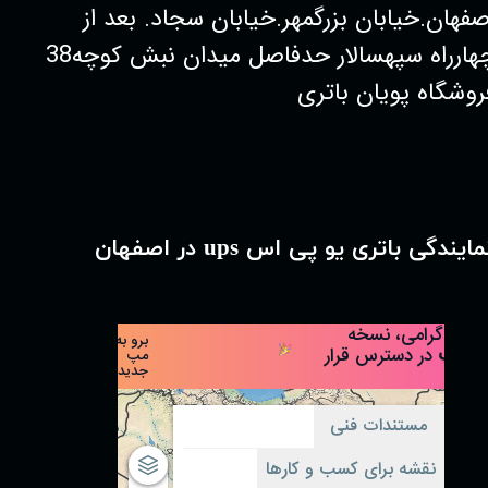
صفهان.خیابان بزرگمهر.خیابان سجاد. بعد از
چهارراه سپهسالار حدفاصل میدان نبش کوچه38
روشگاه پویان باتری
مایندگی باتری یو پی اس ups در اصفهان