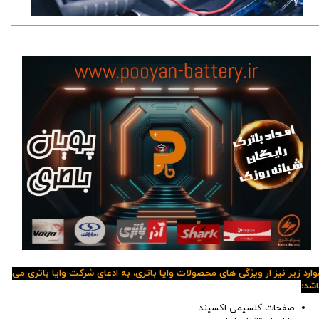
وارد زیر نیز از ویژگی های محصولات وایا باتری، به ادعای شرکت وایا باتری می
اشد:
صفحات کلسیمی اکسپند