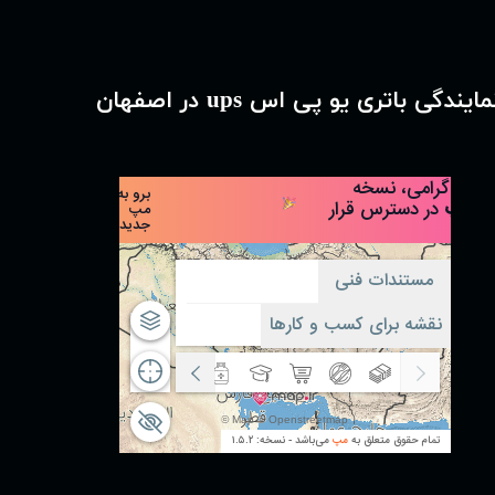
مایندگی باتری یو پی اس ups در اصفهان