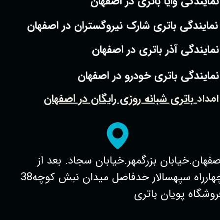
نمایندگی وایا باتری در اصفهان
نمایندگی باتری شارک نیروگستران در اصفهان
نمایندگی آذر باتری در اصفهان
نمایندگی باتری خودرو در اصفهان
باتری شبانه روزی رایگان در اصفهان
امداد
صفهان.خیابان بزرگمهر.خیابان سجاد. بعد از
چهارراه سپهسالار حدفاصل میدان نبش کوچه38
روشگاه پویان باتری