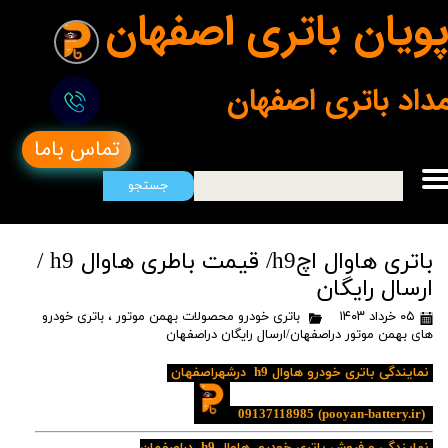
ویان باتری اصفهان
مداد باتری اصفهان
تماس باما
جستجو
باتری هاوال اچh9/ قیمت باطری هاوال h9 /
ارسال رایگان
۰۵ خرداد ۱۴۰۳
باتری خودرو محصولات بهمن موتور
،
باتری خودرو
های بهمن موتور دراصفهان/ارسال رایگان دراصفهان
نمایندگی باتری خودرو هاوال h9 درشهراصفهان
09137118985
(pooyan-battery.ir)