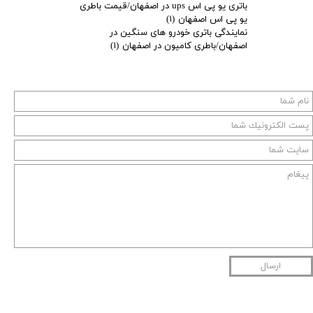
باتری یو پی اس ups در اصفهان/قیمت باطری
یو پی اس اصفهان
(۱)
نمایندگی باتری خودرو های سنگین در
اصفهان/باطری کامیون در اصفهان
(۱)
ارسال