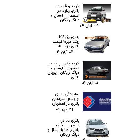
خرید و قیمت
باتری پراید در
اصفهان | ارسال و
دیاگ رایگان
۲۳ آبان ۰۴
باتری پژو405
چندآمپره/قیمت
باتری پژو405
۰۲ آبان ۰۴
خرید باتری پراید در
اصفهان | ارسال و
دیاگ رایگان | پویان
باتری
۰۱ آبان ۰۴
نمایندگی باتری
اوربیتال سپاهان
باتری در اصفهان
۲۹ مهر ۰۴
باتری دنا در
اصفهان | خرید
باطری دنا با ارسال و
دیاگ رایگان