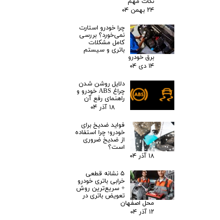
نکات مهم
۲۴ بهمن ۰۴
چرا خودرو استارت
نمی‌خورد؟ بررسی
کامل مشکلات
باتری و سیستم
برق خودرو
۱۴ دی ۰۴
دلایل روشن شدن
چراغ ABS خودرو و
راهنمای رفع آن
۱۸ آذر ۰۴
فواید ضدیخ برای
خودرو؛ چرا استفاده
از ضدیخ ضروری
است؟
۱۸ آذر ۰۴
۵ نشانه قطعی
خرابی باتری خودرو
+ سریع‌ترین روش
تعویض باتری در
محل اصفهان
۱۲ آذر ۰۴