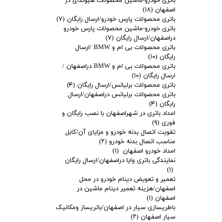
باتری خودرو-ماشین محصولات هیوندای در
اصفهان
(۱۸)
باتری محصولات پارس خودرو/ارسال رایگان
(۷)
باتری خودرو-ماشین محصولات پارس خودرو
دراصفهان/ارسال رایگان
(۷)
باتری محصولات بی ام و BMW /ارسال
رایگان
(۱۰)
باتری محصولات بی ام و BMW دراصفهان /
ارسال رایگان
(۱۰)
باتری محصولات برلیانس/ارسال رایگان
(۴)
باتری محصولات برلیانس دراصفهان/ارسال
رایگان
(۴)
امداد باتری در شهراصفهان با نصب رایگان و
فوری
(۹)
تقویت اتصال بدنه خودرو و مزایای آن/کابل
مناسب اتصال بدنه خودرو
(۲)
امداد خودرو اصفهان
(۱)
نمایندگی باتری وایا دراصفهان/ارسال رایگان
(۱)
تعمیر و تعویض دینام خودرو در محل
اصفهان/هزینه تعمیر دینام ماشین در
اصفهان
(۱)
باطریسازی سیار در اصفهان/باتریساز ومکانیک
سیار اصفهان
(۲)