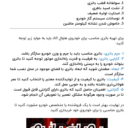
1. سولفاته قطب باتری
2. نشت اسید باطری
3. استارت اولیه ضعیف
4. نوسانات سیستم گاز خودرو
5. خاموش شدن نشانه کیلومتر ماشین
برای تهیه باتری مناسب برای خودروی هاوال h9، باید به موارد زیر توجه
کنید:
۱- جرم باتری:
باتری مناسب باید با جرم و وزن خودرو سازگار باشد.
۲- کارایی باتری:
به ظرفیت و قدرت راه‌اندازی موتور توجه کنید تا باتری
بتواند خودرو را به درستی راه‌اندازی کند.
۳- ابعاد:
مطمئن شوید که ابعاد باتری با فضای موجود در محل نصب شما
سازگار است.
۴- کیفیت:
باتری با کیفیت و از تولیدکننده معتبر را انتخاب کنید تا عمر
طولانی‌تری داشته باشد و به خوبی عمل کند.
۵- گارانتی:
اطمینان حاصل کنید که باتری دارای گارانتی قابل قبول است
تا در صورت وجود هرگونه مشکل، تعمیر یا تعویض آن انجام شود.
در نهایت، بهتر است با یک فروشنده یا متخصص خودرو مشورت کنید تا
باتری مناسبی را برای خودروی خود خریداری کنید.