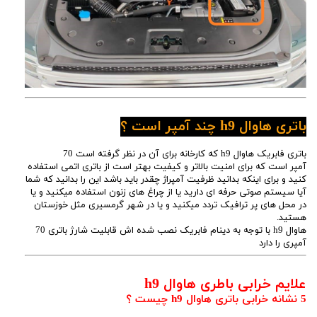
باتری هاوال h9 چند آمپر است ؟
باتری فابریک هاوال h9 که کارخانه برای آن در نظر گرفته است 70
آمپر است که برای امنیت بالاتر و کیفیت بهتر است از باتری اتمی استفاده
کنید و برای اینکه بدانید ظرفیت آمپراژ چقدر باید باشد این را بدانید که شما
آیا سیستم صوتی حرفه ای دارید یا از چراغ های زنون استفاده میکنید و یا
در محل های پر ترافیک تردد میکنید و یا در شهر گرمسیری مثل خوزستان
هستید.
هاوال h9 با توجه به دینام فابریک نصب شده اش قابلیت شارژ باتری 70
آمپری را دارد
علایم خرابی باطری هاوال h9
5 نشانه خرابی باتری هاوال h9 چیست ؟