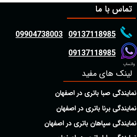
تماس با ما
09904738003
09137118985
09137118985
واتساپ
لینک های مفید
نمایندگی صبا باتری در اصفهان
نمایندگی برنا باتری در اصفهان
نمایندگی سپاهان باتری در اصفهان