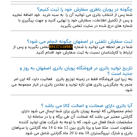
چگونه در پویان باطری سفارش خود را ثبت کنیم؟
شما پس از انتخاب باتری می توانید آن را به سبد خرید خود اضافه نمایید
و پس از تکمیل اطلاعات، سفارش خود را نهایی کنید و جهت پیگیری با
شماره های درج شده در سایت تماس بگیرید.
ثبت سفارش تلفنی در اصفهان چگونه انجام می شود؟
شما در هر لحظه می توانید با شماره
09137118985
تماس بگیرید و پس از
ارتباط با کارشناسان نسبت به ثبت سفارش خود اقدام کنید.
تاریخ تولید باتری در فروشگاه پویان باتری اصفهان به روز و
جدید است ؟
بله زیرا این فروشگاه فقط در زمینه توزیع باتری فعالیت دارد، که این امر
منجر به جایگزینی باتری های تازه تولید و نماندن باتری در انبار مجموعه می
شود.
آیا باتری دارای ضمانت و اصالت کالا می باشد ؟
تمام محصولاتی که توسط پویان باتری برای شما ارسال می شود دارای
گارانتی معتبر می باشد که ضمانت آن طی برگه و یا در سامانه (با
مشخصات شما) فعال می شود، که با توجه به شرکت های تولید کننده
متفاوت است. مثلا صبا و برنا باتری بین 12 ماه تا 14 ماه گارانتی یا سپاهان
باتری و شارک نیروگستران 18 ماه تا 20 ماه گارانتی شامل می شود.