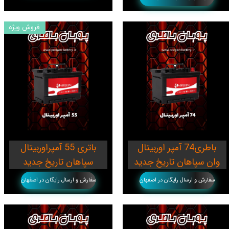
فروش ویژه
باطری74 آمپر اوربیتال
باتری 55 آمپراوربیتال
وان سپاهان تاریخ جدید
سپاهان تاریخ جدید
سفارش و ارسال رایگان در اصفهان
سفارش و ارسال رایگان در اصفهان