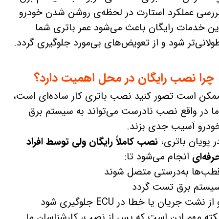
ررسی عملکرد استارت در لحظه‌ی روشن شدن خودرو
ین خدمات رایگان باعث می‌شود عمر باتری شما
ولانی‌تر شود و از تعویض‌های بی‌مورد جلوگیری گردد.
چرا نصب رایگان در محل اهمیت دارد؟
مکن است تصور کنید نصب باتری کار ساده‌ای است،
ما در واقع نصب نادرست می‌تواند به سیستم برق
ودرو آسیب جدی بزند.
ر پویان باتری،
نصب کاملاً رایگان ولی توسط افراد
رفه‌ای
انجام می‌شود تا:
طب‌ها به‌درستی متصل شوند
یستم برق تست گردد
 از نشت جریان یا خطا در ECU جلوگیری شود
کته مهم این است که پس از نصب، کارشناسان ما