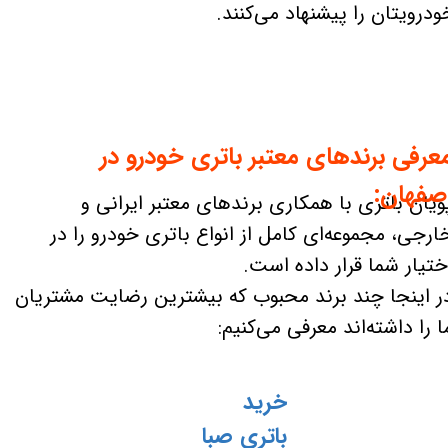
ودرویتان را پیشنهاد می‌کنند.
عرفی برندهای معتبر باتری خودرو در
صفهان:
ویان باتری با همکاری برندهای معتبر ایرانی و
ارجی، مجموعه‌ای کامل از انواع باتری خودرو را در
ختیار شما قرار داده است.
ر اینجا چند برند محبوب که بیشترین رضایت مشتریان
ا را داشته‌اند معرفی می‌کنیم:
خرید
باتری صبا