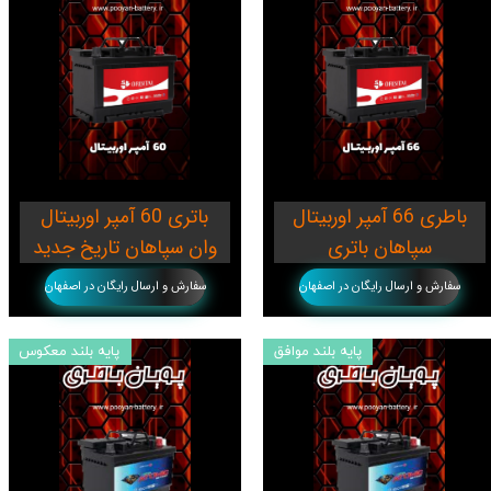
باطری 66 آمپر اوربیتال
باتری 60 آمپر اوربیتال
سپاهان باتری
وان سپاهان تاریخ جدید
سفارش و ارسال رایگان در اصفهان
سفارش و ارسال رایگان در اصفهان
پایه بلند موافق
پایه بلند معکوس