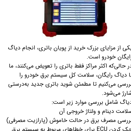
کی از مزایای بزرگ خرید از پویان باتری، انجام دیاگ
ایگان خودرو است.
ر حالی‌که اکثر مراکز فقط باتری را تعویض می‌کنند، ما
ا دیاگ رایگان، سلامت کل سیستم برق خودرو را
ررسی می‌کنیم تا مطمئن شوید باتری جدید به‌درستی
ارژ می‌شود.
یاگ شامل بررسی موارد زیر است:
لامت دینام و ولتاژ خروجی آن
ررسی مصرف برق در حالت خاموش (پارازیت مصرفی)
کردن ECU برای خطاهای مربوط به سیستم برق