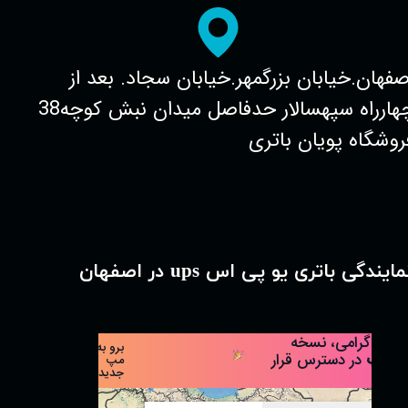
صفهان.خیابان بزرگمهر.خیابان سجاد. بعد از
چهارراه سپهسالار حدفاصل میدان نبش کوچه38
روشگاه پویان باتری
مایندگی باتری یو پی اس ups در اصفهان