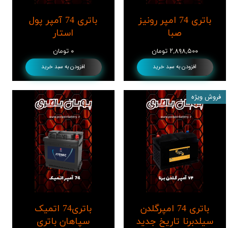
باتری 74 امپر رونیز
باتری 74 آمپر پول
صبا
استار
۲,۸۹۸,۵۰۰ تومان
۰ تومان
افزودن به سبد خرید
افزودن به سبد خرید
فروش ویژه
باتری 74 امپرگلدن
باتری74 اتمیک
سیلدبرنا تاریخ جدید
سپاهان باتری