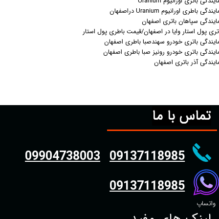
ایندگی باتری اورانیوم Uranium
یندگی باطری اورانیوم Uranium دراصفهان
ایندگی سپاهان باتری اصفهان
تری پول استار وایا در اصفهان/قیمت باطری پول استار
ایندگی باتری خودرو سهندصبا باطری اصفهان
ایندگی باتری خودرو رونیز صبا باطری اصفهان
ایندگی آذر باتری اصفهان
تماس با ما
09904738003
09137118985
09137118985
واتساپ