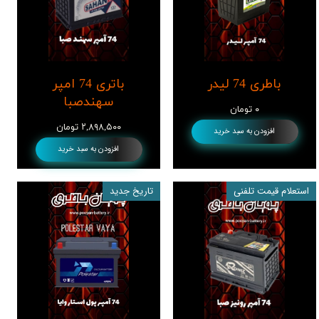
باطری 74 لیدر
باتری 74 امپر
سهندصبا
۰ تومان
۲,۸۹۸,۵۰۰ تومان
افزودن به سبد خرید
افزودن به سبد خرید
استعلام قیمت تلفنی
تاریخ جدید