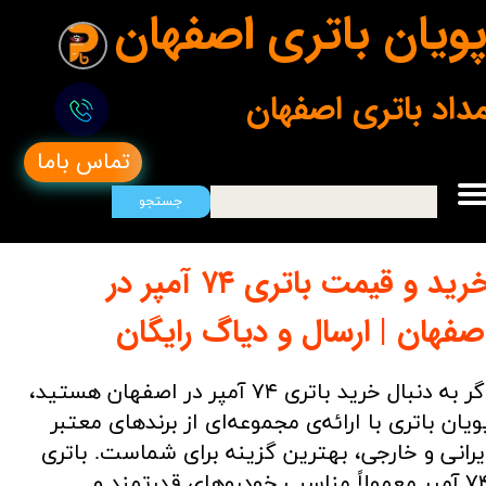
ویان باتری اصفهان
مداد باتری اصفهان
تماس باما
جستجو
خرید و قیمت باتری ۷۴ آمپر در
صفهان | ارسال و دیاگ رایگان
اگر به دنبال خرید باتری ۷۴ آمپر در اصفهان هستید،
ویان باتری با ارائه‌ی مجموعه‌ای از برندهای معتبر
یرانی و خارجی، بهترین گزینه برای شماست. باتری
۷۴ آمپر معمولاً مناسب خودروهای قدرتمند و