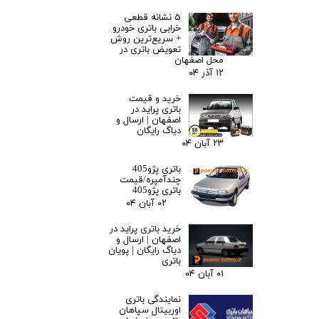
۵ نشانه قطعی
خرابی باتری خودرو
+ سریع‌ترین روش
تعویض باتری در
محل اصفهان
۱۲ آذر ۰۴
خرید و قیمت
باتری پراید در
اصفهان | ارسال و
دیاگ رایگان
۲۳ آبان ۰۴
باتری پژو405
چندآمپره/قیمت
باتری پژو405
۰۲ آبان ۰۴
خرید باتری پراید در
اصفهان | ارسال و
دیاگ رایگان | پویان
باتری
۰۱ آبان ۰۴
نمایندگی باتری
اوربیتال سپاهان