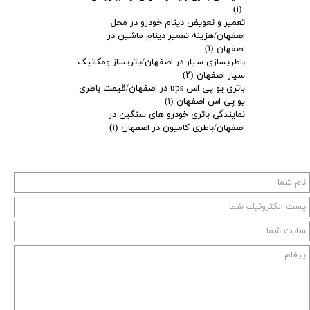
(۱)
تعمیر و تعویض دینام خودرو در محل
اصفهان/هزینه تعمیر دینام ماشین در
اصفهان
(۱)
باطریسازی سیار در اصفهان/باتریساز ومکانیک
سیار اصفهان
(۲)
باتری یو پی اس ups در اصفهان/قیمت باطری
یو پی اس اصفهان
(۱)
نمایندگی باتری خودرو های سنگین در
اصفهان/باطری کامیون در اصفهان
(۱)