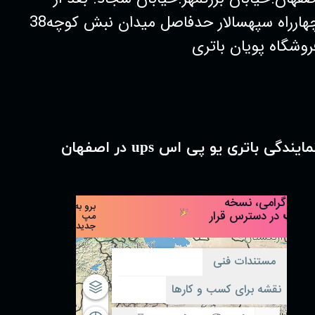
چهارراه سپهسالار حدفاصل میدان نبش کوچه38
روشگاه پویان باتری
مایندگی باتری یو پی اس ups در اصفهان