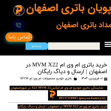
ویان باتری اصفهان
مداد باتری اصفهان
تماس باما
جستجو
خرید باتری ام وی ام MVM X22 در
اصفهان | ارسال و دیاگ رایگان
۰۱ فروردین ۱۴۰۳
باتری خودرو محصولات ام وی ام MVM
نمایندگی باتری خودرو ام وی ام ایکس22 X22 MVM در شهراصفهان
09137118985
(pooyan-battery.ir)
خرید باتری ام وی ام MVM X22 در اصفهان | ارسال و دیاگ رایگان