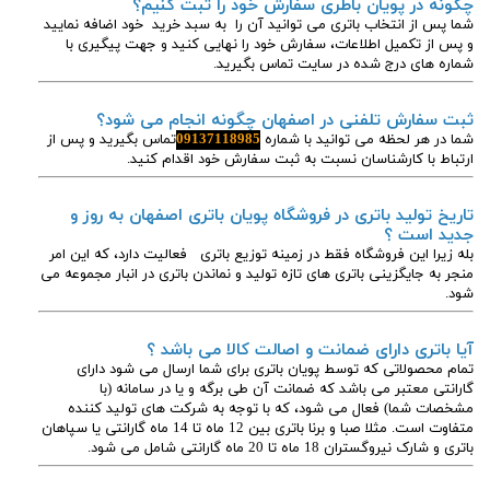
چگونه در پویان باطری سفارش خود را ثبت کنیم؟
شما پس از انتخاب باتری می توانید آن را به سبد خرید خود اضافه نمایید
و پس از تکمیل اطلاعات، سفارش خود را نهایی کنید و جهت پیگیری با
شماره های درج شده در سایت تماس بگیرید.
ثبت سفارش تلفنی در اصفهان چگونه انجام می شود؟
شما در هر لحظه می توانید با شماره
09137118985
تماس بگیرید و پس از
ارتباط با کارشناسان نسبت به ثبت سفارش خود اقدام کنید.
تاریخ تولید باتری در فروشگاه پویان باتری اصفهان به روز و
جدید است ؟
بله زیرا این فروشگاه فقط در زمینه توزیع باتری فعالیت دارد، که این امر
منجر به جایگزینی باتری های تازه تولید و نماندن باتری در انبار مجموعه می
شود.
آیا باتری دارای ضمانت و اصالت کالا می باشد ؟
تمام محصولاتی که توسط پویان باتری برای شما ارسال می شود دارای
گارانتی معتبر می باشد که ضمانت آن طی برگه و یا در سامانه (با
مشخصات شما) فعال می شود، که با توجه به شرکت های تولید کننده
متفاوت است. مثلا صبا و برنا باتری بین 12 ماه تا 14 ماه گارانتی یا سپاهان
باتری و شارک نیروگستران 18 ماه تا 20 ماه گارانتی شامل می شود.