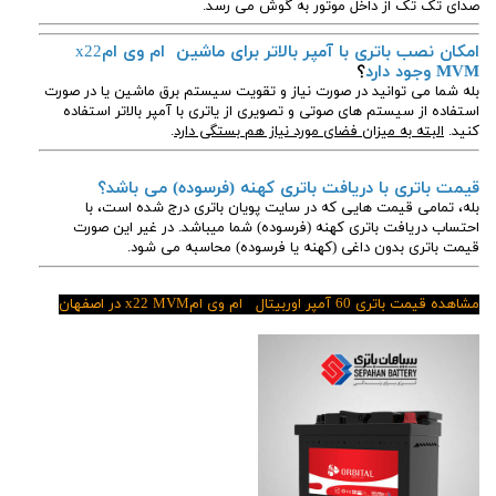
صدای تک تک از داخل موتور به گوش می رسد.
امکان نصب باتری با آمپر بالاتر برای ماشین ام وی ام
x22
MVM وجود دارد
؟
بله شما می توانید در صورت نیاز و تقویت سیستم برق ماشین یا در صورت
استفاده از سیستم های صوتی و تصویری از یاتری با آمپر بالاتر استفاده
کنید.
البته به میزان فضای مورد نیاز هم بستگی دارد
.
قیمت باتری با دریافت باتری کهنه (فرسوده) می باشد؟
بله، تمامی قیمت هایی که در سایت پویان باتری درج شده است، با
احتساب دریافت باتری کهنه (فرسوده) شما میباشد. در غیر این صورت
قیمت باتری بدون داغی (کهنه یا فرسوده) محاسبه می شود.
مشاهده قیمت باتری 60 آمپر اوربیتال ام وی ام
MVM در اصفهان
x22