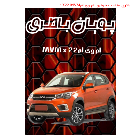
باتری مناسب خودرو ام وی امX22 MVM :