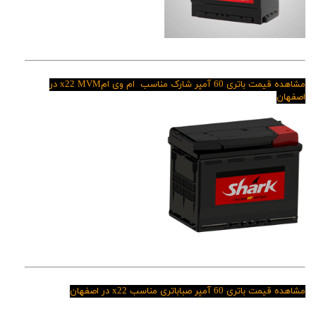
مشاهده قیمت باتری 60 آمپر شارک مناسب ام وی ام
x22
MVM در
اصفهان
مشاهده قیمت باتری 60 آمپر صباباتری مناسب
x22
در اصفها
ن