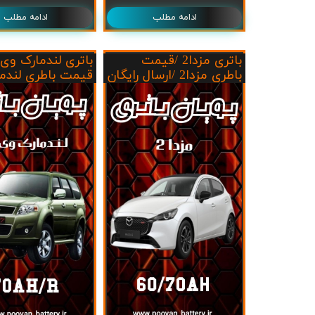
ادامه مطلب
ادامه مطلب
باتری مزدا2 /قیمت
باطری مزدا2 /ارسال رایگان
قیمت باطری لندمار