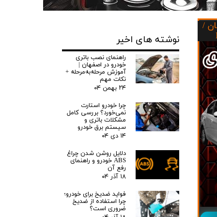
صفهان /
نوشته های اخیر
راهنمای نصب باتری
خودرو در اصفهان |
آموزش مرحله‌به‌مرحله +
نکات مهم
۲۴ بهمن ۰۴
چرا خودرو استارت
نمی‌خورد؟ بررسی کامل
مشکلات باتری و
سیستم برق خودرو
۱۴ دی ۰۴
دلایل روشن شدن چراغ
ABS خودرو و راهنمای
رفع آن
۱۸ آذر ۰۴
فواید ضدیخ برای خودرو؛
چرا استفاده از ضدیخ
ضروری است؟