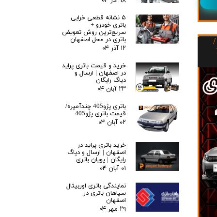
۱۸ آذر ۰۴
۵ نشانه قطعی خرابی
باتری خودرو +
سریع‌ترین روش تعویض
باتری در محل اصفهان
/
۱۲ آذر ۰۴
خرید و قیمت باتری پراید
در اصفهان | ارسال و
دیاگ رایگان
۲۳ آبان ۰۴
باتری پژو405 چندآمپره/
قیمت باتری پژو405
۰۲ آبان ۰۴
خرید باتری پراید در
اصفهان | ارسال و دیاگ
رایگان | پویان باتری
۰۱ آبان ۰۴
نمایندگی باتری اوربیتال
سپاهان باتری در
اصفهان
۲۹ مهر ۰۴