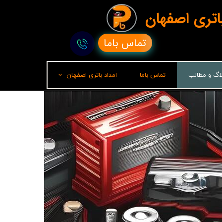
باتری اصفهان
تماس باما
لاگ و مطالب
تماس باما
امداد باتری اصفهان
امداد باتری رشت