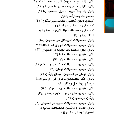
باتری زانتیا چند آمپره؟باتری مناسب زانتیا
(۴)
باتری تارا چند امپره؟ باطری مناسب تارا
(۴)
باتری رانا چندآمپره؟ باطری مناسب رانا
(۴)
محصولات پاسارگاد باطری
(لیدر.پروتون.شاهین. عقاب.دنیز.تیگون)
(۲)
نمایندگی صبا باتری در اصفهان_
(۲)
نمایندگی محصولات برنا باتری در اصفهان-
امداد رایگان
(۱)
باتری محصولات هیوندای در اصفهان
(۱۸)
باتری خودرو محصولات ام وی ام MVM
(۱۰)
باتری انواع محصولات تویوتا در اصفهان
(۱۳)
باتری خودرو محصولات کیا
(۱۳)
باتری خودرو محصولات رنو
(۱۴)
باتری خودرو محصولات جک کرمان موتور
(۸)
باتری خودرو محصولات لیفان
(۶)
باتری لیفان در اصفهان_ارسال رایگان
(۶)
باتری جک دراصفهان/باطری کی ام سیkmc
دراصفهان/ارسال رایگان
(۸)
باتری خودرو محصولات بهمن موتور
(۱۳)
باتری خودرو های بهمن موتور دراصفهان/ارسال
رایگان دراصفهان
(۱۳)
باتری خودرو محصولات سایپا در اصفهان
(۱۲)
باتری خودرو و ماشین محصولات سایپا در
اصفهان/ارسال رایگان
(۹)