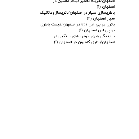
اصفهان/هزینه تعمیر دینام ماشین در
اصفهان
(۱)
باطریسازی سیار در اصفهان/باتریساز ومکانیک
سیار اصفهان
(۲)
باتری یو پی اس ups در اصفهان/قیمت باطری
یو پی اس اصفهان
(۱)
نمایندگی باتری خودرو های سنگین در
اصفهان/باطری کامیون در اصفهان
(۱)