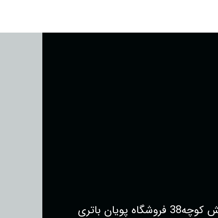
یان باتری