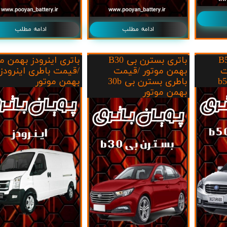
ادامه مطلب
ادامه مطلب
ترن بیB50
باتری بسترن بی B30
باتری اینرودز بهمن م
ت
بهمن موتور /قیمت
/قیمت باطری اینرودز
باطری بسترن بی 30b
بهمن موتور
بهمن موتور