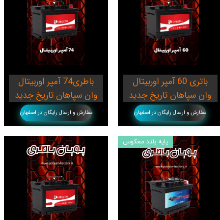
باتری 60 آمپر اوربیتال
باطری74 آمپر اوربیتال
وان سپاهان تاریخ جدید
وان سپاهان تاریخ جدید
سفارش و ارسال رایگان در اصفهان
سفارش و ارسال رایگان در اصفهان
پایه بلند معکوس