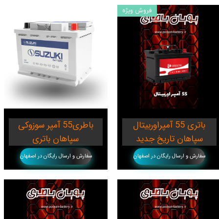
فروش ویژه
باتری 55 آمپراوربیتال
باطری55 آمپر سوزوکی
سپاهان تاریخ جدید
سپاهان باتری
سفارش و ارسال رایگان در اصفهان
سفارش و ارسال رایگان در اصفهان