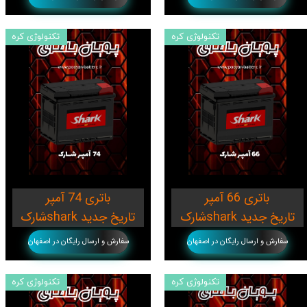
تکنولوژی کره
تکنولوژی کره
باتری 66 آمپر
باتری 74 آمپر
شارکshark تاریخ جدید
شارکshark تاریخ جدید
سفارش و ارسال رایگان در اصفهان
سفارش و ارسال رایگان در اصفهان
تکنولوژی کره
تکنولوژی کره