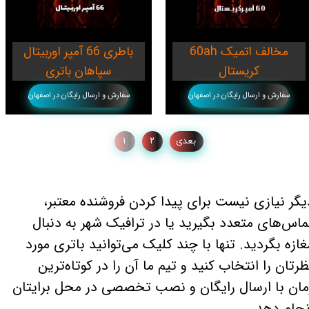
60ah مخالف اتمیک
باطری 66 آمپر اوربیتال
کریستال
سپاهان باتری
سفارش و ارسال رایگان در اصفهان
سفارش و ارسال رایگان در اصفهان
بعدی
۲
۱
یگر نیازی نیست برای پیدا کردن فروشنده معتبر،
ماس‌های متعدد بگیرید یا در ترافیک شهر به دنبال
غازه بگردید. تنها با چند کلیک می‌توانید باتری مورد
ظرتان را انتخاب کنید و تیم ما آن را در کوتاه‌ترین
مان با ارسال رایگان و نصب تخصصی در محل برایتان
نجام دهد.