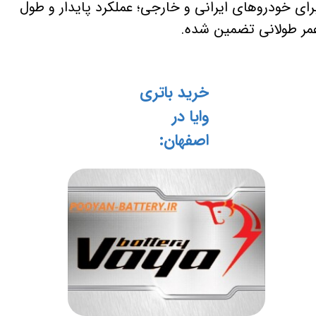
رای خودروهای ایرانی و خارجی؛ عملکرد پایدار و طول
مر طولانی تضمین شده.
خرید باتری
وایا در
اصفهان: