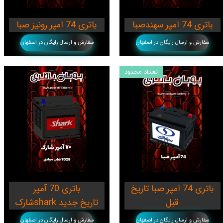
باتری 74 امپر سهندصبا
باتری 74 امپر رونیز صبا
سفارش و ارسال رایگان در اصفهان
سفارش و ارسال رایگان در اصفهان
تعداد محدود
باتری 74 امپر صبا تاریخ
باتری 70 آمپر
قبل
شارکshark تاریخ جدید
سفارش و ارسال رایگان در اصفهان
سفارش و ارسال رایگان در اصفهان