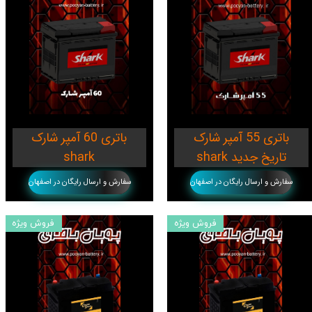
باتری 55 آمپر شارک
باتری 60 آمپر شارک
shark تاریخ جدید
shark
سفارش و ارسال رایگان در اصفهان
سفارش و ارسال رایگان در اصفهان
فروش ویژه
فروش ویژه