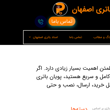
باتری اصفهان
تماس باما
لاگ و مطالب
تماس باما
امداد باتری اصفهان
امداد باتری رشت
ن اهمیت بسیار زیادی دارد. اگر
کامل و سریع هستید، پویان باتری
راحل خرید، ارسال، نصب و حتی
دسته‌ها
زی بر اساس