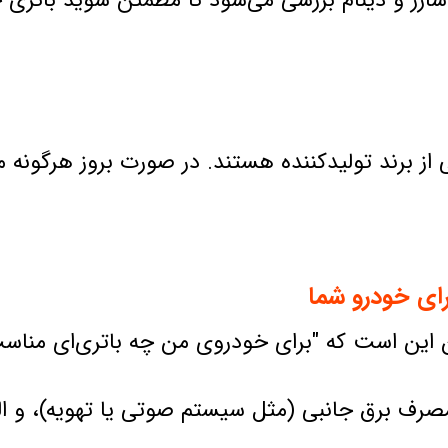
ژ و دینام بررسی می‌شود تا مطمئن شوید باتری جدی
 از برند تولیدکننده هستند. در صورت بروز هرگونه
رای خودرو شما
 این است که "برای خودروی من چه باتری‌ای مناسب
صرف برق جانبی (مثل سیستم صوتی یا تهویه)، و ال