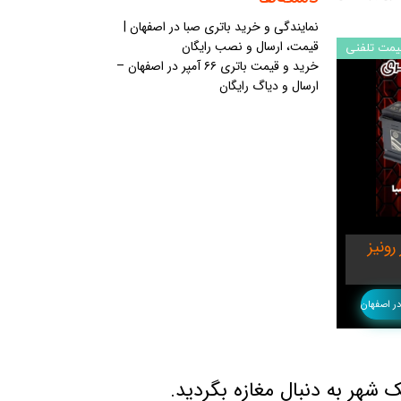
نمایندگی و خرید باتری صبا در اصفهان |
قیمت، ارسال و نصب رایگان
یمت تلفنی
خرید و قیمت باتری ۶۶ آمپر در اصفهان –
ارسال و دیاگ رایگان
امپر رونیز
در اصفهان
 شهر به دنبال مغازه بگردید.