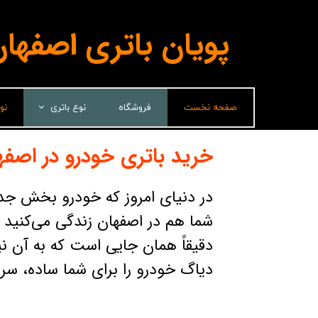
پویان باتری اصفها
صفحه نخست
فروشگاه
نوع باتری
نو
لیدر(پاسارگاد)
خرید باتری خودرو در اصفه
برناباتری
در دنیای امروز که خودرو بخش جد
باتری شارک
شما هم در اصفهان زندگی می‌کنید 
سپاهان باتری
دقیقاً همان جایی است که به آن نی
وایا باتری
دیاگ خودرو را برای شما ساده، سری
صباباتری