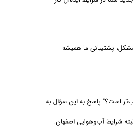
د شما در شرایط ایده‌آل کار
 مشکل، پشتیبانی ما همیشه
‌تر است؟" پاسخ به این سؤال به
بته شرایط آب‌وهوایی اصفهان.