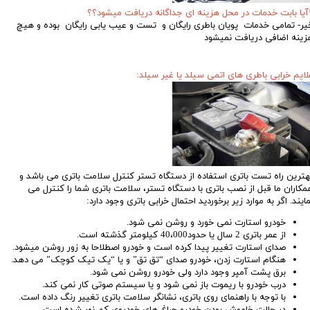
آیا بابت خدمات در محل هزینه ای جداگانه دریافت میشود؟؟
یر- تمامی خدمات پویان باطری رایگان و تست و عیب یابی رایگان بوده و هیچ
زینه اضافی دریافت نمیشود
لایم خرابی باطری های اتمی سیلد یا غیر سیلد:
هترین راه تست باتری استفاده از دستگاه تستر کنترل سلامت باتری می باشد و
مکاران ما قبل از نصب باتری با دستگاه تستر، سلامت باتری شما را کنترل می
مایند. اگر به موارد زیر برخوردید احتمال خرابی باتری وجود دارد:
خودرو استارت نمی خورد و روشن نمی شود.
از عمر باتری 2 سال یا حدود40،000 کیلومتر گذشته است.
صدای استارت تغییر پیدا کرده است و خودرو اصطلاحا به زور روشن میشود.
هنگام استارت زدن، خودرو صدای “تق تق” و یا “یک تیک کوچک” می دهد.
برق پشت آمپر وجود دارد ولی خودرو روشن نمی شود
.
درب خودرو با ریموت باز نمی شود و یا سیستم صوتی کار نمی کند.
با توجه با راهنمای روی باتری، نشانگر سلامت باتری تغییر رنگ داده است.
در حالت خاموش بودن خودرو چراغ های خودروی کم نور شده است.