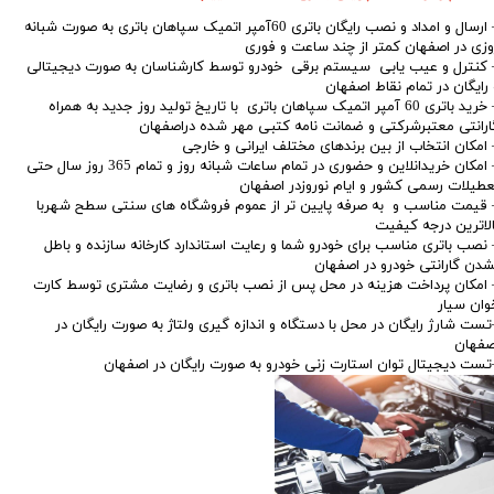
– ارسال و امداد و نصب رایگان باتری 60آمپر اتمیک سپاهان باتری به صورت شبانه
وزی در اصفهان کمتر از چند ساعت و فوری
 کنترل و عیب یابی سیستم برقی خودرو توسط کارشناسان به صورت دیجیتالی
 رایگان در تمام نقاط اصفهان
– خرید باتری 60 آمپر اتمیک سپاهان باتری با تاریخ تولید روز جدید به همراه
ارانتی معتبرشرکتی و ضمانت نامه کتبی مهر شده دراصفهان
 امکان انتخاب از بین برندهای مختلف ایرانی و خارجی
– امکان خریدانلاین و حضوری در تمام ساعات شبانه روز و تمام 365 روز سال حتی
عطیلات رسمی کشور و ایام نوروزدر اصفهان
 قیمت مناسب و به صرفه پایین تر از عموم فروشگاه های سنتی سطح شهربا
الاترین درجه کیفیت
 نصب باتری مناسب برای خودرو شما و رعایت استاندارد کارخانه سازنده و باطل
شدن گارانتی خودرو در اصفهان
 امکان پرداخت هزینه در محل پس از نصب باتری و رضایت مشتری توسط کارت
وان سیار
تست شارژ رایگان در محل با دستگاه و اندازه گیری ولتاژ به صورت رایگان در
صفهان
تست دیجیتال توان استارت زنی خودرو به صورت رایگان در اصفهان