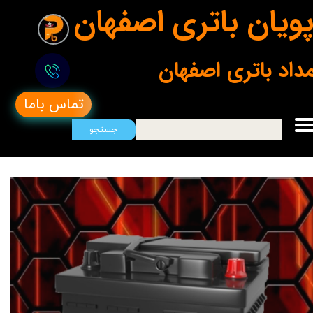
ویان باتری اصفهان
مداد باتری اصفهان
تماس باما
جستجو