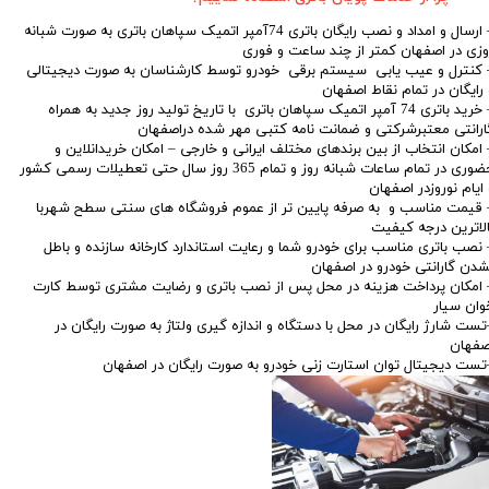
– ارسال و امداد و نصب رایگان باتری 74آمپر اتمیک سپاهان باتری به صورت شبانه
وزی در اصفهان کمتر از چند ساعت و فوری
 کنترل و عیب یابی سیستم برقی خودرو توسط کارشناسان به صورت دیجیتالی
 رایگان در تمام نقاط اصفهان
– خرید باتری 74 آمپر اتمیک سپاهان باتری با تاریخ تولید روز جدید به همراه
ارانتی معتبرشرکتی و ضمانت نامه کتبی مهر شده دراصفهان
 امکان انتخاب از بین برندهای مختلف ایرانی و خارجی – امکان خریدانلاین و
حضوری در تمام ساعات شبانه روز و تمام 365 روز سال حتی تعطیلات رسمی کشور
 ایام نوروزدر اصفهان
 قیمت مناسب و به صرفه پایین تر از عموم فروشگاه های سنتی سطح شهربا
الاترین درجه کیفیت
 نصب باتری مناسب برای خودرو شما و رعایت استاندارد کارخانه سازنده و باطل
شدن گارانتی خودرو در اصفهان
 امکان پرداخت هزینه در محل پس از نصب باتری و رضایت مشتری توسط کارت
وان سیار
تست شارژ رایگان در محل با دستگاه و اندازه گیری ولتاژ به صورت رایگان در
صفهان
تست دیجیتال توان استارت زنی خودرو به صورت رایگان در اصفهان