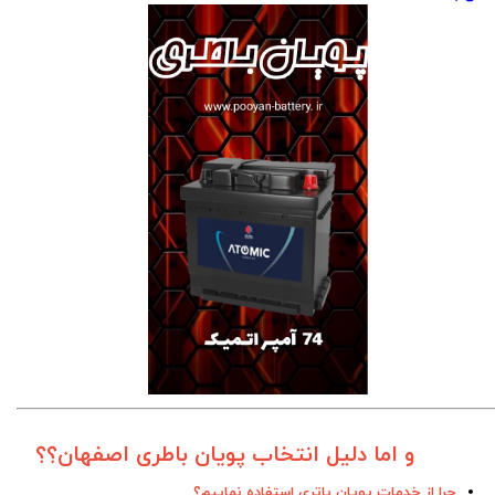
و اما دلیل انتخاب پویان باطری اصفهان؟؟
چرا از خدمات پویان باتری استفاده نماییم؟