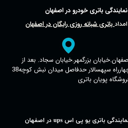
نمایندگی باتری خودرو در اصفهان
باتری شبانه روزی رایگان در اصفهان
امداد
صفهان.خیابان بزرگمهر.خیابان سجاد. بعد از
چهارراه سپهسالار حدفاصل میدان نبش کوچه38
روشگاه پویان باتری
★
مایندگی باتری یو پی اس ups در اصفهان