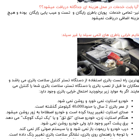
آیا بابت خدمات در محل هزینه ای جداگانه دریافت میشود؟؟
یر- تمامی خدمات پویان باطری رایگان و تست و عیب یابی رایگان بوده و هیچ
زینه اضافی دریافت نمیشود
لایم خرابی باطری های اتمی سیلد یا غیر سیلد:
هترین راه تست باتری استفاده از دستگاه تستر کنترل سلامت باتری می باشد و
مکاران ما قبل از نصب باتری با دستگاه تستر، سلامت باتری شما را کنترل می
مایند. اگر به موارد زیر برخوردید احتمال خرابی باتری وجود دارد:
خودرو استارت نمی خورد و روشن نمی شود.
از عمر باتری 2 سال یا حدود40،000 کیلومتر گذشته است.
صدای استارت تغییر پیدا کرده است و خودرو اصطلاحا به زور روشن میشود.
هنگام استارت زدن، خودرو صدای “تق تق” و یا “یک تیک کوچک” می دهد.
برق پشت آمپر وجود دارد ولی خودرو روشن نمی شود
.
درب خودرو با ریموت باز نمی شود و یا سیستم صوتی کار نمی کند.
با توجه با راهنمای روی باتری، نشانگر سلامت باتری تغییر رنگ داده است.