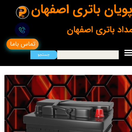
ویان باتری اصفهان
مداد باتری اصفهان
تماس باما
جستجو