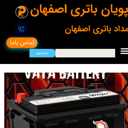
ویان باتری اصفهان
مداد باتری اصفهان
تماس باما
جستجو