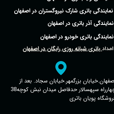
نمایندگی باتری شارک نیروگستران در اصفهان
نمایندگی آذر باتری در اصفهان
نمایندگی باتری خودرو در اصفهان
باتری شبانه روزی رایگان در اصفهان
امداد
صفهان.خیابان بزرگمهر.خیابان سجاد. بعد از
چهارراه سپهسالار حدفاصل میدان نبش کوچه38
روشگاه پویان باتری