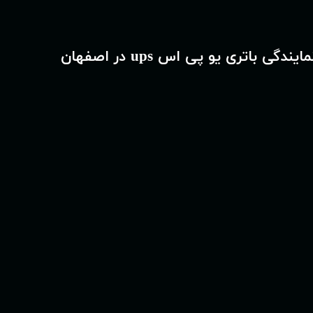
مایندگی باتری یو پی اس ups در اصفهان