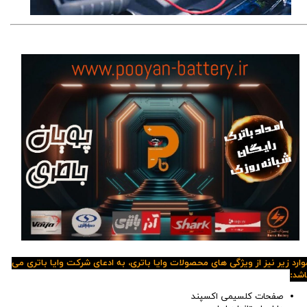
وارد زیر نیز از ویژگی های محصولات وایا باتری، به ادعای شرکت وایا باتری می
اشد:
صفحات کلسیمی اکسپند