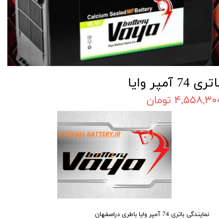
تری 74 آمپر وایا
۴,۵۵۸,۳۰ تومان
نمایندگی باتری 74 آمپر وایا باطری دراصفهان