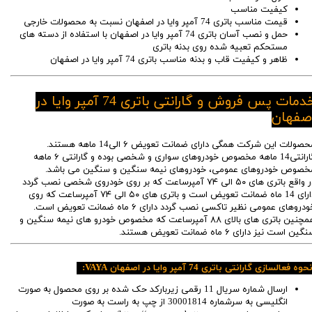
کیفیت مناسب
قیمت مناسب باتری 74 آمپر وایا در اصفهان نسبت به محصولات خارجی
حمل و نصب آسان باتری 74 آمپر وایا در اصفهان با استفاده از دسته های
مستحکم تعبیه شده روی بدنه باتری
ظاهر و کیفیت قاب و بدنه مناسب باتری 74 آمپر وایا در اصفهان
خدمات پس فروش و گارانتی باتری 74 آمپر وایا در
صفهان
محصولات این شرکت همگی دارای ضمانت تعویض ۶ الی14 ماهه هستند.
گارانتی14 ماهه مخصوص خودروهای سواری و شخصی بوده و گارانتی ۶ ماهه
خصوص خودروهای عمومی، خودروهای نیمه سنگین و سنگین می باشد.
در واقع باتری های ۵۰ الی ۷۴ آمپرساعت که بر روی خودروی شخصی نصب گردد
دارای 14 ماه ضمانت تعویض است و باتری های ۵۰ الی ۷۴ آمپرساعت که روی
خودروهای عمومی نظیر تاکسی نصب گردد دارای ۶ ماه ضمانت تعویض است.
همچنین باتری های بالای ۸۸ آمپرساعت که مخصوص خودرو های نیمه سنگین و
گین است نیز دارای ۶ ماه ضمانت تعویض هستند.
حوه فعالسازی گارانتی باتری 74 آمپر وایا در اصفهان VAYA:
ارسال شماره سریال 11 رقمی زیربارکد حک شده بر روی محصول به صورت
انگلیسی به سرشماره 30001814 از چپ به راست به صورت