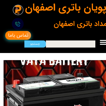
ویان باتری اصفهان
مداد باتری اصفهان
تماس باما
جستجو