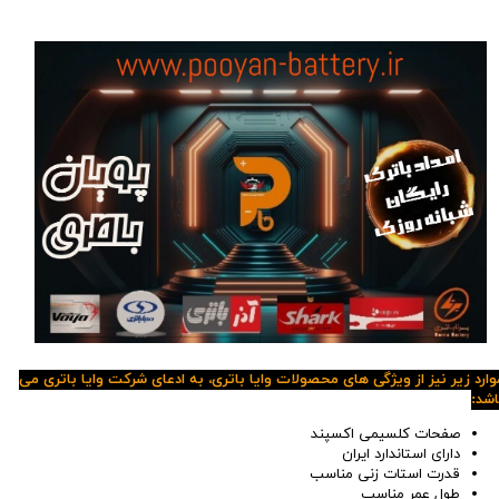
وارد زیر نیز از ویژگی های محصولات وایا باتری، به ادعای شرکت وایا باتری می
اشد:
صفحات کلسیمی اکسپند
دارای استاندارد ایران
قدرت استات زنی مناسب
طول عمر مناسب