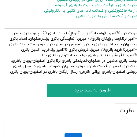
خرید باتری باظرفیت بالاتر نسبت به باتری فرسوده
اراعه فاکتورکتبی و ضمانت نامه های کتبی یا الکترونیکی
خرید و ثبت سفارش به صورت انلاین
پیوند:باتری70امپربرنا(ولف.اترک.زمان.گلوبال).قیمت باتری 70امپربرنا.باتری خودرو
70امپر برنا.ارسال رایگان باتری70امپربرنا. نمایندگی باتری برنادراصفهان. امداد باتری
راصفهان.خرید انلاین باتری خودرو. تعویض در محل باتری خودرو.مشخصات باتری
70امپربرنا.خرید باتری70امپربرنا.فروش باتری 70امپر برنا.خرید آنلاین باتری
تی باتری برنا.خرید اینترنتی باطری برنا
یمت باتری ماشین در اصفهان-نمایندگی باطری برنا باتری اصفهان-پویان باطری.
مدادباتری اصفهان-قیمت باطری خودرو اصفهان- تعویض باطری در محل-باطری
روشی اصفهان-باطری ایرانی خارجی-ارسال رایگان باطری در اصفهان-پویان باتری
افزودن به سبد خرید
نظرات