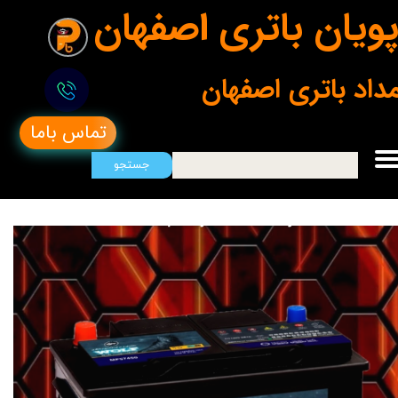
ویان باتری اصفهان
مداد باتری اصفهان
تماس باما
جستجو