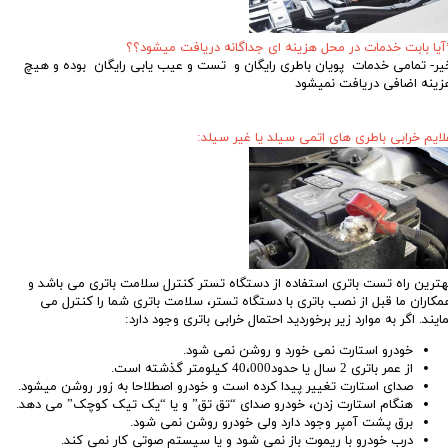
آیا بابت خدمات در محل هزینه ای جداگانه دریافت میشود؟؟
یر- تمامی خدمات پویان باطری رایگان و تست و عیب یابی رایگان بوده و هیچ
زینه اضافی دریافت نمیشود
لایم خرابی باطری های اتمی سیلد یا غیر سیلد:
هترین راه تست باتری استفاده از دستگاه تستر کنترل سلامت باتری می باشد و
مکاران ما قبل از نصب باتری با دستگاه تستر، سلامت باتری شما را کنترل می
مایند. اگر به موارد زیر برخوردید احتمال خرابی باتری وجود دارد:
خودرو استارت نمی خورد و روشن نمی شود.
از عمر باتری 2 سال یا حدود40،000 کیلومتر گذشته است.
صدای استارت تغییر پیدا کرده است و خودرو اصطلاحا به زور روشن میشود.
هنگام استارت زدن، خودرو صدای “تق تق” و یا “یک تیک کوچک” می دهد.
برق پشت آمپر وجود دارد ولی خودرو روشن نمی شود
.
درب خودرو با ریموت باز نمی شود و یا سیستم صوتی کار نمی کند.