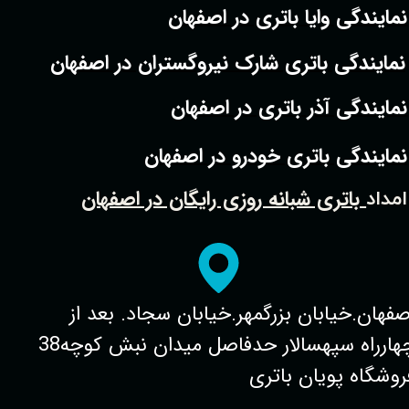
نمایندگی وایا باتری در اصفهان
نمایندگی باتری شارک نیروگستران در اصفهان
نمایندگی آذر باتری در اصفهان
نمایندگی باتری خودرو در اصفهان
باتری شبانه روزی رایگان در اصفهان
امداد
صفهان.خیابان بزرگمهر.خیابان سجاد. بعد از
چهارراه سپهسالار حدفاصل میدان نبش کوچه38
روشگاه پویان باتری