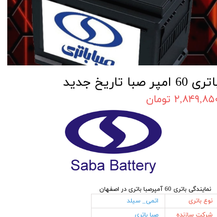
ری 60 امپر صبا تاریخ جدید
۲,۸۴۹,۸۵ تومان
نمایندگی باتری 60 آمپرصبا باتری در اصفهان
نوع باتری
اتمی_ سیلد
شرکت سازنده
صبا باتری