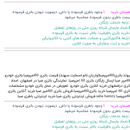
اهنمای خرید: 1.
وجود باطری فرسوده یا داغی. درصورت نبودن باتری فرسوده
یمت باطری بدون فرسوده محاسبه میشود.
ایگان
3
امداد وارسال شبانه روزی حتی در روزهای تعطیل
خرید باتری باظرفیت بالاتر نسبت به باتری فرسوده
اراعه فاکتورکتبی و ضمانت نامه های کتبی یا الکترونیکی
خرید و ثبت سفارش به صورت انلاین
پیوند:باتری60امپرصبا(واریان.نانو.اسمارت.سهند).قیمت باتری 60امپرصبا.باتری خودرو
60امپر صبا.ارسال رایگان باتری 60 امپرصبا. نمایندگی باتری صبا در اصفهان. امداد
اتری دراصفهان.خرید انلاین باتری خودرو. تعویض در محل باتری خودرو.مشخصات
باتری 60 امپرصبا.خرید باتری60امپرصبا.فروش باتری 60امپر صبا.خرید آنلاین باتری
ش اینترنتی باتری صبا.خرید اینترنتی باطری صبا.
اهنمای خرید: 1.
وجود باطری فرسوده یا داغی. درصورت نبودن باتری فرسوده
یمت باطری بدون فرسوده محاسبه میشود.
ایگان
3
امداد وارسال شبانه روزی حتی در روزهای تعطیل
خرید باتری باظرفیت بالاتر نسبت به باتری فرسوده