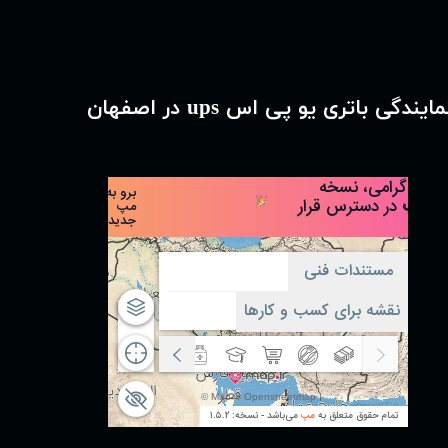
مایندگی باتری یو پی اس ups در اصفهان
★
★