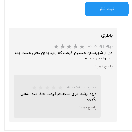
ثبت نظر
باطری
بهزاد
|
۰۴/۰۶/۰۹
من از شهرستان هستیم قیمت که زدید بدون داغی هست یانه
میخوام خرید بزنم
پاسخ دهید
مدیریت
|
۰۴/۰۷/۰۹
درود برشما. برای استعلام قیمت لطفا ابتدا تماس
بگیرید
پاسخ دهید