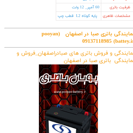
ظرفیت باتری
60 آمپر_ 12 ولت
مشخصات ظاهری
پایه کوتاه L2 قطب چپ
مایندگی باتری صبا در اصفهان
(pooyan
09137118985
battey.ir
مایندگی و فروش باتری های صبادراصفهان_فروش و
مایندگی باتری صبا در اصفهان