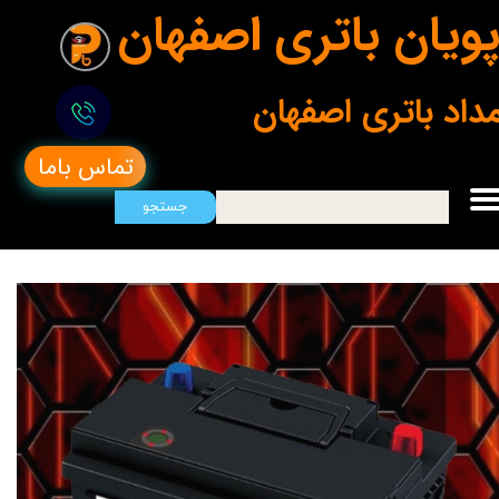
ویان باتری اصفهان
مداد باتری اصفهان
تماس باما
جستجو