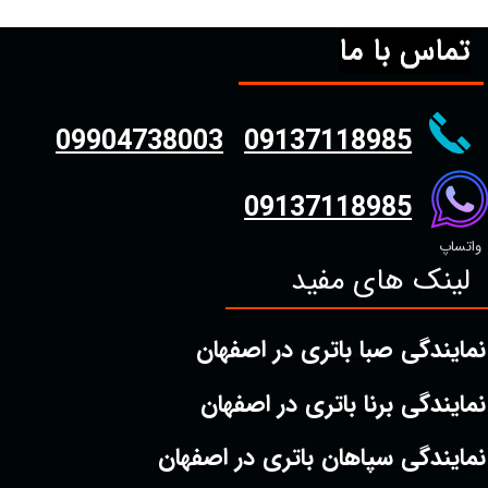
تماس با ما
09904738003
09137118985
09137118985
واتساپ
لینک های مفید
نمایندگی صبا باتری در اصفهان
نمایندگی برنا باتری در اصفهان
نمایندگی سپاهان باتری در اصفهان