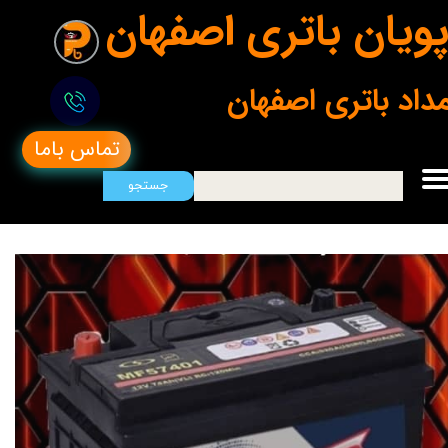
ویان باتری اصفهان
مداد باتری اصفهان
تماس باما
جستجو