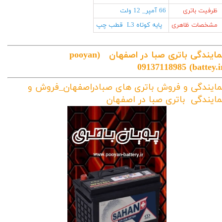
ظرفیت باتری
66 آمپر_ 12 ولت
مشخصات ظاهری
پایه کوتاه L3 قطب چپ
مایندگی باتری صبا در اصفهان
(pooyan
09137118985
battey.ir
مایندگی و فروش باتری های صبادراصفهان_فروش و
مایندگی باتری صبا در اصفهان