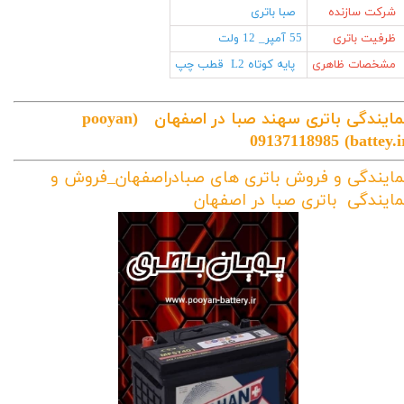
شرکت سازنده
صبا باتری
ظرفیت باتری
55 آمپر_ 12 ولت
مشخصات ظاهری
پایه کوتاه L2 قطب چپ
مایندگی باتری سهند صبا در اصفهان
(pooyan
09137118985
battey.ir
مایندگی و فروش باتری های صبادراصفهان_فروش و
مایندگی باتری صبا در اصفهان