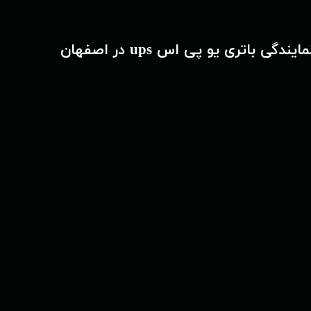
مایندگی باتری یو پی اس ups در اصفهان