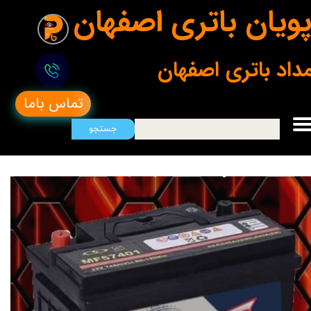
ویان باتری اصفهان
مداد باتری اصفهان
تماس باما
جستجو