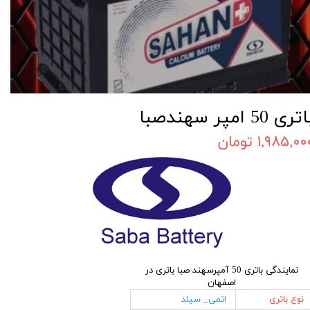
تری 50 امپر سهندصبا
۱,۹۸۵,۰۰ تومان
نمایندگی باتری 50 آمپرسهند صبا باتری در
اصفهان
نوع باتری
اتمی_ سیلد