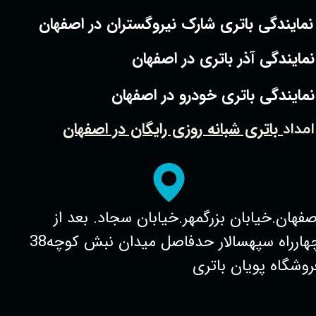
نمایندگی باتری شارک نیروگستران در اصفهان
نمایندگی آذر باتری در اصفهان
نمایندگی باتری خودرو در اصفهان
باتری شبانه روزی رایگان در اصفهان
امداد
صفهان.خیابان بزرگمهر.خیابان سجاد. بعد از
چهارراه سپهسالار حدفاصل میدان نبش کوچه38
روشگاه پویان باتری