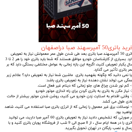
ید باتری50 آمپرسهند صبا دراصفهان
باتری 50 آمپرسهند صبا باتری بعد طی شدن طول عمر معمولش نیاز به تعویض
دارد. بسیاری از کارشناسان خودرو موافق هستند که شما باید باتری خود را هر 2 تا 3
ال یکبار تعویض کنید، اگرچه این بازه زمانی به عوامل مختلفی بستگی دارد که بر
مر باتری تأثیر می گذارد.
یا نمی دانید که چگونه بفهمید باتری ماشین شما نیاز به تعویض دارد؟ علائم زیر
مگی می تواند نشان دهنده نیاز به تعویض باتری باشد:
م غیر فعال است.
اندازی موتور خودرو
3- وقتی اقدام به استارت زدن خودرو می کنید، روشن شدن موتور بیشتر از حالت
ادی طول می کشد.
4- نوسانات برق غیر معمول را زمانی که از انرژی باتری صبا استفاده می کنید، شاهد
واهید بود.
در صورتی که تشخیص دادید نیاز به تعویض باتری 60 آمپر صبا دارید، می توانید
باتری را در همه ایام سال ، از 8 صبح الی 9 شب از فروشگاه پویان باتری کنید و با
رسال و نصب رایگان در تهران تحویل بگیرید.