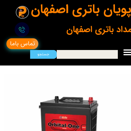
ویان باتری اصفهان
مداد باتری اصفهان
تماس باما
جستجو