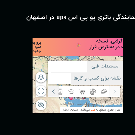
مایندگی باتری یو پی اس ups در اصفهان