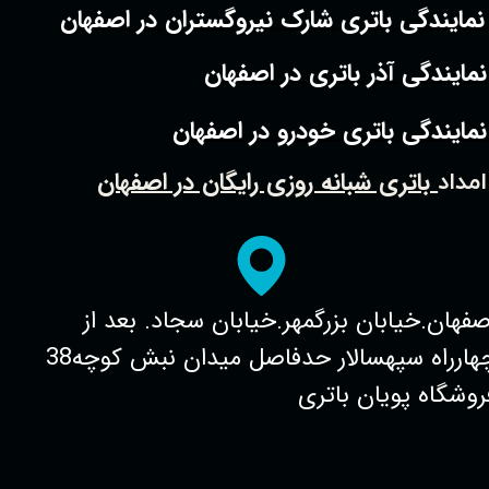
نمایندگی باتری شارک نیروگستران در اصفهان
نمایندگی آذر باتری در اصفهان
نمایندگی باتری خودرو در اصفهان
باتری شبانه روزی رایگان در اصفهان
امداد
صفهان.خیابان بزرگمهر.خیابان سجاد. بعد از
چهارراه سپهسالار حدفاصل میدان نبش کوچه38
روشگاه پویان باتری