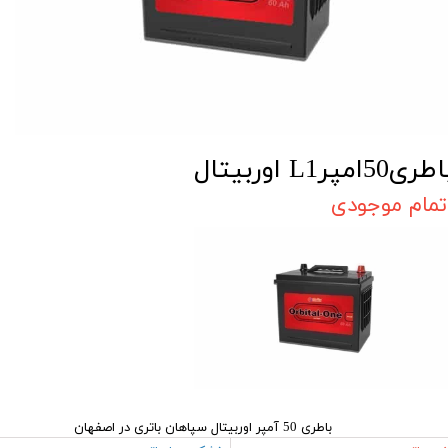
طری50امپرL1 اوربیتال
تمام موجودی
باطری 50 آمپر اوربیتال سپاهان باتری در اصفهان