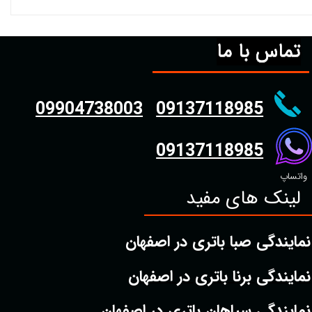
تماس با ما
09904738003
09137118985
09137118985
واتساپ
لینک های مفید
نمایندگی صبا باتری در اصفهان
نمایندگی برنا باتری در اصفهان
نمایندگی سپاهان باتری در اصفهان