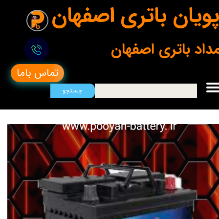
ویان باتری اصفهان
مداد باتری اصفهان
تماس باما
جستجو