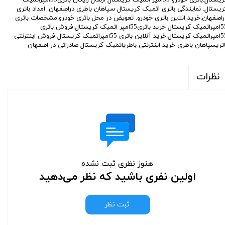
ریستال. نمایندگی باتری اتمیک کریستال سپاهان باطری دراصفهان. امداد باتری
راصفهان.خرید انلاین باتری خودرو. تعویض در محل باتری خودرو.مشخصات باتری
55امپراتمیک کریستال خرید باتری55امپر اتمیک کریستال.فروش باتری
55امپراتمیک کریستال.خرید آنلاین باتری 55امپراتمیک کریستال فروش اینترنتی
اتریسپاهان باطری خرید اینترنتی باطریاتمیک کریستال صادراتی در اصفهان
نظرات
هنوز نظری ثبت نشده
اولین نفری باشید که نظر می‌دهید
ثبت نظر