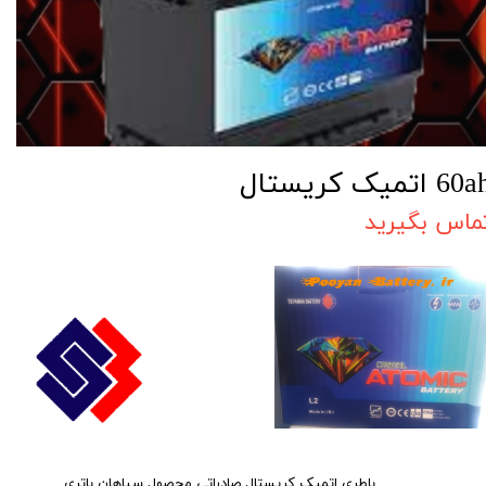
60 اتمیک کریستال
ماس بگیرید
باطری اتمیک کریستال صادراتی محصول سپاهان باتری