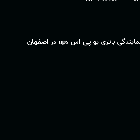
مایندگی باتری یو پی اس ups در اصفهان