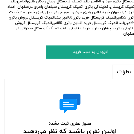
کریستال.باتری خودرو 60امپر بلند اتمیک کریستال ارسال رایگان باتری60امپربلند
تمیک کریستال. نمایندگی باتری اتمیک کریستال سپاهان باطری دراصفهان. امداد
اتری دراصفهان.خرید انلاین باتری خودرو. تعویض در محل باتری خودرو.مشخصات
باتری 55امپراتمیک کریستال خرید باتری60امپر بلنداتمیک کریستال.فروش باتری
60امپربلند اتمیک کریستال.خرید آنلاین باتری 60امپراتمیک کریستال فروش
ینترنتی باتریسپاهان باطری خرید اینترنتی باطریاتمیک کریستال صادراتی در
صفهان
افزودن به سبد خرید
نظرات
هنوز نظری ثبت نشده
اولین نفری باشید که نظر می‌دهید