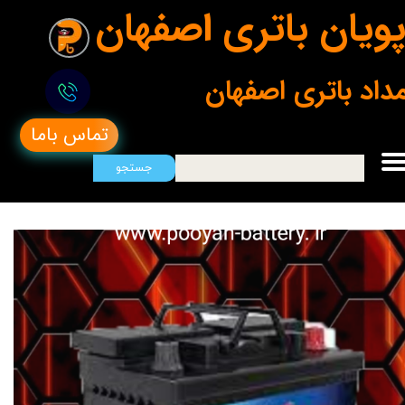
ویان باتری اصفهان
مداد باتری اصفهان
تماس باما
جستجو