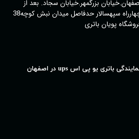
صفهان.خیابان بزرگمهر.خیابان سجاد. بعد از
چهارراه سپهسالار حدفاصل میدان نبش کوچه38
روشگاه پویان باتری
مایندگی باتری یو پی اس ups در اصفهان