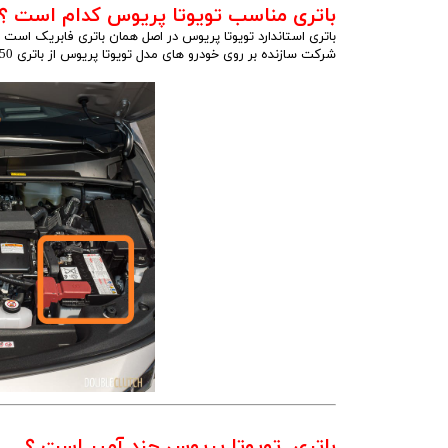
باتری مناسب تویوتا پریوس کدام است ؟
باتری استاندارد تویوتا پریوس در اصل همان باتری فابریک است 
شرکت سازنده بر روی خودرو های مدل تویوتا پریوس از باتری 45/50آمپری استفاده میکند.
باتری تویوتا پریوس چند آمپر است ؟