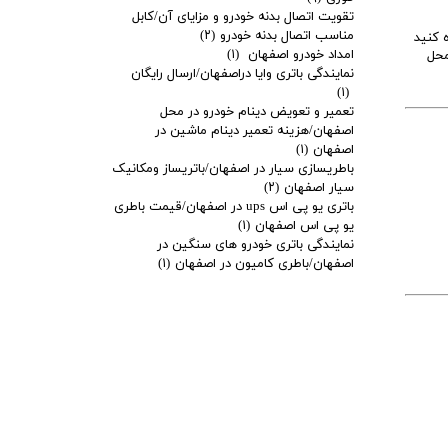
تقویت اتصال بدنه خودرو و مزایای آن/کابل
مناسب اتصال بدنه خودرو
(۲)
ستفاده کنید
امداد خودرو اصفهان
(۱)
محل
نمایندگی باتری وایا دراصفهان/ارسال رایگان
(۱)
تعمیر و تعویض دینام خودرو در محل
اصفهان/هزینه تعمیر دینام ماشین در
اصفهان
(۱)
باطریسازی سیار در اصفهان/باتریساز ومکانیک
سیار اصفهان
(۲)
باتری یو پی اس ups در اصفهان/قیمت باطری
یو پی اس اصفهان
(۱)
نمایندگی باتری خودرو های سنگین در
اصفهان/باطری کامیون در اصفهان
(۱)