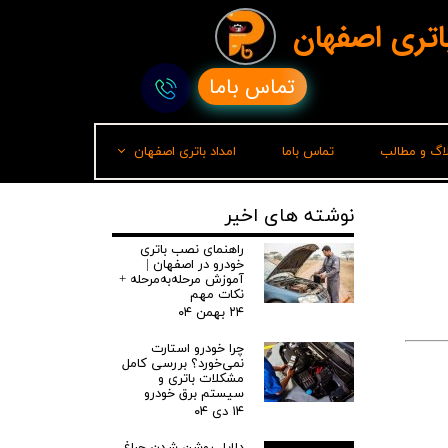
باتری اصفهان
تماس باما
لاگ و مطالب
تماس باما
امداد باتری اصفهان
امداد باتری رشت
نوشته های اخیر
راهنمای نصب باتری
خودرو در اصفهان |
آموزش مرحله‌به‌مرحله +
نکات مهم
۲۴ بهمن ۰۴
چرا خودرو استارت
نمی‌خورد؟ بررسی کامل
مشکلات باتری و
سیستم برق خودرو
۱۴ دی ۰۴