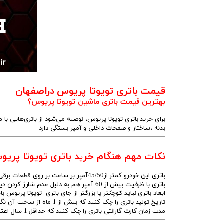
قیمت باتری تویوتا پریوس دراصفهان
بهترین قیمت باتری ماشین تویوتا پریوس؟
برای خرید باتری تویوتا پریوس، توصیه می‌شود از باتری‌هایی 
بدنه ،ساختار و صفحات داخلی و آمپر بستگی دارد
نکات مهم هنگام خرید باتری تویوتا پریوس
باتری این خودرو کمتر از45/50آمپر بر ساعت بر روی قطعات برقی ماشینتان آسیب میزند
باتری با ظرفیت بیش از 60 آمپر هم به دلیل عدم شارژ کردن دینام تویوتا پریوس خراب میشود
ابعاد باتری نباید کوچکتر یا بزرگتر از جای باتری تویوتا پریوس 
تاریخ تولید باتری را چک کنید که بیش از 1 ماه از ساخت آن نگذشته باشد.
مدت زمان کارت گارانتی باتری را چک کنید که حداقل 1 سال اعتبار داشته باشد.