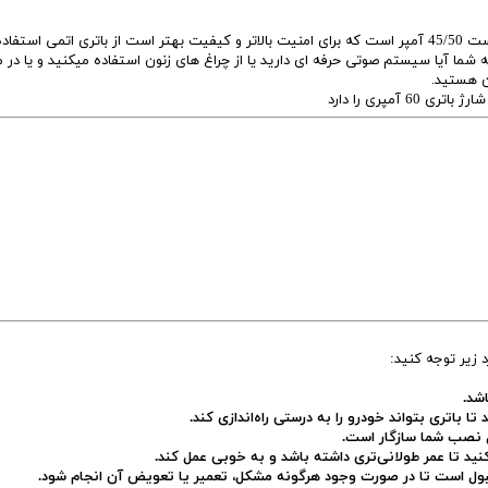
باتری فابریک تویوتا پریوس که کارخانه برای آن در نظر گرفته است 45/50 آمپر است که برای امنیت بالاتر و کیفیت بهتر است از باتری اتمی ا
 که شما آیا سیستم صوتی حرفه ای دارید یا از چراغ های زنون استفاده میکنید و یا در 
ن هستید.
مپری را دارد
د زیر توجه کنید:
شد.
ا باتری بتواند خودرو را به درستی راه‌اندازی کند.
 نصب شما سازگار است.
کنید تا عمر طولانی‌تری داشته باشد و به خوبی عمل کند.
 قبول است تا در صورت وجود هرگونه مشکل، تعمیر یا تعویض آن انجام شود.