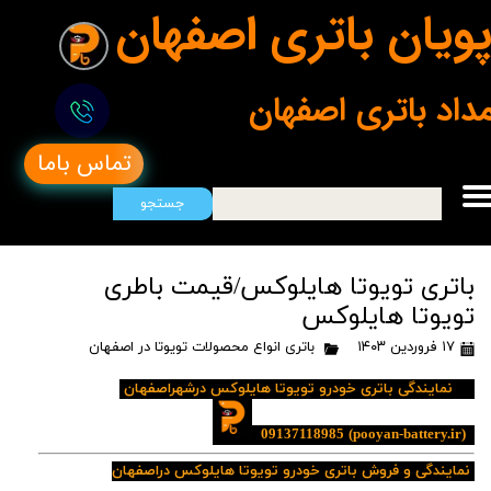
ویان باتری اصفهان
مداد باتری اصفهان
تماس باما
جستجو
باتری تویوتا هایلوکس/قیمت باطری
تویوتا هایلوکس
۱۷ فروردین ۱۴۰۳
باتری انواع محصولات تویوتا در اصفهان
نمایندگی باتری خودرو تویوتا هایلوکس درشهراصفهان
09137118985
(pooyan-battery.ir)
نمایندگی و فروش باتری خودرو تویوتا هایلوکس دراصفهان