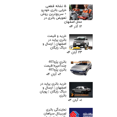
۵ نشانه قطعی
خرابی باتری خودرو
+ سریع‌ترین روش
تعویض باتری در
محل اصفهان
۱۲ آذر ۰۴
خرید و قیمت
باتری پراید در
اصفهان | ارسال و
دیاگ رایگان
۲۳ آبان ۰۴
باتری پژو405
چندآمپره/قیمت
باتری پژو405
۰۲ آبان ۰۴
خرید باتری پراید در
اصفهان | ارسال و
دیاگ رایگان | پویان
باتری
۰۱ آبان ۰۴
نمایندگی باتری
اوربیتال سپاهان