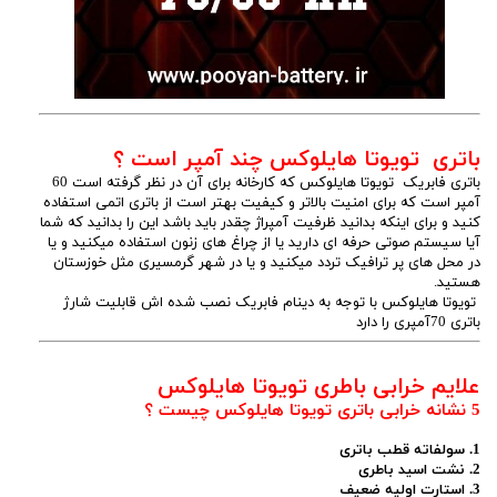
باتری تویوتا هایلوکس چند آمپر است ؟
باتری فابریک تویوتا هایلوکس که کارخانه برای آن در نظر گرفته است 60
آمپر است که برای امنیت بالاتر و کیفیت بهتر است از باتری اتمی استفاده
کنید و برای اینکه بدانید ظرفیت آمپراژ چقدر باید باشد این را بدانید که شما
آیا سیستم صوتی حرفه ای دارید یا از چراغ های زنون استفاده میکنید و یا
در محل های پر ترافیک تردد میکنید و یا در شهر گرمسیری مثل خوزستان
هستید.
تویوتا هایلوکس با توجه به دینام فابریک نصب شده اش قابلیت شارژ
باتری 70آمپری را دارد
علایم خرابی باطری تویوتا هایلوکس
5 نشانه خرابی باتری تویوتا هایلوکس چیست ؟
1. سولفاته قطب باتری
2. نشت اسید باطری
3. استارت اولیه ضعیف