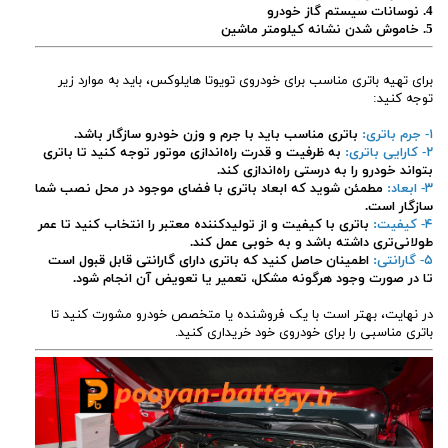
4. نوسانات سیستم گاز خودرو
5. خاموش شدن نشانه کیلومتر ماشین
برای تهیه باتری مناسب برای خودروی تویوتا هایلوکس، باید به موارد زیر
توجه کنید:
۱- جرم باتری:
باتری مناسب باید با جرم و وزن خودرو سازگار باشد.
۲- کارایی باتری:
به ظرفیت و قدرت راه‌اندازی موتور توجه کنید تا باتری
بتواند خودرو را به درستی راه‌اندازی کند.
۳- ابعاد:
مطمئن شوید که ابعاد باتری با فضای موجود در محل نصب شما
سازگار است.
۴- کیفیت:
باتری با کیفیت و از تولیدکننده معتبر را انتخاب کنید تا عمر
طولانی‌تری داشته باشد و به خوبی عمل کند.
۵- گارانتی:
اطمینان حاصل کنید که باتری دارای گارانتی قابل قبول است
تا در صورت وجود هرگونه مشکل، تعمیر یا تعویض آن انجام شود.
در نهایت، بهتر است با یک فروشنده یا متخصص خودرو مشورت کنید تا
باتری مناسبی را برای خودروی خود خریداری کنید.