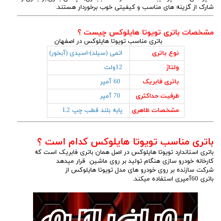
شارک از گزینه های مناسب و کیفیتی خوب برخوردار هستند.
مشخصات باتری تویوتا هایلوکس چیست ؟
باتری مناسب تویوتا هایلوکس در اصفهان
نوع باتری
اتمی (سیلد)-اسیدی (آبخور)
ولتاژ
12ولت
باتری فابریک
60 آمپر
ظرفیت حداکثری
70 آمپر
مشخصات ظاهری
پایه بلند قطب چپ L2
باتری مناسب تویوتا هایلوکس کدام است ؟
باتری استاندارد تویوتا هایلوکس در اصل همان باتری فابریک است که
کارخانه خودرو سازی هنگام تولید بر روی ماشین قرار میدهد
شرکت سازنده بر روی خودرو های مدل تویوتا هایلوکس از
باتری 60آمپری استفاده میکند.