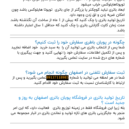
تویوتاهایلوکس خراب میشود
ابعاد باتری نباید کوچکتر یا بزرگتر از جای باتری تویوتا هایلوکس باشد چون
امکان ضربه زدن و لق زدن وجود دارد.
تاریخ تولید باتری را چک کنید که بیش از 1 ماه از ساخت آن نگذشته باشد.
مدت زمان کارت گارانتی باتری را چک کنید که حداقل 1 سال اعتبار داشته
باشد.
چگونه در پویان باطری سفارش خود را ثبت کنیم؟
شما پس از انتخاب باتری می توانید آن را به سبد خرید خود اضافه نمایید
و پس از تکمیل اطلاعات، سفارش خود را نهایی کنید و جهت پیگیری با
شماره های درج شده در سایت تماس بگیرید.
ثبت سفارش تلفنی در اصفهان چگونه انجام می شود؟
شما در هر لحظه می توانید با شماره
09137118985
تماس بگیرید و پس از
ارتباط با کارشناسان نسبت به ثبت سفارش خود اقدام کنید.
تاریخ تولید باتری در فروشگاه پویان باتری اصفهان به روز و
جدید است ؟
بله زیرا این فروشگاه فقط در زمینه توزیع باتری فعالیت دارد، که این امر
منجر به جایگزینی باتری های تازه تولید و نماندن باتری در انبار مجموعه می
شود.