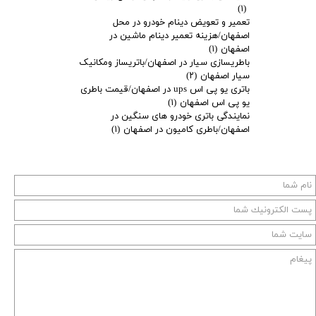
(۱)
تعمیر و تعویض دینام خودرو در محل
اصفهان/هزینه تعمیر دینام ماشین در
اصفهان
(۱)
باطریسازی سیار در اصفهان/باتریساز ومکانیک
سیار اصفهان
(۲)
باتری یو پی اس ups در اصفهان/قیمت باطری
یو پی اس اصفهان
(۱)
نمایندگی باتری خودرو های سنگین در
اصفهان/باطری کامیون در اصفهان
(۱)