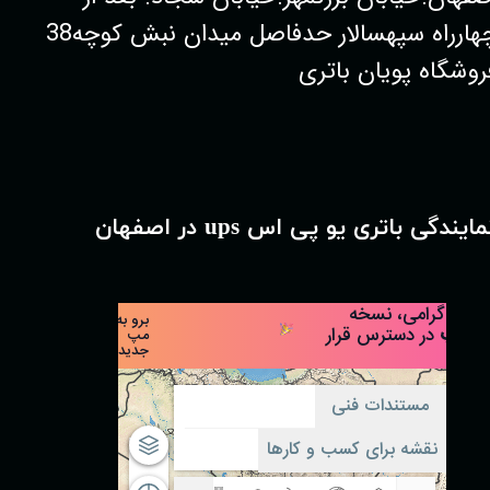
چهارراه سپهسالار حدفاصل میدان نبش کوچه38
روشگاه پویان باتری
مایندگی باتری یو پی اس ups در اصفهان