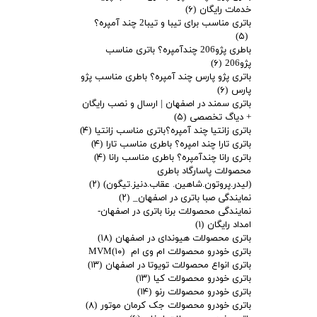
خدمات رایگان
(۶)
باتری مناسب برای تیبا و تیبا2 چند آمپره؟
(۵)
باطری پژو206 چندآمپره؟ باتری مناسب
پژو206
(۶)
باتری پژو پارس چند آمپره؟ باطری مناسب پژو
پارس
(۶)
باتری سمند در اصفهان | ارسال و نصب رایگان
+ دیاگ تخصصی
(۵)
باتری زانتیا چند آمپره؟باتری مناسب زانتیا
(۴)
باتری تارا چند امپره؟ باطری مناسب تارا
(۴)
باتری رانا چندآمپره؟ باطری مناسب رانا
(۴)
محصولات پاسارگاد باطری
(لیدر.پروتون.شاهین. عقاب.دنیز.تیگون)
(۲)
نمایندگی صبا باتری در اصفهان_
(۲)
نمایندگی محصولات برنا باتری در اصفهان-
امداد رایگان
(۱)
باتری محصولات هیوندای در اصفهان
(۱۸)
باتری خودرو محصولات ام وی ام MVM
(۱۰)
باتری انواع محصولات تویوتا در اصفهان
(۱۳)
باتری خودرو محصولات کیا
(۱۳)
باتری خودرو محصولات رنو
(۱۴)
باتری خودرو محصولات جک کرمان موتور
(۸)