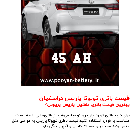
قیمت باتری تویوتا یاریس دراصفهان
بهترین قیمت باتری ماشین یاریس پریوس؟
برای خرید باتری تویوتا یاریس، توصیه می‌شود از باتری‌هایی با مشخصات
متناسب با خودرو استفاده کنید.قیمت باطری تویوتا یاریس به عواملی مثل
جنس بدنه ،ساختار و صفحات داخلی و آمپر بستگی دارد