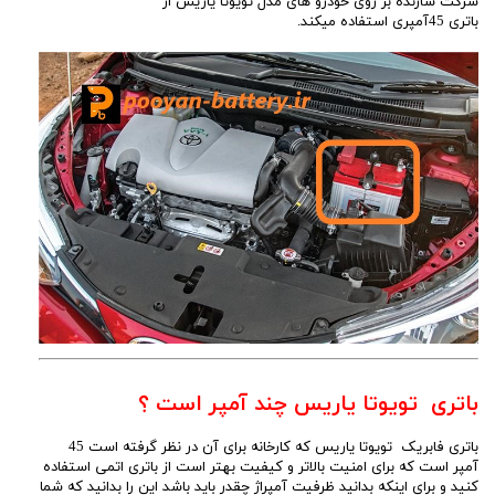
شرکت سازنده بر روی خودرو های مدل تویوتا یاریس از
باتری 45آمپری استفاده میکند.
باتری تویوتا یاریس چند آمپر است ؟
باتری فابریک تویوتا یاریس که کارخانه برای آن در نظر گرفته است 45
آمپر است که برای امنیت بالاتر و کیفیت بهتر است از باتری اتمی استفاده
کنید و برای اینکه بدانید ظرفیت آمپراژ چقدر باید باشد این را بدانید که شما