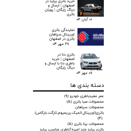
خرید باتری پراید در
اصفهان | ارسال و
دیاگ رایگان | پویان
باتری
۰۱ آبان ۰۴
نمایندگی باتری
اوربیتال سپاهان
باتری در اصفهان
۲۹ مهر ۰۴
باتری دنا در
اصفهان | خرید
باطری دنا با ارسال و
دیاگ رایگان
۰۹ مهر ۰۴
دسته بندی ها
عمر مفیدباطری خودرو
(۹)
محصولات صبا باتری
(۵)
محصولات سپاهان
باتری(اوربیتال.اتمیک.پریمیوم.تارگت.بارکاس)
(۴)
محصولات برنا باتری
(۵)
باتری پراید چند امپره؟باطری مناسب پراید