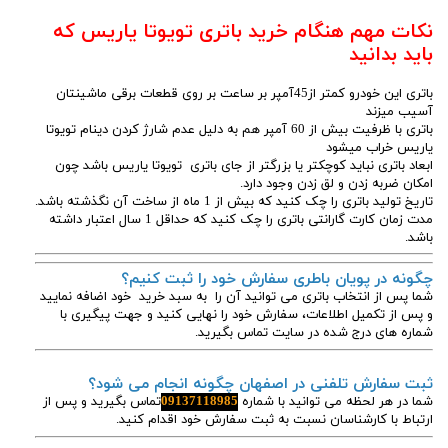
نکات مهم هنگام خرید باتری تویوتا یاریس که
باید بدانید
باتری این خودرو کمتر از45آمپر بر ساعت بر روی قطعات برقی ماشینتان
آسیب میزند
باتری با ظرفیت بیش از 60 آمپر هم به دلیل عدم شارژ کردن دینام تویوتا
یاریس خراب میشود
ابعاد باتری نباید کوچکتر یا بزرگتر از جای باتری تویوتا یاریس باشد چون
امکان ضربه زدن و لق زدن وجود دارد.
تاریخ تولید باتری را چک کنید که بیش از 1 ماه از ساخت آن نگذشته باشد.
مدت زمان کارت گارانتی باتری را چک کنید که حداقل 1 سال اعتبار داشته
باشد.
چگونه در پویان باطری سفارش خود را ثبت کنیم؟
شما پس از انتخاب باتری می توانید آن را به سبد خرید خود اضافه نمایید
و پس از تکمیل اطلاعات، سفارش خود را نهایی کنید و جهت پیگیری با
شماره های درج شده در سایت تماس بگیرید.
ثبت سفارش تلفنی در اصفهان چگونه انجام می شود؟
شما در هر لحظه می توانید با شماره
09137118985
تماس بگیرید و پس از
ارتباط با کارشناسان نسبت به ثبت سفارش خود اقدام کنید.