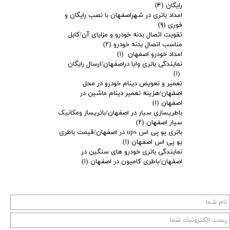
رایگان
(۴)
امداد باتری در شهراصفهان با نصب رایگان و
فوری
(۹)
تقویت اتصال بدنه خودرو و مزایای آن/کابل
مناسب اتصال بدنه خودرو
(۲)
امداد خودرو اصفهان
(۱)
نمایندگی باتری وایا دراصفهان/ارسال رایگان
(۱)
تعمیر و تعویض دینام خودرو در محل
اصفهان/هزینه تعمیر دینام ماشین در
اصفهان
(۱)
باطریسازی سیار در اصفهان/باتریساز ومکانیک
سیار اصفهان
(۲)
باتری یو پی اس ups در اصفهان/قیمت باطری
یو پی اس اصفهان
(۱)
نمایندگی باتری خودرو های سنگین در
اصفهان/باطری کامیون در اصفهان
(۱)