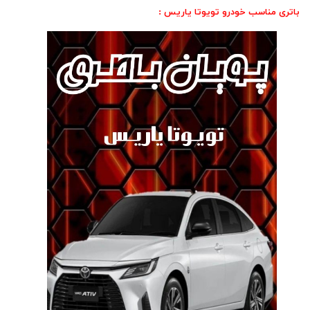
باتری مناسب خودرو تویوتا یاریس :