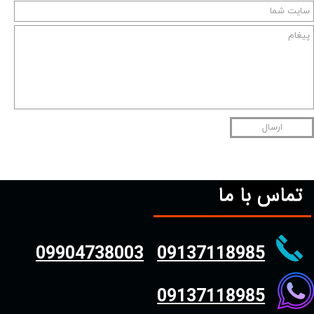
ارسال
تماس با ما
09904738003
09137118985
09137118985