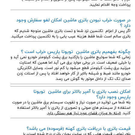
پرداخت وجه اقدام نمایید.
در صورت خراب نبودن باتری ماشین امکان لغو سفارش وجود
دارد ؟
اگر پس از اعزام تکنسین نزد شما و تست باتری ماشین متوجه شدیم که
باتری سالم است شما فقط هزینه عیب یابی را به تکنسین پرداخت میکنید.
چگونه بفهمیم باتری ماشین تویوتا یاریس
خراب است ؟
زمانی که شما سوئیچ ماشین را بازکنید برق پشت کیلومتر خودرو نمی آید و
یا خیلی ضعیف است. در برخی موارد برق می آید اما همین که استارت
میزنید برق پشت کیلومتر قطع میشود یا کم نور است. وسایل الکتریکی
خودرو مانند ضبط و شیشه بالابر از کار خواهد افتاد یا پس از استات زدن
صدای تک تک از داخل موتور به گوش می رسد.
امکان نصب باتری با آمپر بالاتر برای ماشین تویوتا
یاریس وجود دارد؟
بله شما می توانید در صورت نیاز و تقویت سیستم برق ماشین یا در صورت
استفاده از سیستم های صوتی و تصویری از یاتری با آمپر بالاتر استفاده
کنید.
البته به میزان فضای مورد نیاز هم بستگی دارد
.
قیمت باتری با دریافت باتری کهنه (فرسوده) می باشد؟
بله، تمامی قیمت هایی که در سایت پویان باتری درج شده است، با