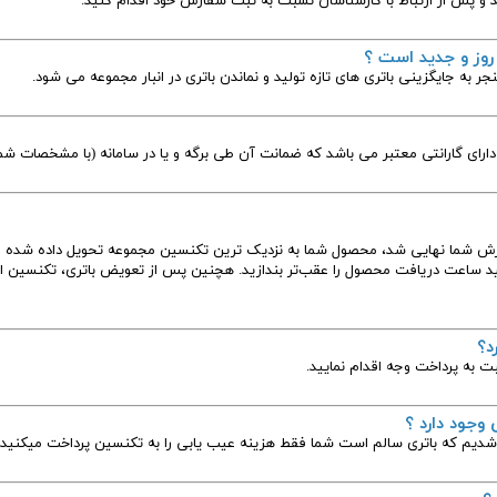
 و پس از ارتباط با کارشناسان نسبت به ثبت سفارش خود اقدام کنید.
 روز و جدید است ؟
نجر به جایگزینی باتری های تازه تولید و نماندن باتری در انبار مجموعه می شود.
ارای گارانتی معتبر می باشد که ضمانت آن طی برگه و یا در سامانه (با مشخصات شما
فارش شما نهایی شد، محصول شما به نزدیک ترین تکنسین مجموعه تحویل داده شده 
ید ساعت دریافت محصول را عقب‌تر بندازید. هچنین پس از تعویض باتری، تکنسین اع
د؟
ت به پرداخت وجه اقدام نمایید.
وجود دارد ؟
شدیم که باتری سالم است شما فقط هزینه عیب یابی را به تکنسین پرداخت میکنید.