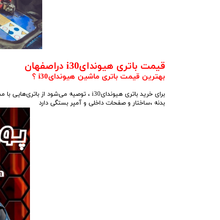
قیمت باتری هیوندایi30 دراصفهان
بهترین قیمت باتری ماشین هیوندایi30 ؟
بدنه ،ساختار و صفحات داخلی و آمپر بستگی دارد