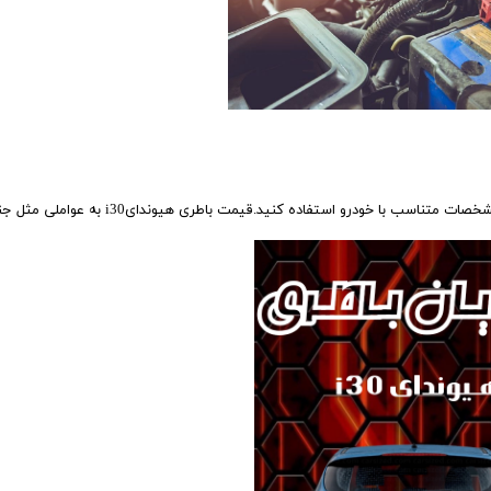
برای خرید باتری هیوندایi30 ، توصیه می‌شود از باتری‌هایی با مشخصات متناسب با خودرو استفاده کنید.قیمت باطری هیوند