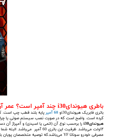
ج
باطری هیوندایi30 چند آمپر است؟ عمر آن چقدر است؟
باتری فابریک هیوندایi30و
60 آمپر
کرده است. واضح است که در صورت نصب سیستم صوتی یا چراغ‌های و
هیوندایi30
۱۲ولت می‌باشد. ظرفیت این باتری 60