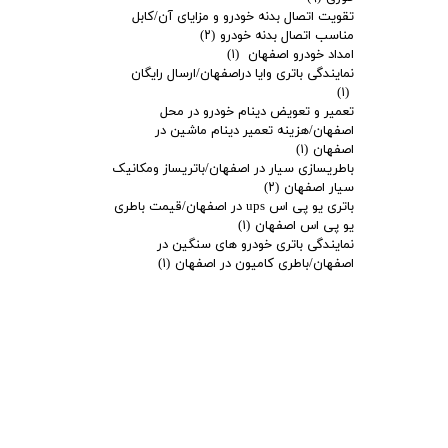
تقویت اتصال بدنه خودرو و مزایای آن/کابل
مناسب اتصال بدنه خودرو
(۲)
امداد خودرو اصفهان
(۱)
نمایندگی باتری وایا دراصفهان/ارسال رایگان
(۱)
تعمیر و تعویض دینام خودرو در محل
اصفهان/هزینه تعمیر دینام ماشین در
اصفهان
(۱)
باطریسازی سیار در اصفهان/باتریساز ومکانیک
سیار اصفهان
(۲)
باتری یو پی اس ups در اصفهان/قیمت باطری
یو پی اس اصفهان
(۱)
نمایندگی باتری خودرو های سنگین در
اصفهان/باطری کامیون در اصفهان
(۱)