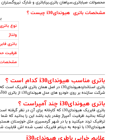
محصولات صباباتری,سپاهان باتری,برناباتری و شارک نیروگستران
مشخصات باتری هیوندایi30 چیست ؟
باتری م
نوع باتری
ولتاژ
باتری فاب
ظرفیت حد
مشخصات 
باتری مناسب هیوندایi30 کدام است ؟
باتری استانداردهیوندایi30 در اصل همان باتری فابریک است که کارخانه خودرو سازی هنگام تولید بر روی ماشین هیوندایi30 قرار میدهد
شرکت سازنده بر روی خودرو های مدل هیوندایi30 از باتری 60آمپری استفاده میکند.
باتری هیوندایi30 چند آمپراست ؟
اینکه بدانید ظرفیت آمپراژ چقدر باید باشد این را بدانید که شم
ترافیک تردد میکنید و یا در شهر گرمسیری مثل خوزستان هستید
هیوندایi30 با توجه به دینام فابریک نصب شده اش قابلیت شارژ باتری 70 آمپری را دارد
علایم خرابی باطری هیوندایi30