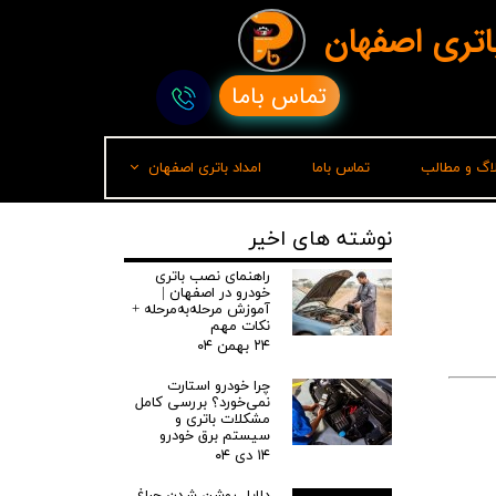
باتری اصفهان
تماس باما
لاگ و مطالب
تماس باما
امداد باتری اصفهان
امداد باتری رشت
نوشته های اخیر
راهنمای نصب باتری
خودرو در اصفهان |
آموزش مرحله‌به‌مرحله +
نکات مهم
۲۴ بهمن ۰۴
چرا خودرو استارت
نمی‌خورد؟ بررسی کامل
مشکلات باتری و
سیستم برق خودرو
۱۴ دی ۰۴