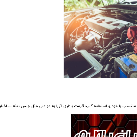
ت متناسب با خودرو استفاده کنید.قیمت باطری آزرا به عواملی مثل جنس بدنه ،ساختار