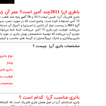
باطری ازرا 2011چند آمپر است؟ عمر آن چقدر است؟
باتری فابریک آزرا فیس لیفت2011 و
70 آمپر
70 آمپر استفاده کرده است. واضح است که در صورت نصب سیستم صوتی یا چراغ‌های ویژه در خودرو بهتر است از باتری با آمپراژ بالاتر بهره ببرید.
آزرا 2011
می‌باشد. ظرفیت این باتری 70 آمپر می‌باش
باتری,برناباتری و شارک نیروگستران از گزینه های مناسب و کیف
مشخصات باتری آزرا چیست ؟
باتری 
نوع باتری
ولتاژ
باتری فاب
ظرفیت حد
مشخصات 
باتری مناسب آزرا کدام است ؟
باتری استاندارد آزرا در اصل همان باتری فابریک است که کارخان