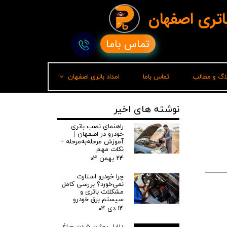
باتری اصفهان
تماس باما
لاگ و مطالب
تماس باما
امداد باتری اصفهان
امداد باتری رشت
نوشته های اخیر
راهنمای نصب باتری
خودرو در اصفهان |
آموزش مرحله‌به‌مرحله +
نکات مهم
۲۴ بهمن ۰۴
چرا خودرو استارت
نمی‌خورد؟ بررسی کامل
مشکلات باتری و
سیستم برق خودرو
۱۴ دی ۰۴