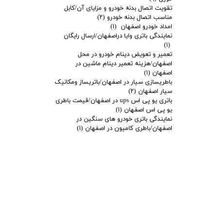
تقویت اتصال بدنه خودرو و مزایای آن/کابل
مناسب اتصال بدنه خودرو
(۲)
امداد خودرو اصفهان
(۱)
نمایندگی باتری وایا دراصفهان/ارسال رایگان
(۱)
تعمیر و تعویض دینام خودرو در محل
اصفهان/هزینه تعمیر دینام ماشین در
اصفهان
(۱)
باطریسازی سیار در اصفهان/باتریساز ومکانیک
سیار اصفهان
(۲)
باتری یو پی اس ups در اصفهان/قیمت باطری
یو پی اس اصفهان
(۱)
نمایندگی باتری خودرو های سنگین در
اصفهان/باطری کامیون در اصفهان
(۱)