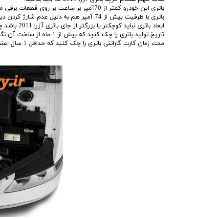
باتری این خودرو کمتر از 70آمپر بر ساعت بر روی قطعات برقی ماشینتان آسیب میزند
باتری با ظرفیت بیش از 74 آمپر هم به دلیل عدم شارژ کردن دینام آزرا 2011 خراب میشود.
ابعاد باتری نباید کوچکتر یا بزرگتر از جای باتری آزرا 2011 باشد چون امکان ضربه زدن و لق زدن وجود دارد.
تاریخ تولید باتری را چک کنید که بیش از 1 ماه از ساخت آن نگذشته باشد.
مدت زمان کارت گارانتی باتری را چک کنید که حداقل 1 سال اعتبار داشته باشد.