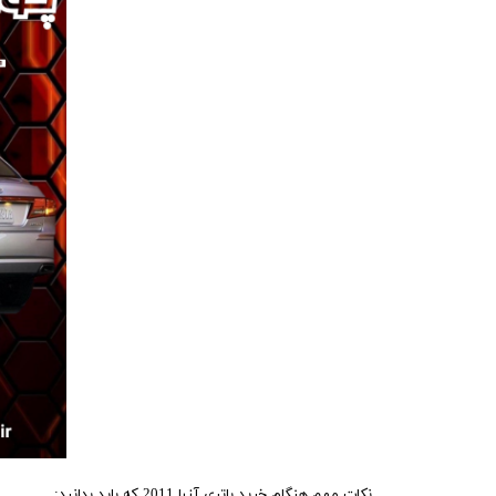
نکات مهم هنگام خرید باتری آزرا 2011 که باید بدانید: