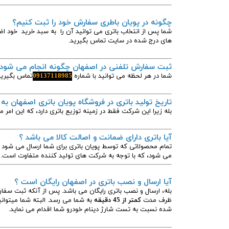
چگونه در پویان باطری سفارش خود را ثبت کنیم؟
شما پس از انتخاب باتری می توانید آن را به سبد خرید خود اض
های درج شده در سایت تماس بگیرید.
ثبت سفارش تلفنی در اصفهان چگونه انجام می شود
شما در هر لحظه می توانید با شماره
09137118985
تماس بگیرید
تاریخ تولید باتری در فروشگاه پویان باتری اصفهان به
بله زیرا این شرکت فقط در زمینه توزیع باتری دارد، که این امر م
آیا باتری دارای ضمانت و اصالت کالا می باشد ؟
تمام محصولاتی که توسط پویان باتری برای شما ارسال می شود د
می شود، که با توجه به شرکت های تولید کننده متفاوت است.
آیا ارسال و نصب باتری در اصفهان رایگان است ؟
بله، ارسال و نصب باتری رایگان می باشد. پس از آنکه ثبت س
ظرف مدت
کمتر از 45 دقیقه
به شما می رسد. البته شما میتوان
شده نسبت به تست شارژ دینام خودرو شما اقدام می نماید.