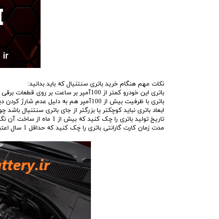
نکات مهم هنگام خرید باتری سنتنیال که باید بدانید:
باتری این خودرو کمتر از 100آمپر بر ساعت بر روی قطعات برقی ماشینتان آسیب میزند
باتری با ظرفیت بیش از 100آمپر هم به دلیل عدم شارژ کردن دینام سنتنیال خراب میشود.
ابعاد باتری نباید کوچکتر یا بزرگتر از جای باتری سنتنیال باشد چ
تاریخ تولید باتری را چک کنید که بیش از 1 ماه از ساخت آن نگذشته باشد.
مدت زمان کارت گارانتی باتری را چک کنید که حداقل 1 سال اعتبار داشته باشد.