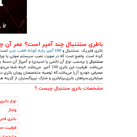
باطری سنتنیال چند آمپر است؟ عمر آن 
باتری فابریک سنتنیال و
100 آمپر پایه کوتاه قطب چپ
کرده است. واضح است که در صورت نصب سیستم صوتی یا چراغ‌های و
سنتنیال
می‌باشد. ظرفیت این باتری 100 آمپر می‌ب
صباباتری,سپاهان باتری,برناباتری و شارک نیروگستران از گزینه
مشخصات باتری سنتنیال چیست ؟
باتر
نوع باتری
ولتاژ
باتری فاب
ظرفیت حد
مشخصات 