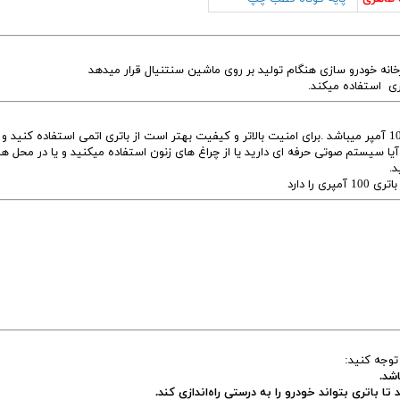
خانه خودرو سازی هنگام تولید بر روی ماشین سنتنیال قرار میدهد
باتری فابریک سنتنیال که کارخانه برای آن در نظر گرفته است 100 آمپر میباشد .برای امنیت بالاتر و کیفیت بهتر است از باتری اتمی استفاده کنید
ا آیا سیستم صوتی حرفه ای دارید یا از چراغ های زنون استفاده میکنید و یا در محل ها
.
را دارد
 توجه کنید:
شد.
ا باتری بتواند خودرو را به درستی راه‌اندازی کند.