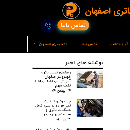
باتری اصفهان
تماس باما
لاگ و مطالب
تماس باما
امداد باتری اصفهان
امداد باتری رشت
نوشته های اخیر
راهنمای نصب باتری
خودرو در اصفهان |
آموزش مرحله‌به‌مرحله +
نکات مهم
۲۴ بهمن ۰۴
چرا خودرو استارت
نمی‌خورد؟ بررسی کامل
مشکلات باتری و
سیستم برق خودرو
۱۴ دی ۰۴