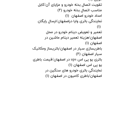
تقویت اتصال بدنه خودرو و مزایای آن/کابل
مناسب اتصال بدنه خودرو
(۲)
امداد خودرو اصفهان
(۱)
نمایندگی باتری وایا دراصفهان/ارسال رایگان
(۱)
تعمیر و تعویض دینام خودرو در محل
اصفهان/هزینه تعمیر دینام ماشین در
اصفهان
(۱)
باطریسازی سیار در اصفهان/باتریساز ومکانیک
سیار اصفهان
(۲)
باتری یو پی اس ups در اصفهان/قیمت باطری
یو پی اس اصفهان
(۱)
نمایندگی باتری خودرو های سنگین در
اصفهان/باطری کامیون در اصفهان
(۱)