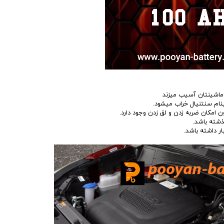
ون امکان ضربه زدن و لق زدن وجود دارد.