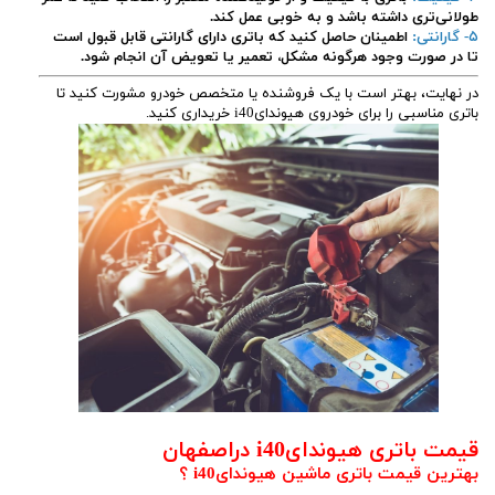
طولانی‌تری داشته باشد و به خوبی عمل کند.
۵- گارانتی:
اطمینان حاصل کنید که باتری دارای گارانتی قابل قبول است
تا در صورت وجود هرگونه مشکل، تعمیر یا تعویض آن انجام شود.
در نهایت، بهتر است با یک فروشنده یا متخصص خودرو مشورت کنید تا
باتری مناسبی را برای خودروی هیوندایi40 خریداری کنید.
قیمت باتری هیوندایi40 دراصفهان
بهترین قیمت باتری ماشین هیوندایi40 ؟