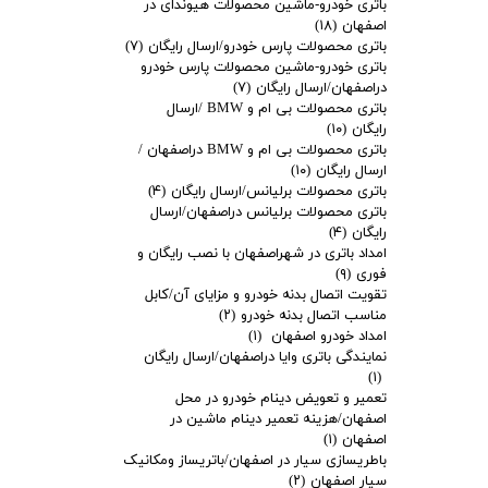
باتری خودرو-ماشین محصولات هیوندای در
اصفهان
(۱۸)
باتری محصولات پارس خودرو/ارسال رایگان
(۷)
باتری خودرو-ماشین محصولات پارس خودرو
دراصفهان/ارسال رایگان
(۷)
باتری محصولات بی ام و BMW /ارسال
رایگان
(۱۰)
باتری محصولات بی ام و BMW دراصفهان /
ارسال رایگان
(۱۰)
باتری محصولات برلیانس/ارسال رایگان
(۴)
باتری محصولات برلیانس دراصفهان/ارسال
رایگان
(۴)
امداد باتری در شهراصفهان با نصب رایگان و
فوری
(۹)
تقویت اتصال بدنه خودرو و مزایای آن/کابل
مناسب اتصال بدنه خودرو
(۲)
امداد خودرو اصفهان
(۱)
نمایندگی باتری وایا دراصفهان/ارسال رایگان
(۱)
تعمیر و تعویض دینام خودرو در محل
اصفهان/هزینه تعمیر دینام ماشین در
اصفهان
(۱)
باطریسازی سیار در اصفهان/باتریساز ومکانیک
سیار اصفهان
(۲)