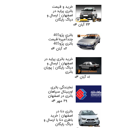
خرید و قیمت
باتری پراید در
اصفهان | ارسال و
دیاگ رایگان
۲۳ آبان ۰۴
باتری پژو405
چندآمپره/قیمت
باتری پژو405
۰۲ آبان ۰۴
خرید باتری پراید در
اصفهان | ارسال و
دیاگ رایگان | پویان
باتری
۰۱ آبان ۰۴
نمایندگی باتری
اوربیتال سپاهان
باتری در اصفهان
۲۹ مهر ۰۴
باتری دنا در
اصفهان | خرید
باطری دنا با ارسال و
دیاگ رایگان