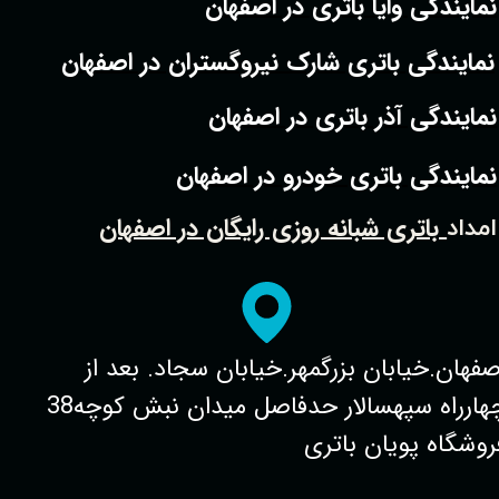
نمایندگی وایا باتری در اصفهان
نمایندگی باتری شارک نیروگستران در اصفهان
نمایندگی آذر باتری در اصفهان
نمایندگی باتری خودرو در اصفهان
باتری شبانه روزی رایگان در اصفهان
امداد
صفهان.خیابان بزرگمهر.خیابان سجاد. بعد از
چهارراه سپهسالار حدفاصل میدان نبش کوچه38
روشگاه پویان باتری