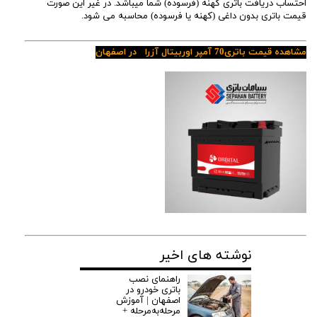
احتساب دریافت باتری کهنه (فرسوده) شما میباشد. در غیر این صورت
قیمت باتری بدون داغی (کهنه یا فرسوده) محاسبه می شود.
مشاهده قیمت باتری70 آمپر اوربیتال آزرا در اصفهان
نوشته های اخیر
راهنمای نصب
باتری خودرو در
اصفهان | آموزش
مرحله‌به‌مرحله +