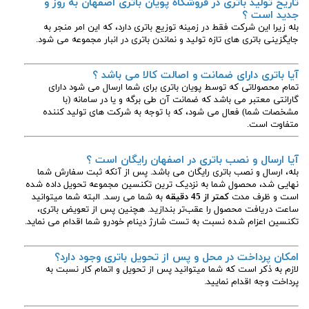
تاریخ تولید باتری در فروشگاه پویان باتری اصفهان به روز و
جدید است ؟
بله زیرا این شرکت فقط در زمینه توزیع باتری دارد، که این امر منجر به
جایگزینی باتری های تازه تولید و نماندن باتری در انبار مجموعه می شود.
آیا باتری دارای ضمانت و اصالت کالا می باشد ؟
تمام محصولاتی که توسط پویان باتری برای شما ارسال می شود دارای
گارانتی معتبر می باشد که ضمانت آن طی برگه و یا در سامانه (با
مشخصات شما) فعال می شود، که با توجه به شرکت های تولید کننده
متفاوت است.
آیا ارسال و نصب باتری در اصفهان رایگان است ؟
بله، ارسال و نصب باتری رایگان می باشد. پس از آنکه ثبت سفارش شما
نهایی شد، محصول شما به نزدیک ترین تکنسین مجموعه تحویل داده شده
است و ظرف مدت
کمتر از 45 دقیقه
به شما می رسد. البته شما میتوانید
ساعت دریافت محصول را عقب‌تر بندازید. هچنین پس از تعویض باتری،
تکنسین اعزام شده نسبت به تست شارژ دینام خودرو شما اقدام می نماید.
امکان پرداخت در محل و پس از تحویل باتری وجود دارد؟
لازم به ذکر است که شما میتوانید پس از تحویل و اتمام کار نسبت به
پرداخت وجه اقدام نمایید.