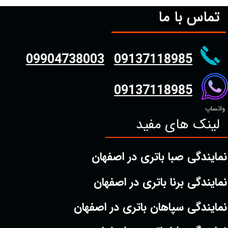
تماس با ما
09904738003
09137118985
09137118985
واتساپ
لینک های مفید
نمایندگی صبا باتری در اصفهان
نمایندگی برنا باتری در اصفهان
نمایندگی سپاهان باتری در اصفهان