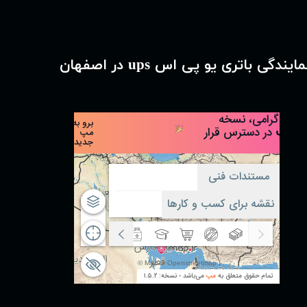
مایندگی باتری یو پی اس ups در اصفهان