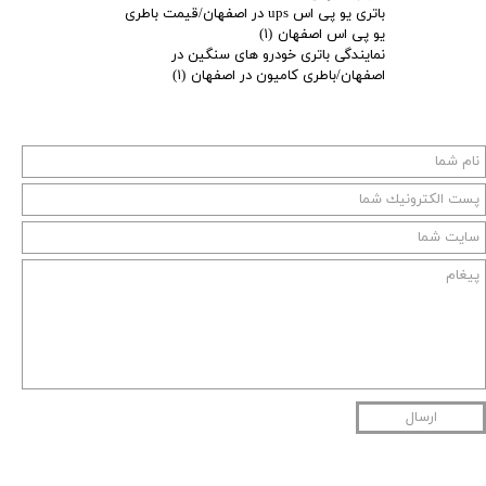
باتری یو پی اس ups در اصفهان/قیمت باطری
یو پی اس اصفهان
(۱)
نمایندگی باتری خودرو های سنگین در
اصفهان/باطری کامیون در اصفهان
(۱)
ارسال