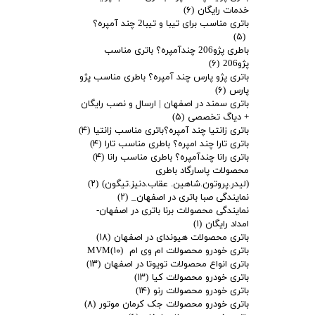
خدمات رایگان
(۶)
باتری مناسب برای تیبا و تیبا2 چند آمپره؟
(۵)
باطری پژو206 چندآمپره؟ باتری مناسب
پژو206
(۶)
باتری پژو پارس چند آمپره؟ باطری مناسب پژو
پارس
(۶)
باتری سمند در اصفهان | ارسال و نصب رایگان
+ دیاگ تخصصی
(۵)
باتری زانتیا چند آمپره؟باتری مناسب زانتیا
(۴)
باتری تارا چند امپره؟ باطری مناسب تارا
(۴)
باتری رانا چندآمپره؟ باطری مناسب رانا
(۴)
محصولات پاسارگاد باطری
(لیدر.پروتون.شاهین. عقاب.دنیز.تیگون)
(۲)
نمایندگی صبا باتری در اصفهان_
(۲)
نمایندگی محصولات برنا باتری در اصفهان-
امداد رایگان
(۱)
باتری محصولات هیوندای در اصفهان
(۱۸)
باتری خودرو محصولات ام وی ام MVM
(۱۰)
باتری انواع محصولات تویوتا در اصفهان
(۱۳)
باتری خودرو محصولات کیا
(۱۳)
باتری خودرو محصولات رنو
(۱۴)
باتری خودرو محصولات جک کرمان موتور
(۸)