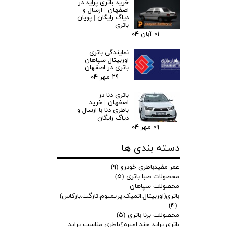
خرید باتری پراید در
اصفهان | ارسال و
دیاگ رایگان | پویان
باتری
۰۱ آبان ۰۴
نمایندگی باتری
اوربیتال سپاهان
باتری در اصفهان
۲۹ مهر ۰۴
باتری دنا در
اصفهان | خرید
باطری دنا با ارسال و
دیاگ رایگان
۰۹ مهر ۰۴
دسته بندی ها
عمر مفیدباطری خودرو
(۹)
محصولات صبا باتری
(۵)
محصولات سپاهان
باتری(اوربیتال.اتمیک.پریمیوم.تارگت.بارکاس)
(۴)
محصولات برنا باتری
(۵)
باتری پراید چند امپره؟باطری مناسب پراید