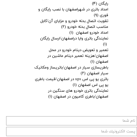
رایگان
(۴)
امداد باتری در شهراصفهان با نصب رایگان و
فوری
(۹)
تقویت اتصال بدنه خودرو و مزایای آن/کابل
مناسب اتصال بدنه خودرو
(۲)
امداد خودرو اصفهان
(۱)
نمایندگی باتری وایا دراصفهان/ارسال رایگان
(۱)
تعمیر و تعویض دینام خودرو در محل
اصفهان/هزینه تعمیر دینام ماشین در
اصفهان
(۱)
باطریسازی سیار در اصفهان/باتریساز ومکانیک
سیار اصفهان
(۲)
باتری یو پی اس ups در اصفهان/قیمت باطری
یو پی اس اصفهان
(۱)
نمایندگی باتری خودرو های سنگین در
اصفهان/باطری کامیون در اصفهان
(۱)