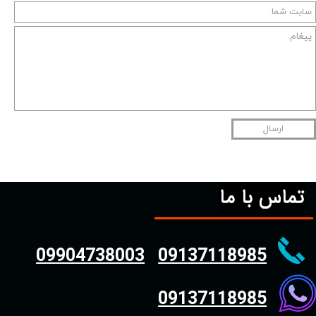
ارسال
تماس با ما
09904738003
09137118985
09137118985