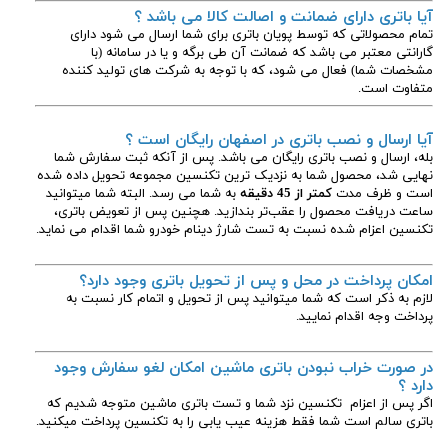
آیا باتری دارای ضمانت و اصالت کالا می باشد ؟
تمام محصولاتی که توسط پویان باتری برای شما ارسال می شود دارای
گارانتی معتبر می باشد که ضمانت آن طی برگه و یا در سامانه (با
مشخصات شما) فعال می شود، که با توجه به شرکت های تولید کننده
متفاوت است.
آیا ارسال و نصب باتری در اصفهان رایگان است ؟
بله، ارسال و نصب باتری رایگان می باشد. پس از آنکه ثبت سفارش شما
نهایی شد، محصول شما به نزدیک ترین تکنسین مجموعه تحویل داده شده
است و ظرف مدت
کمتر از 45 دقیقه
به شما می رسد. البته شما میتوانید
ساعت دریافت محصول را عقب‌تر بندازید. هچنین پس از تعویض باتری،
تکنسین اعزام شده نسبت به تست شارژ دینام خودرو شما اقدام می نماید.
امکان پرداخت در محل و پس از تحویل باتری وجود دارد؟
لازم به ذکر است که شما میتوانید پس از تحویل و اتمام کار نسبت به
پرداخت وجه اقدام نمایید.
در صورت خراب نبودن باتری ماشین امکان لغو سفارش وجود
دارد ؟
اگر پس از اعزام تکنسین نزد شما و تست باتری ماشین متوجه شدیم که
باتری سالم است شما فقط هزینه عیب یابی را به تکنسین پرداخت میکنید.