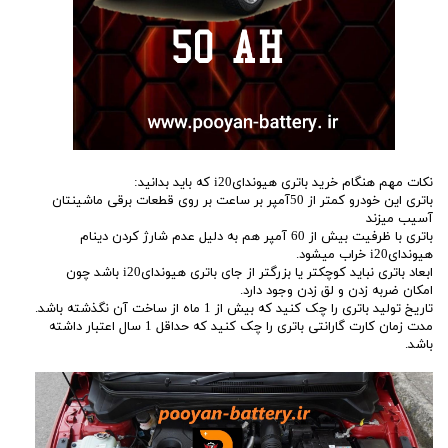
نکات مهم هنگام خرید باتری هیوندایi20 که باید بدانید:
باتری این خودرو کمتر از 50آمپر بر ساعت بر روی قطعات برقی ماشینتان
آسیب میزند
باتری با ظرفیت بیش از 60 آمپر هم به دلیل عدم شارژ کردن دینام
هیوندایi20 خراب میشود.
ابعاد باتری نباید کوچکتر یا بزرگتر از جای باتری هیوندایi20 باشد چون
امکان ضربه زدن و لق زدن وجود دارد.
تاریخ تولید باتری را چک کنید که بیش از 1 ماه از ساخت آن نگذشته باشد.
مدت زمان کارت گارانتی باتری را چک کنید که حداقل 1 سال اعتبار داشته
باشد.