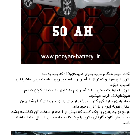
نکات مهم هنگام خرید باتری هیوندایi10 که باید بدانید:
باتری این خودرو کمتر از 50آمپر بر ساعت بر روی قطعات برقی ماشینتان
آسیب میزند
باتری با ظرفیت بیش از 60 آمپر هم به دلیل عدم شارژ کردن دینام
هیوندایi10 خراب میشود.
ابعاد باتری نباید کوچکتر یا بزرگتر از جای باتری هیوندایi10 باشد چون
امکان ضربه زدن و لق زدن وجود دارد.
تاریخ تولید باتری را چک کنید که بیش از 1 ماه از ساخت آن نگذشته باشد.
مدت زمان کارت گارانتی باتری را چک کنید که حداقل 1 سال اعتبار داشته
باشد.