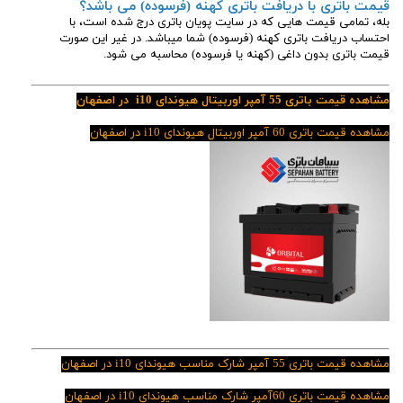
قیمت باتری با دریافت باتری کهنه (فرسوده) می باشد؟
بله، تمامی قیمت هایی که در سایت پویان باتری درج شده است، با
احتساب دریافت باتری کهنه (فرسوده) شما میباشد. در غیر این صورت
قیمت باتری بدون داغی (کهنه یا فرسوده) محاسبه می شود.
مشاهده قیمت باتری 55 آمپر اوربیتال هیوندای i10 در اصفهان
مشاهده قیمت باتری 60 آمپر اوربیتال هیوندای i10 در اصفهان
مشاهده قیمت باتری 55 آمپر شارک مناسب هیوندای i10 در اصفهان
مشاهده قیمت باتری 60آمپر شارک مناسب هیوندای i10 در اصفهان