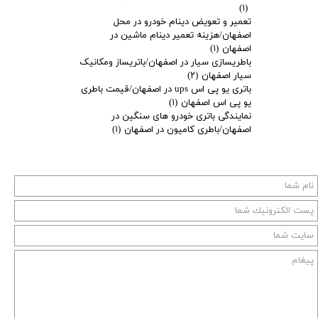
(۱)
تعمیر و تعویض دینام خودرو در محل
اصفهان/هزینه تعمیر دینام ماشین در
اصفهان
(۱)
باطریسازی سیار در اصفهان/باتریساز ومکانیک
سیار اصفهان
(۲)
باتری یو پی اس ups در اصفهان/قیمت باطری
یو پی اس اصفهان
(۱)
نمایندگی باتری خودرو های سنگین در
اصفهان/باطری کامیون در اصفهان
(۱)