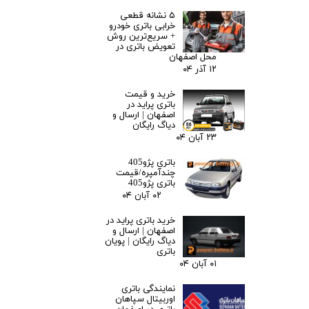
۵ نشانه قطعی
خرابی باتری خودرو
+ سریع‌ترین روش
تعویض باتری در
محل اصفهان
۱۲ آذر ۰۴
خرید و قیمت
باتری پراید در
اصفهان | ارسال و
دیاگ رایگان
۲۳ آبان ۰۴
باتری پژو405
چندآمپره/قیمت
باتری پژو405
۰۲ آبان ۰۴
خرید باتری پراید در
اصفهان | ارسال و
دیاگ رایگان | پویان
باتری
۰۱ آبان ۰۴
نمایندگی باتری
اوربیتال سپاهان