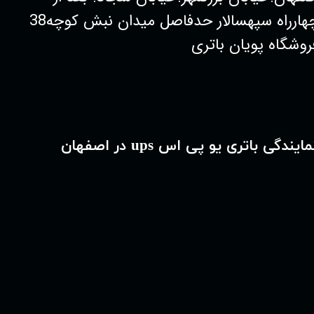
چهارراه سپهسالار حدفاصل میدان نبش کوچه38
روشگاه پویان باتری
مایندگی باتری یو پی اس ups در اصفهان