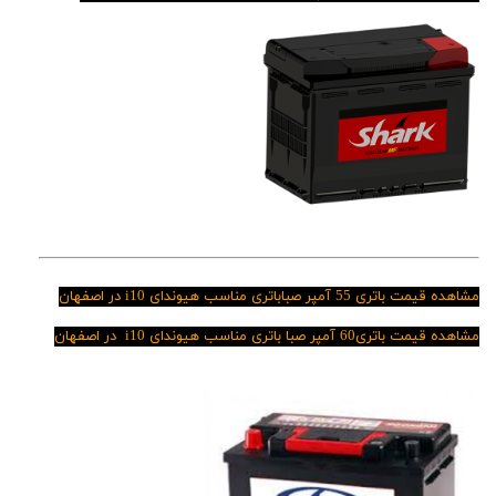
مشاهده قیمت باتری 55 آمپر صباباتری مناسب هیوندای i10 در اصفهان
مشاهده قیمت باتری60 آمپر صبا باتری مناسب
هیوندای i10 در اصفهان