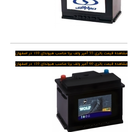
مشاهده قیمت باتری 55 آمپر ولف برنا مناسب هیوندای i10 در اصفهان
مشاهده قیمت باتری 60 آمپر ولف برنا مناسب
هیوندای i10 در اصفهان