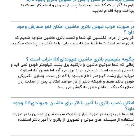
لازم به ذکر است که شما میتوانید پس از تحویل و اتمام کار نسبت به
پرداخت وجه اقدام نمایید.
در صورت خراب نبودن باتری ماشین امکان لغو سفارش وجود
دارد ؟
اگر پس از اعزام تکنسین نزد شما و تست باتری ماشین متوجه شدیم که
باتری سالم است شما فقط هزینه عیب یابی را به تکنسین پرداخت میکنید.
چگونه بفهمیم باتری ماشین هیوندایi10
خراب است ؟
زمانی که شما سوئیچ ماشین را بازکنید برق پشت کیلومتر خودرو نمی آید و
یا خیلی ضعیف است. در برخی موارد برق می آید اما همین که استارت
میزنید برق پشت کیلومتر قطع میشود یا کم نور است. وسایل الکتریکی
خودرو مانند ضبط و شیشه بالابر از کار خواهد افتاد یا پس از استات زدن
صدای تک تک از داخل موتور به گوش می رسد.
امکان نصب باتری با آمپر بالاتر برای ماشین هیوندایi10 وجود
دارد؟
بله شما می توانید در صورت نیاز و تقویت سیستم برق ماشین یا در صورت
استفاده از سیستم های صوتی و تصویری از یاتری با آمپر بالاتر استفاده
کنید.