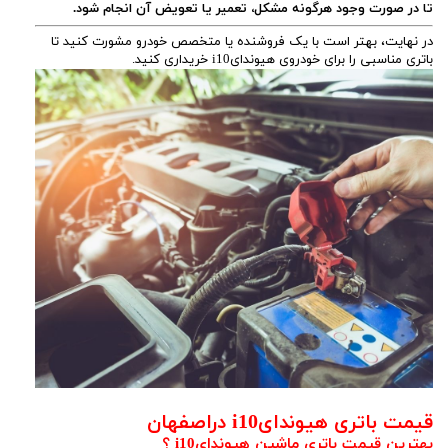
تا در صورت وجود هرگونه مشکل، تعمیر یا تعویض آن انجام شود.
در نهایت، بهتر است با یک فروشنده یا متخصص خودرو مشورت کنید تا
باتری مناسبی را برای خودروی هیوندایi10 خریداری کنید.
قیمت باتری هیوندایi10 دراصفهان
بهترین قیمت باتری ماشین هیوندایi10 ؟