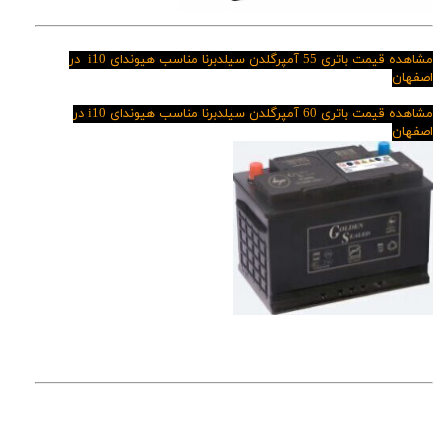
مشاهده قیمت باتری 55 آمپرگلدن سیلدبرنا مناسب
هیوندای i10 در
اصفهان
مشاهده قیمت باتری 60 آمپرگلدن سیلدبرنا مناسب
هیوندای i10 در
اصفهان