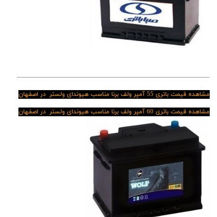
مشاهده قیمت باتری 55 آمپر ولف برنا مناسب هیوندای ولستر در اصفهان
مشاهده قیمت باتری 60 آمپر ولف برنا مناسب
هیوندای ولستر در اصفهان