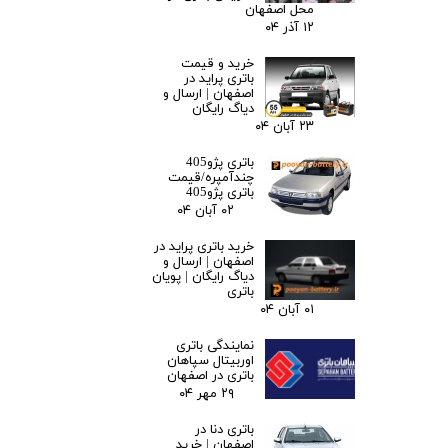
محل اصفهان
۱۲ آذر ۰۴
خرید و قیمت
باتری پراید در
اصفهان | ارسال و
دیاگ رایگان
۲۳ آبان ۰۴
باتری پژو405
چندآمپره/قیمت
باتری پژو405
۰۲ آبان ۰۴
خرید باتری پراید در
اصفهان | ارسال و
دیاگ رایگان | پویان
باتری
۰۱ آبان ۰۴
نمایندگی باتری
اوربیتال سپاهان
باتری در اصفهان
۲۹ مهر ۰۴
باتری دنا در
اصفهان | خرید