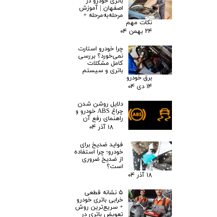
باتری خودرو در
اصفهان | آموزش
مرحله‌به‌مرحله +
نکات مهم
۲۴ بهمن ۰۴
چرا خودرو استارت
نمی‌خورد؟ بررسی
کامل مشکلات
باتری و سیستم
برق خودرو
۱۴ دی ۰۴
دلایل روشن شدن
چراغ ABS خودرو و
راهنمای رفع آن
۱۸ آذر ۰۴
فواید ضدیخ برای
خودرو؛ چرا استفاده
از ضدیخ ضروری
است؟
۱۸ آذر ۰۴
۵ نشانه قطعی
خرابی باتری خودرو
+ سریع‌ترین روش
تعویض باتری در