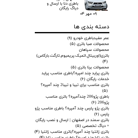
باطری دنا با ارسال و
دیاگ رایگان
۰۹ مهر ۰۴
دسته بندی ها
عمر مفیدباطری خودرو
(۹)
محصولات صبا باتری
(۵)
محصولات سپاهان
باتری(اوربیتال.اتمیک.پریمیوم.تارگت.بارکاس)
(۴)
محصولات برنا باتری
(۵)
باتری پراید چند امپره؟باطری مناسب پراید
خدمات رایگان
(۶)
باتری مناسب برای تیبا و تیبا2 چند آمپره؟
(۵)
باطری پژو206 چندآمپره؟ باتری مناسب
پژو206
(۶)
باتری پژو پارس چند آمپره؟ باطری مناسب پژو
پارس
(۶)
باتری سمند در اصفهان | ارسال و نصب رایگان
+ دیاگ تخصصی
(۵)
باتری زانتیا چند آمپره؟باتری مناسب زانتیا
(۴)
باتری تارا چند امپره؟ باطری مناسب تارا
(۴)