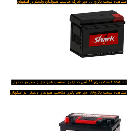
مشاهده قیمت باتری 60آمپر شارک مناسب هیوندای ولستر در اصفهان
مشاهده قیمت باتری 55 آمپر صباباتری مناسب هیوندای ولستر در اصفهان
مشاهده قیمت باتری60 آمپر صبا باتری مناسب
هیوندای ولستر در اصفهان