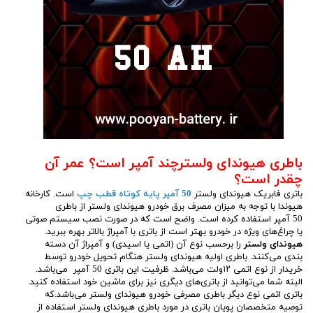
باطری هیوندای ولسترچند آمپر است؟ عمر آن
چقدر است؟
باتری فابریک هیوندای ولستر
50 آمپر پایه کوتاه قطب چپ
است. کارخانه
هیوندا با توجه به میزان مصرف برق خودرو هیوندای ولستر از باطری
50 آمپر استفاده کرده است. واضح است که در صورت نصب سیستم صوتی
یا چراغ‌های ویژه در خودرو بهتر است از باتری با آمپراژ بالاتر بهره ببرید.
هیوندای ولستر
را برحسب نوع آن (اتمی یا اسیدی) و آمپراژ آن دسته
بندی می‌کنند. باطری اولیه هیوندای ولستر هنگام تحویل خودرو توسط
خریدار از نوع اتمی ۱۲ولت می‌باشد. ظرفیت این باتری 50 آمپر می‌باشد.
البته شما می‌توانید از باتری‌های دیگری نیز برای ماشین خود استفاده کنید.
باتری اتمی نوع دیگر باطری مصرفی خودرو هیوندای ولستر می‌باشد.که
توصیه متخصصان پویان باتری در مورد باطری هیوندای ولستر استفاده از