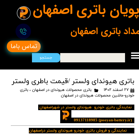
ویان باتری اصفهان
مداد باتری اصفهان
تماس باما
جستجو
باتری هیوندای ولستر /قیمت باطری ولستر
۲۷ اسفند ۱۴۰۲
باتری محصولات هیوندای در اصفهان
،
باتری
خودرو-ماشین محصولات هیوندای در اصفهان
نمایندگی باتری خودرو هیوندای ولستر در شهراصفهان
09137118985
(pooyan-battery.ir)
نمایندگی و فروش باتری خودرو هیوندای ولستر دراصفهان