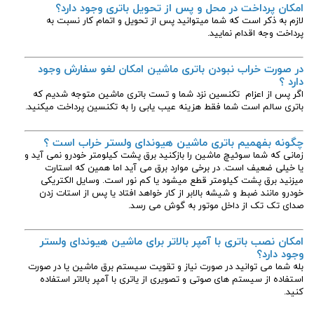
امکان پرداخت در محل و پس از تحویل باتری وجود دارد؟
لازم به ذکر است که شما میتوانید پس از تحویل و اتمام کار نسبت به
پرداخت وجه اقدام نمایید.
در صورت خراب نبودن باتری ماشین امکان لغو سفارش وجود
دارد ؟
اگر پس از اعزام تکنسین نزد شما و تست باتری ماشین متوجه شدیم که
باتری سالم است شما فقط هزینه عیب یابی را به تکنسین پرداخت میکنید.
چگونه بفهمیم باتری ماشین هیوندای ولستر
خراب است ؟
زمانی که شما سوئیچ ماشین را بازکنید برق پشت کیلومتر خودرو نمی آید و
یا خیلی ضعیف است. در برخی موارد برق می آید اما همین که استارت
میزنید برق پشت کیلومتر قطع میشود یا کم نور است. وسایل الکتریکی
خودرو مانند ضبط و شیشه بالابر از کار خواهد افتاد یا پس از استات زدن
صدای تک تک از داخل موتور به گوش می رسد.
امکان نصب باتری با آمپر بالاتر برای ماشین هیوندای ولستر
وجود دارد؟
بله شما می توانید در صورت نیاز و تقویت سیستم برق ماشین یا در صورت
استفاده از سیستم های صوتی و تصویری از یاتری با آمپر بالاتر استفاده
کنید.