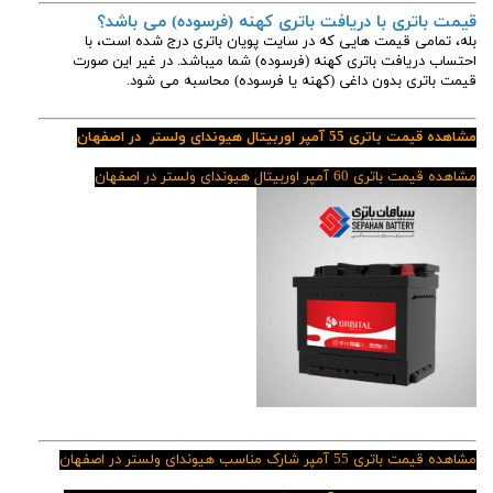
قیمت باتری با دریافت باتری کهنه (فرسوده) می باشد؟
بله، تمامی قیمت هایی که در سایت پویان باتری درج شده است، با
احتساب دریافت باتری کهنه (فرسوده) شما میباشد. در غیر این صورت
قیمت باتری بدون داغی (کهنه یا فرسوده) محاسبه می شود.
مشاهده قیمت باتری 55 آمپر اوربیتال هیوندای ولستر در اصفهان
مشاهده قیمت باتری 60 آمپر اوربیتال هیوندای ولستر در اصفهان
مشاهده قیمت باتری 55 آمپر شارک مناسب هیوندای ولستر در اصفهان