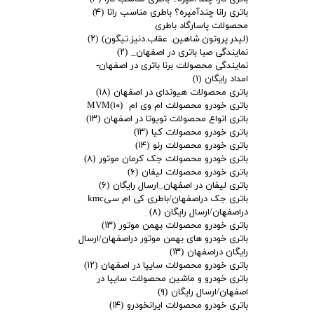
باتری رانا چندآمپره؟ باطری مناسب رانا
(۴)
محصولات پاسارگاد باطری
(لیدر.پروتون.شاهین. عقاب.دنیز.تیگون)
(۲)
نمایندگی صبا باتری در اصفهان_
(۲)
نمایندگی محصولات برنا باتری در اصفهان-
امداد رایگان
(۱)
باتری محصولات هیوندای در اصفهان
(۱۸)
باتری خودرو محصولات ام وی ام MVM
(۱۰)
باتری انواع محصولات تویوتا در اصفهان
(۱۳)
باتری خودرو محصولات کیا
(۱۳)
باتری خودرو محصولات رنو
(۱۴)
باتری خودرو محصولات جک کرمان موتور
(۸)
باتری خودرو محصولات لیفان
(۶)
باتری لیفان در اصفهان_ارسال رایگان
(۶)
باتری جک دراصفهان/باطری کی ام سیkmc
دراصفهان/ارسال رایگان
(۸)
باتری خودرو محصولات بهمن موتور
(۱۳)
باتری خودرو های بهمن موتور دراصفهان/ارسال
رایگان دراصفهان
(۱۳)
باتری خودرو محصولات سایپا در اصفهان
(۱۲)
باتری خودرو و ماشین محصولات سایپا در
اصفهان/ارسال رایگان
(۹)
باتری خودرو محصولات ایرانخودرو
(۱۴)