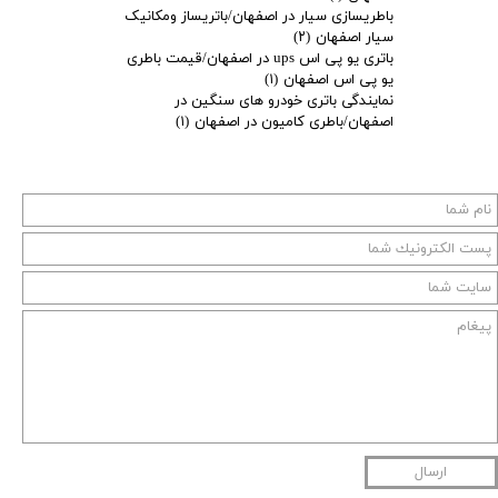
باطریسازی سیار در اصفهان/باتریساز ومکانیک
سیار اصفهان
(۲)
باتری یو پی اس ups در اصفهان/قیمت باطری
یو پی اس اصفهان
(۱)
نمایندگی باتری خودرو های سنگین در
اصفهان/باطری کامیون در اصفهان
(۱)
ارسال