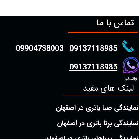
تماس با ما
09904738003
09137118985
09137118985
واتساپ
لینک های مفید
نمایندگی صبا باتری در اصفهان
نمایندگی برنا باتری در اصفهان
نمایندگی سپاهان باتری در اصفهان