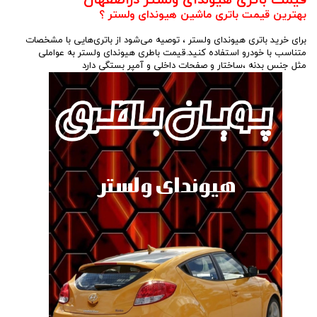
بهترین قیمت باتری ماشین هیوندای ولستر ؟
برای خرید باتری هیوندای ولستر ، توصیه می‌شود از باتری‌هایی با مشخصات
متناسب با خودرو استفاده کنید.قیمت باطری هیوندای ولستر به عواملی
مثل جنس بدنه ،ساختار و صفحات داخلی و آمپر بستگی دارد