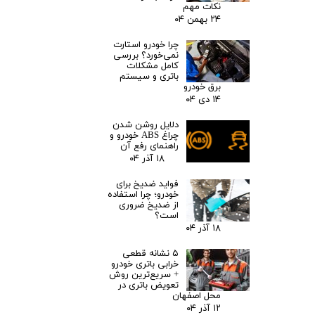
نکات مهم
۲۴ بهمن ۰۴
چرا خودرو استارت
نمی‌خورد؟ بررسی
کامل مشکلات
باتری و سیستم
برق خودرو
۱۴ دی ۰۴
دلایل روشن شدن
چراغ ABS خودرو و
راهنمای رفع آن
۱۸ آذر ۰۴
فواید ضدیخ برای
خودرو؛ چرا استفاده
از ضدیخ ضروری
است؟
۱۸ آذر ۰۴
۵ نشانه قطعی
خرابی باتری خودرو
+ سریع‌ترین روش
تعویض باتری در
محل اصفهان
۱۲ آذر ۰۴