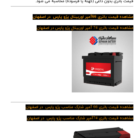
قیمت باتری بدون داغی (کهنه یا فرسوده) محاسبه می شود.
مشاهده قیمت باتری 66آمپر اوربیتال پژو پارس در اصفهان
مشاهده قیمت باتری 74 آمپر اوربیتال پژو پارس در اصفهان
مشاهده قیمت باتری 66 آمپر شارک مناسب پژو پارس در اصفهان
مشاهده قیمت باتری 74آمپر شارک مناسب پژو پارس در اصفهان