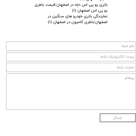
باتری یو پی اس ups در اصفهان/قیمت باطری
یو پی اس اصفهان
(۱)
نمایندگی باتری خودرو های سنگین در
اصفهان/باطری کامیون در اصفهان
(۱)
ارسال