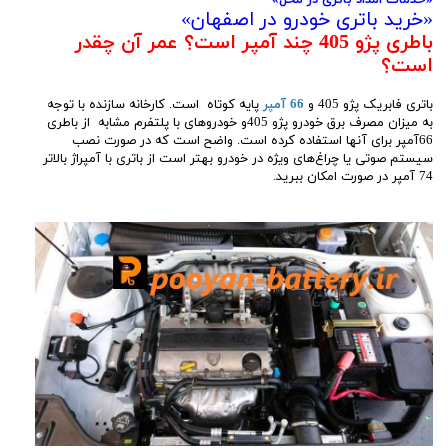
«خرید باتری خودرو در اصفهان»
باطری پژو 405 چند آمپر است؟ عمر آن چقدر
است؟
باتری فابریک پژو 405 و
66 آمپر
پایه کوتاه است. کارخانه سازنده با توجه
به میزان مصرف برق خودرو پژو 405و خودروهای با پلتفرم مشابه از باطری
66آمپر برای آنها استفاده کرده است. واضح است که در صورت نصب
سیستم صوتی یا چراغ‌های ویژه در خودرو بهتر است از باتری با آمپراژ بالاتر
74 آمپر در صورت امکان ببرید.