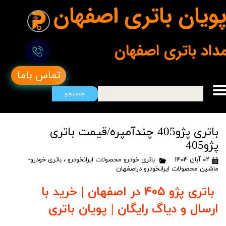
ویان باتری اصفهان
مداد باتری اصفهان
تماس باما
جستجو
باتری پژو405 چندآمپره/قیمت باتری
پژو405
۰۲ آبان ۱۴۰۴
باتری خودرو محصولات ایرانخودرو
،
باتری خودرو-
ماشین محصولات ایرانخودرو دراصفهان
باتری پژو ۴۰۵ در اصفهان | خرید با
ارسال و دیاگ رایگان | پویان باتری