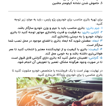
5. خاموش شدن نشانه کیلومتر ماشین
برای تهیه باتری مناسب برای خودروی پژو پارس ، باید به موارد زیر توجه
کنید:
۱- جرم باتری:
باتری مناسب باید با جرم و وزن خودرو سازگار باشد.
۲- کارایی باتری:
به ظرفیت و قدرت راه‌اندازی موتور توجه کنید تا باتری
بتواند خودرو را به درستی راه‌اندازی کند.
۳- ابعاد:
مطمئن شوید که ابعاد باتری با فضای موجود در محل نصب شما
سازگار است.
۴- کیفیت:
باتری با کیفیت و از تولیدکننده معتبر را انتخاب کنید تا عمر
طولانی‌تری داشته باشد و به خوبی عمل کند.
۵- گارانتی:
اطمینان حاصل کنید که باتری دارای گارانتی قابل قبول است
تا در صورت وجود هرگونه مشکل، تعمیر یا تعویض آن انجام شود.
در نهایت، بهتر است با یک فروشنده یا متخصص خودرو مشورت کنید تا
باتری مناسبی را برای خودروی پژو405 خریداری کنید.