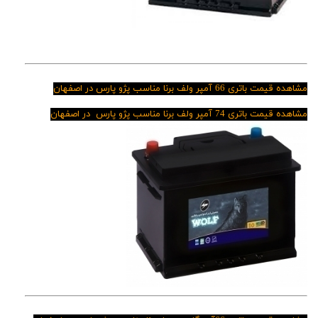
مشاهده قیمت باتری 66 آمپر ولف برنا مناسب پژو پارس در اصفهان
مشاهده قیمت باتری 74 آمپر ولف برنا مناسب پژو پارس در اصفهان