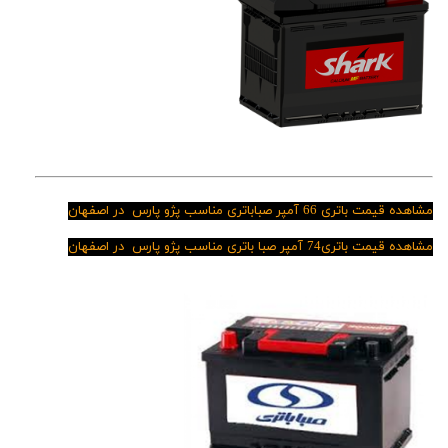
مشاهده قیمت باتری 66 آمپر صباباتری مناسب پژو پارس در اصفهان
مشاهده قیمت باتری74 آمپر صبا باتری مناسب پژو پارس در اصفهان