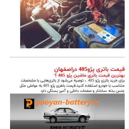
قیمت باتری پژو405 دراصفهان
بهترین قیمت باتری ماشین پژو 405 ؟
برای خرید باتری پژو 405 ، توصیه می‌شود از باتری‌هایی با مشخصات
متناسب با خودرو استفاده کنید.قیمت باطری پژو 405 به عواملی مثل
جنس بدنه ،ساختار و صفحات داخلی و آمپر بستگی دارد