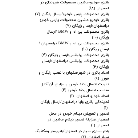
باتری خودرو-ماشین محصولات هیوندای در
اصفهان
(۱۸)
باتری محصولات پارس خودرو/ارسال رایگان
(۷)
باتری خودرو-ماشین محصولات پارس خودرو
دراصفهان/ارسال رایگان
(۷)
باتری محصولات بی ام و BMW /ارسال
رایگان
(۱۰)
باتری محصولات بی ام و BMW دراصفهان /
ارسال رایگان
(۱۰)
باتری محصولات برلیانس/ارسال رایگان
(۴)
باتری محصولات برلیانس دراصفهان/ارسال
رایگان
(۴)
امداد باتری در شهراصفهان با نصب رایگان و
فوری
(۹)
تقویت اتصال بدنه خودرو و مزایای آن/کابل
مناسب اتصال بدنه خودرو
(۲)
امداد خودرو اصفهان
(۱)
نمایندگی باتری وایا دراصفهان/ارسال رایگان
(۱)
تعمیر و تعویض دینام خودرو در محل
اصفهان/هزینه تعمیر دینام ماشین در
اصفهان
(۱)
باطریسازی سیار در اصفهان/باتریساز ومکانیک
سیار اصفهان
(۲)