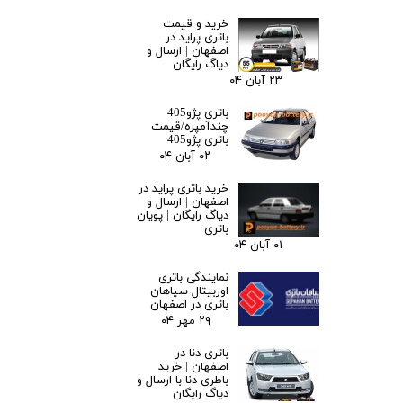
خرید و قیمت
باتری پراید در
اصفهان | ارسال و
دیاگ رایگان
۲۳ آبان ۰۴
باتری پژو405
چندآمپره/قیمت
باتری پژو405
۰۲ آبان ۰۴
خرید باتری پراید در
اصفهان | ارسال و
دیاگ رایگان | پویان
باتری
۰۱ آبان ۰۴
نمایندگی باتری
اوربیتال سپاهان
باتری در اصفهان
۲۹ مهر ۰۴
باتری دنا در
اصفهان | خرید
باطری دنا با ارسال و
دیاگ رایگان