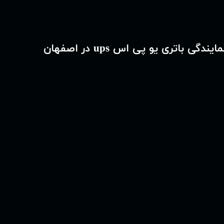
مایندگی باتری یو پی اس ups در اصفهان