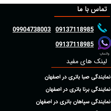
تماس با ما
09904738003
09137118985
09137118985
واتساپ
لینک های مفید
نمایندگی صبا باتری در اصفهان
نمایندگی برنا باتری در اصفهان
نمایندگی سپاهان باتری در اصفهان