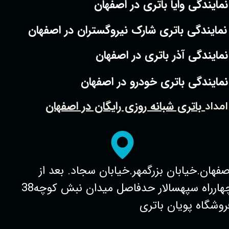
نمایندگی وایا باتری در اصفهان
نمایندگی باتری شارک نیروگستران در اصفهان
نمایندگی آذر باتری در اصفهان
نمایندگی باتری خودرو در اصفهان
باتری شبانه روزی رایگان در اصفهان
امداد
صفهان.خیابان بزرگمهر.خیابان سجاد. بعد از
چهارراه سپهسالار حدفاصل میدان نبش کوچه38
روشگاه پویان باتری