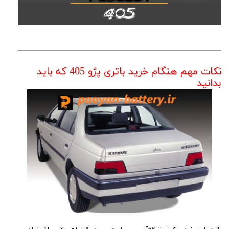
نکات مهم هنگام خرید باتری پژو 405 که باید
بدانید