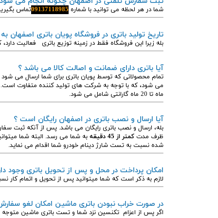
ثبت سفارش تلفنی در اصفهان چگونه انجام می شود
شما در هر لحظه می توانید با شماره
09137118985
تماس بگیرید
تاریخ تولید باتری در فروشگاه پویان باتری اصفهان به
بله زیرا این فروشگاه فقط در زمینه توزیع باتری فعالیت دارد، ک
آیا باتری دارای ضمانت و اصالت کالا می باشد ؟
تمام محصولاتی که توسط پویان باتری برای شما ارسال می شود د
ماه تا 20 ماه گارانتی شامل می شود.
آیا ارسال و نصب باتری در اصفهان رایگان است ؟
بله، ارسال و نصب باتری رایگان می باشد. پس از آنکه ثبت س
ظرف مدت
کمتر از 45 دقیقه
به شما می رسد. البته شما میتوان
شده نسبت به تست شارژ دینام خودرو شما اقدام می نماید.
امکان پرداخت در محل و پس از تحویل باتری وجود دار
لازم به ذکر است که شما میتوانید پس از تحویل و اتمام کار نسب
در صورت خراب نبودن باتری ماشین امکان لغو سفارش 
اگر پس از اعزام تکنسین نزد شما و تست باتری ماشین متوجه 