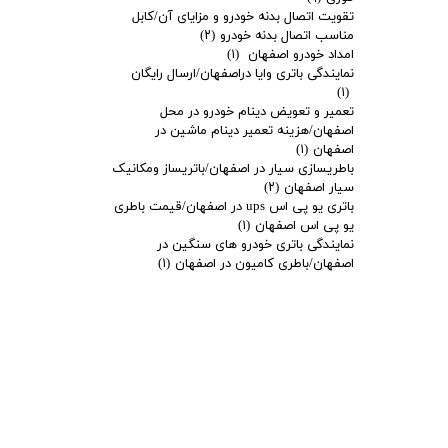
تقویت اتصال بدنه خودرو و مزایای آن/کابل
مناسب اتصال بدنه خودرو
(۲)
امداد خودرو اصفهان
(۱)
نمایندگی باتری وایا دراصفهان/ارسال رایگان
(۱)
تعمیر و تعویض دینام خودرو در محل
اصفهان/هزینه تعمیر دینام ماشین در
اصفهان
(۱)
باطریسازی سیار در اصفهان/باتریساز ومکانیک
سیار اصفهان
(۲)
باتری یو پی اس ups در اصفهان/قیمت باطری
یو پی اس اصفهان
(۱)
نمایندگی باتری خودرو های سنگین در
اصفهان/باطری کامیون در اصفهان
(۱)