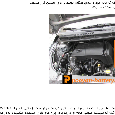
باتری فابریک برلیانسh230 که کارخانه برای آن در نظر گرفته است 60 آمپر است که برای امنیت بالاتر و کیفیت بهتر است از باتری اتمی استفاده
که شما آیا سیستم صوتی حرفه ای دارید یا از چراغ های زنون استفاده میکنید و یا در م