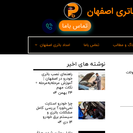
باتری اصفهان
تماس باما
لاگ و مطالب
تماس باما
امداد باتری اصفهان
امداد باتری رشت
نوشته های اخیر
لات
راهنمای نصب باتری
خودرو در اصفهان |
آموزش مرحله‌به‌مرحله +
نکات مهم
۲۴ بهمن ۰۴
چرا خودرو استارت
نمی‌خورد؟ بررسی کامل
مشکلات باتری و
سیستم برق خودرو
۱۴ دی ۰۴