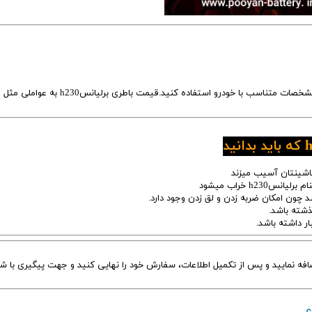
برای خرید باتری برلیانسh230، توصیه می‌شود از باتری‌هایی با مشخصات متناسب با خودرو استفاده کنید.قیمت ب
افه نمایید و پس از تکمیل اطلاعات، سفارش خود را نهایی کنید و جهت پیگیری با شم