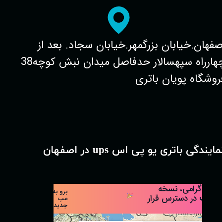
صفهان.خیابان بزرگمهر.خیابان سجاد. بعد از
چهارراه سپهسالار حدفاصل میدان نبش کوچه38
روشگاه پویان باتری
مایندگی باتری یو پی اس ups در اصفهان