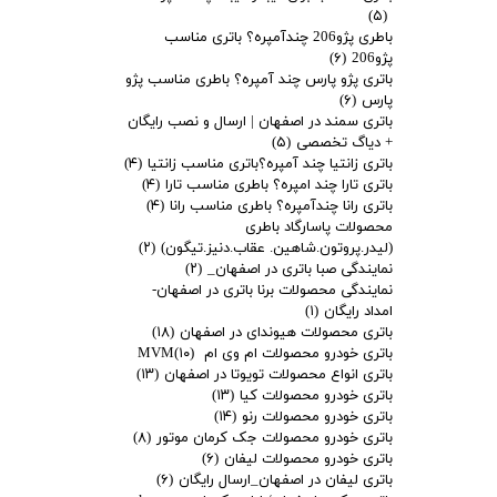
(۵)
باطری پژو206 چندآمپره؟ باتری مناسب
پژو206
(۶)
باتری پژو پارس چند آمپره؟ باطری مناسب پژو
پارس
(۶)
باتری سمند در اصفهان | ارسال و نصب رایگان
+ دیاگ تخصصی
(۵)
باتری زانتیا چند آمپره؟باتری مناسب زانتیا
(۴)
باتری تارا چند امپره؟ باطری مناسب تارا
(۴)
باتری رانا چندآمپره؟ باطری مناسب رانا
(۴)
محصولات پاسارگاد باطری
(لیدر.پروتون.شاهین. عقاب.دنیز.تیگون)
(۲)
نمایندگی صبا باتری در اصفهان_
(۲)
نمایندگی محصولات برنا باتری در اصفهان-
امداد رایگان
(۱)
باتری محصولات هیوندای در اصفهان
(۱۸)
باتری خودرو محصولات ام وی ام MVM
(۱۰)
باتری انواع محصولات تویوتا در اصفهان
(۱۳)
باتری خودرو محصولات کیا
(۱۳)
باتری خودرو محصولات رنو
(۱۴)
باتری خودرو محصولات جک کرمان موتور
(۸)
باتری خودرو محصولات لیفان
(۶)
باتری لیفان در اصفهان_ارسال رایگان
(۶)