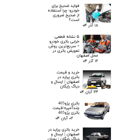
فواید ضدیخ برای
خودرو؛ چرا استفاده
از ضدیخ ضروری
است؟
۱۸ آذر ۰۴
۵ نشانه قطعی
خرابی باتری خودرو
+ سریع‌ترین روش
تعویض باتری در
محل اصفهان
۱۲ آذر ۰۴
خرید و قیمت
باتری پراید در
اصفهان | ارسال و
دیاگ رایگان
۲۳ آبان ۰۴
باتری پژو405
چندآمپره/قیمت
باتری پژو405
۰۲ آبان ۰۴
خرید باتری پراید در
اصفهان | ارسال و
دیاگ رایگان | پویان