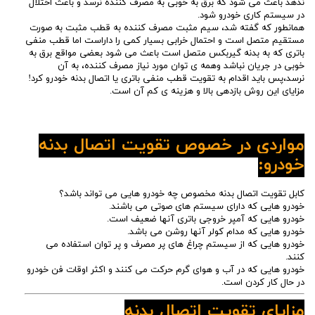
ندهد باعث می شود که برق به خوبی به مصرف کننده نرسد و باعث اختلال
در سیستم کاری خودرو شود.
همانطور که گفته شد، سیم مثبت مصرف کننده به قطب مثبت به صورت
مستقیم متصل است و احتمال خرابی بسیار کمی را داراست اما قطب منفی
باتری که به بدنه گیربکس متصل است باعث می شود بعضی مواقع برق به
خوبی در جریان نباشد وهمه ی توان مورد نیاز مصرف کننده، به آن
نرسد،پس باید اقدام به تقویت قطب منفی باتری یا اتصال بدنه خودرو کرد!
مزایای این روش بازدهی بالا و هزینه ی کم آن است.
مواردی در خصوص تقویت اتصال بدنه
خودرو:
کابل تقویت اتصال بدنه مخصوص چه خودرو هایی می تواند باشد؟
خودرو هایی که دارای سیستم های صوتی می باشند.
خودرو هایی که آمپر خروجی باتری آنها ضعیف است.
خودرو هایی که مدام کولر آنها روشن می باشد.
خودرو هایی که از سیستم چراغ های پر مصرف و پر توان استفاده می
کنند.
خودرو هایی که در آب و هوای گرم حرکت می کنند و اکثر اوقات فن خودرو
در حال کار کردن است.
مزایای تقویت اتصال بدنه