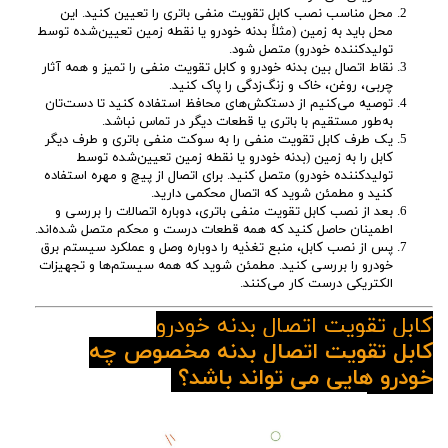
محل مناسب نصب کابل تقویت منفی باتری را تعیین کنید. این
محل باید به زمین (مثلاً بدنه خودرو یا نقطه زمین تعیین‌شده توسط
تولید‌کننده خودرو) متصل شود.
نقاط اتصال بین بدنه خودرو و کابل تقویت منفی را تمیز و همه آثار
چربی، روغن، خاک و زنگ‌زدگی را پاک کنید.
توصیه می‌کنیم از دستکش‌های محافظ استفاده کنید تا دست‌تان
به‌طور مستقیم با باتری یا قطعات دیگر در تماس نباشد.
یک طرف کابل تقویت منفی را به سوکت منفی باتری و طرف دیگر
کابل را به زمین (بدنه خودرو یا نقطه زمین تعیین‌شده توسط
تولیدکننده خودرو) متصل کنید. برای اتصال از پیچ و مهره استفاده
کنید و مطمئن شوید که اتصال محکمی دارید.
بعد از نصب کابل تقویت منفی باتری، دوباره اتصالات را بررسی و
اطمینان حاصل کنید که همه قطعات درست و محکم متصل شده‌اند.
پس از نصب کابل، منبع تغذیه را دوباره وصل و عملکرد سیستم برق
خودرو را بررسی کنید. مطمئن شوید که همه سیستم‌ها و تجهیزات
الکتریکی درست کار می‌کنند.
کابل تقویت اتصال بدنه خودرو
کابل تقویت اتصال بدنه مخصوص چه
خودرو هایی می تواند باشد؟