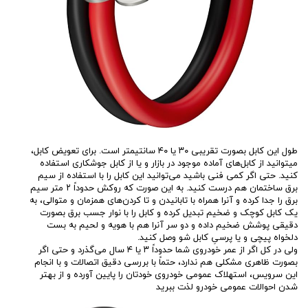
طول این کابل بصورت تقریبی ۳۰ یا ۴۰ سانتیمتر است. برای تعویض کابل،
میتوانید از کابل‌های آماده موجود در بازار و یا از کابل جوشکاری استفاده
کنید. حتی اگر کمی فنی باشید می‌توانید این کابل را با استفاده از سیم
برق ساختمان هم درست کنید. به این صورت که روکش حدوداً ۲ متر سیم
برق را جدا کرده و آنرا همراه با تابانیدن و تا کردن‌های همزمان و متوالی، به
یک کابل کوچک و ضخیم تبدیل کرده و کابل را با نوار جسب برق بصورت
دقیقی پوشش ضخیم داده و دو سر آنرا هم با هویه و لحیم به بست
دلخواه پیچی و یا پرسیِ کابل شو وصل کنید.
ولی در کل اگر از عمر خودروی شما حدوداً ۳ یا ۴ سال می‌گذرد و حتی اگر
بصورت ظاهری مشکلی هم ندارد، حتماً با بررسی دقیق اتصالات و با انجام
این سرویس، استهلاک عمومی خودروی خودتان را پایین آورده و از بهتر
شدن احوالات عمومی خودرو لذت ببرید