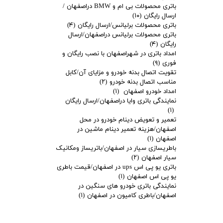
باتری محصولات بی ام و BMW دراصفهان /
ارسال رایگان
(۱۰)
باتری محصولات برلیانس/ارسال رایگان
(۴)
باتری محصولات برلیانس دراصفهان/ارسال
رایگان
(۴)
امداد باتری در شهراصفهان با نصب رایگان و
فوری
(۹)
تقویت اتصال بدنه خودرو و مزایای آن/کابل
مناسب اتصال بدنه خودرو
(۲)
امداد خودرو اصفهان
(۱)
نمایندگی باتری وایا دراصفهان/ارسال رایگان
(۱)
تعمیر و تعویض دینام خودرو در محل
اصفهان/هزینه تعمیر دینام ماشین در
اصفهان
(۱)
باطریسازی سیار در اصفهان/باتریساز ومکانیک
سیار اصفهان
(۲)
باتری یو پی اس ups در اصفهان/قیمت باطری
یو پی اس اصفهان
(۱)
نمایندگی باتری خودرو های سنگین در
اصفهان/باطری کامیون در اصفهان
(۱)