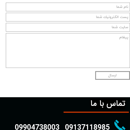
ارسال
تماس با ما
09904738003
09137118985