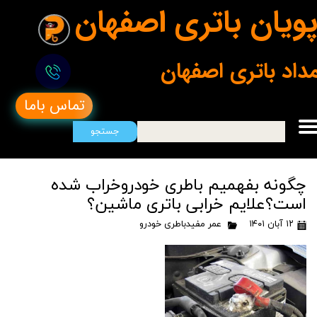
ویان باتری اصفهان
مداد باتری اصفهان
تماس باما
جستجو
چگونه بفهمیم باطری خودروخراب شده
است؟علایم خرابی باتری ماشین؟
۱۲ آبان ۱۴۰۱
عمر مفیدباطری خودرو