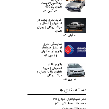
چندآمپره/قیمت
باتری پژو405
۰۲ آبان ۰۴
خرید باتری پراید در
اصفهان | ارسال و
دیاگ رایگان | پویان
باتری
۰۱ آبان ۰۴
نمایندگی باتری
اوربیتال سپاهان
باتری در اصفهان
۲۹ مهر ۰۴
باتری دنا در
اصفهان | خرید
باطری دنا با ارسال و
دیاگ رایگان
۰۹ مهر ۰۴
دسته بندی ها
عمر مفیدباطری خودرو
(۹)
محصولات صبا باتری
(۵)
محصولات سپاهان